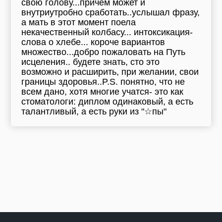
свою голову...причём может и
внутриутробно сработать..услышал фразу,
а мать в этот момент поела
некачественный колбасу... интоксикация-
слова о хлебе... короче вариантов
множество...добро пожаловать на Путь
исцеления.. будете знать, сто это
возможно и расширить, при желании, свои
границы здоровья..P.S. понятно, что не
всем дано, хотя многие учатся- это как
стоматологи: диплом одинаковый, а есть
талантливый, а есть руки из "☆пы"