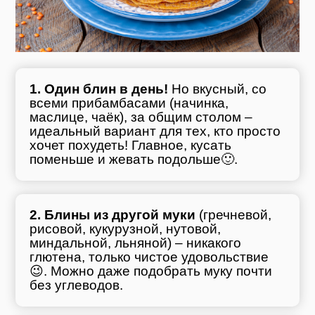
1. Один блин в день!
Но вкусный, со
всеми прибамбасами (начинка,
маслице, чаёк), за общим столом –
идеальный вариант для тех, кто просто
хочет похудеть! Главное, кусать
поменьше и жевать подольше🙂.
2. Блины из другой муки
(гречневой,
рисовой, кукурузной, нутовой,
миндальной, льняной) – никакого
глютена, только чистое удовольствие
😉. Можно даже подобрать муку почти
без углеводов.