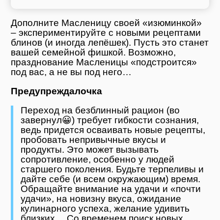
Дополните Масленицу своей «изюминкой»
– экспериментируйте с новыми рецептами
блинов (и иногда лепёшек). Пусть это станет
вашей семейной фишкой. Возможно,
празднование Масленицы «подстроится»
под вас, а не вы под него…
Предупреждалочка
Переход на безблинный рацион (во
завернул😀) требует гибкости сознания,
ведь придется осваивать новые рецепты,
пробовать непривычные вкусы и
продукты. Это может вызывать
сопротивление, особенно у людей
старшего поколения. Будьте терпеливы и
дайте себе (и всем окружающим) время.
Обращайте внимание на удачи и «почти
удачи», на новизну вкуса, ожидание
кулинарного успеха, желание удивить
близких… Со временем поиск новых