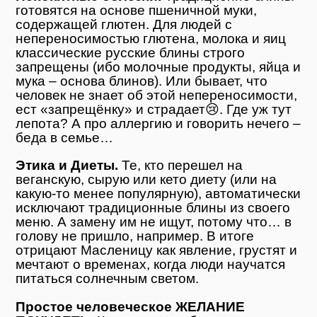
готовятся на основе пшеничной муки,
содержащей глютен. Для людей с
непереносимостью глютена, молока и яиц
классические русские блины строго
запрещены (ибо молочные продукты, яйца и
мука – основа блинов). Или бывает, что
человек не знает об этой непереносимости,
ест «запрещёнку» и страдает😢. Где уж тут
лепота? А про аллергию и говорить нечего –
беда в семье…
Этика и Диеты.
Те, кто перешел на
веганскую, сырую или кето диету (или на
какую-то менее популярную), автоматически
исключают традиционные блины из своего
меню. А замену им не ищут, потому что… в
голову не пришло, например. В итоге
отрицают Масленицу как явление, грустят и
мечтают о временах, когда люди научатся
питаться солнечным светом.
Простое человеческое ЖЕЛАНИЕ