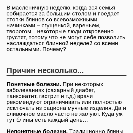
В масленичную неделю, когда вся семья
собирается за большим столом и поедает
стопки блинов со всевозможными
начинками – сгущенкой, вареньем,
творогом... некоторые люди откровенно
грустят, потому что не могут себе позволить
наслаждаться блинной неделей со всеми
остальными. Почему?
Причин несколько...
Понятные болезни.
При некоторых
заболеваниях (сахарный диабет,
панкреатит, гастрит и т.д.) врачи
рекомендуют ограничивать или полностью
исключать из рациона мучные изделия. Да и
сливочное масло часто не жалуют. Куда уж
тут блины есть каждый день…
Непонятные болезни.
Традиционно блины