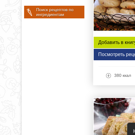
Поиск рецептов по
ингредиентам
Добавить в книг
Посмотреть рец
380 ккал