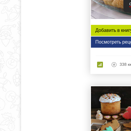
Добавить в книг
Посмотреть рец
338 к