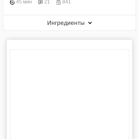
45 мин
21
841
Ингредиенты