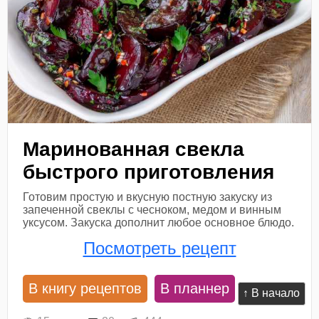
Маринованная свекла
быстрого приготовления
Готовим простую и вкусную постную закуску из
запеченной свеклы с чесноком, медом и винным
уксусом. Закуска дополнит любое основное блюдо.
Посмотреть рецепт
В книгу рецептов
В планнер
↑ В начало