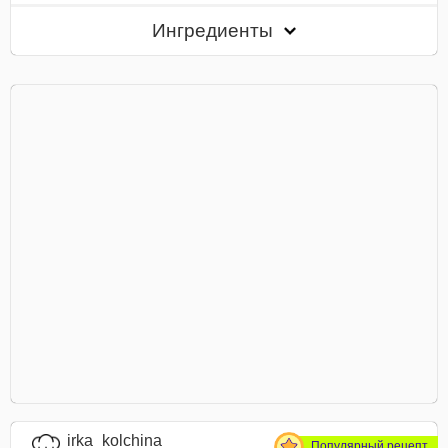
Ингредиенты
irka_kolchina
Популярный рецепт