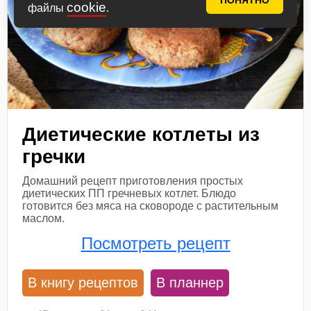
ПОНЯТНО
cookie
файлы
.
Диетические котлеты из
гречки
Домашний рецепт приготовления простых
диетических ПП гречневых котлет. Блюдо
готовится без мяса на сковороде с растительным
маслом.
Посмотреть рецепт
В книгу рецептов
В планнер