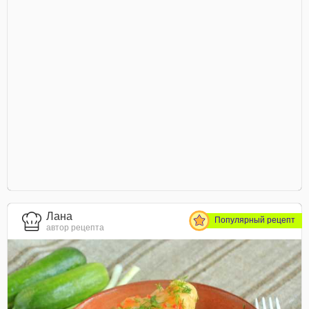
Лана
Популярный рецепт
автор рецепта