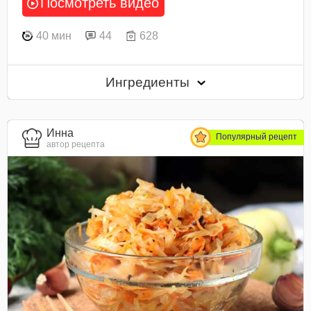
Посмотреть видео
40 мин
44
628
Ингредиенты
Инна
Популярный рецепт
автор рецепта