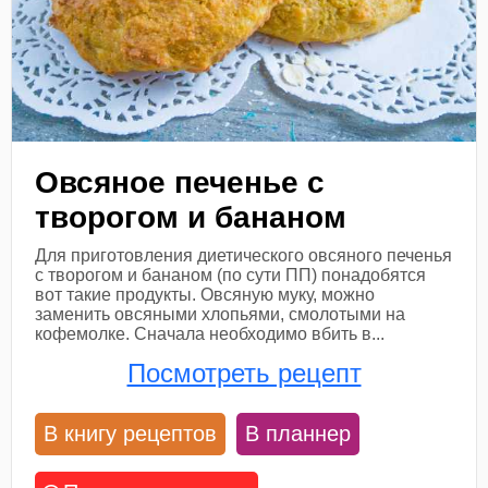
Овсяное печенье с
творогом и бананом
Для приготовления диетического овсяного печенья
с творогом и бананом (по сути ПП) понадобятся
вот такие продукты. Овсяную муку, можно
заменить овсяными хлопьями, смолотыми на
кофемолке. Сначала необходимо вбить в...
Посмотреть рецепт
В книгу рецептов
В планнер