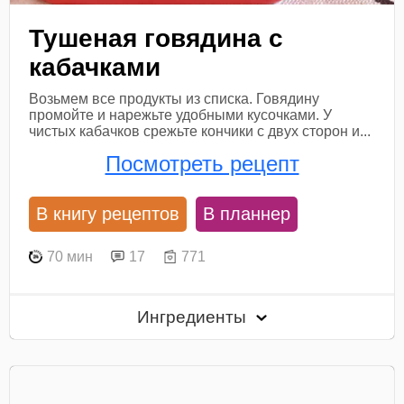
Тушеная говядина с
кабачками
Возьмем все продукты из списка. Говядину
промойте и нарежьте удобными кусочками. У
чистых кабачков срежьте кончики с двух сторон и...
Посмотреть рецепт
В книгу рецептов
В планнер
70 мин
17
771
Ингредиенты