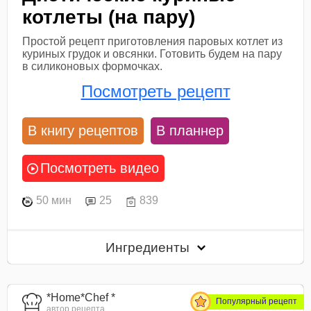
котлеты (на пару)
Простой рецепт приготовления паровых котлет из
куриных грудок и овсянки. Готовить будем на пару
в силиконовых формочках.
Посмотреть рецепт
В книгу рецептов
В планнер
Посмотреть видео
50 мин
25
839
Ингредиенты
*Home*Chef *
Популярный рецепт
автор рецепта