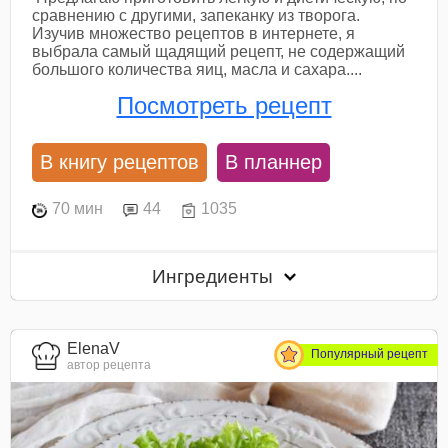
сравнению с другими, запеканку из творога.
Изучив множество рецептов в интернете, я
выбрала самый щадящий рецепт, не содержащий
большого количества яиц, масла и сахара....
Посмотреть рецепт
В книгу рецептов
В планнер
70 мин
44
1035
Ингредиенты
ElenaV
Популярный рецепт
автор рецепта