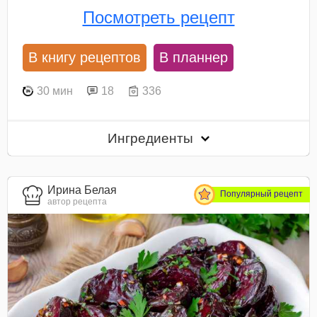
Посмотреть рецепт
В книгу рецептов
В планнер
30 мин
18
336
Ингредиенты
Ирина Белая
Популярный рецепт
автор рецепта