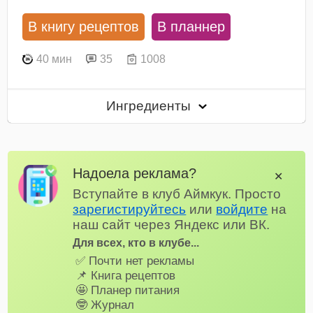
В книгу рецептов
В планнер
40 мин
35
1008
Ингредиенты
Надоела реклама?
✕
Вступайте в клуб Аймкук. Просто
зарегистируйтесь
или
войдите
на
наш сайт через Яндекс или ВК.
Для всех, кто в клубе...
✅ Почти нет рекламы
📌 Книга рецептов
🤩 Планер питания
🤓 Журнал