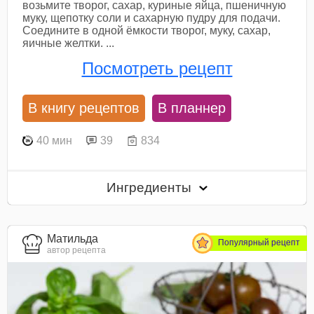
возьмите творог, сахар, куриные яйца, пшеничную
муку, щепотку соли и сахарную пудру для подачи.
Соедините в одной ёмкости творог, муку, сахар,
яичные желтки. ...
Посмотреть рецепт
В книгу рецептов
В планнер
40 мин
39
834
Ингредиенты
Матильда
Популярный рецепт
автор рецепта