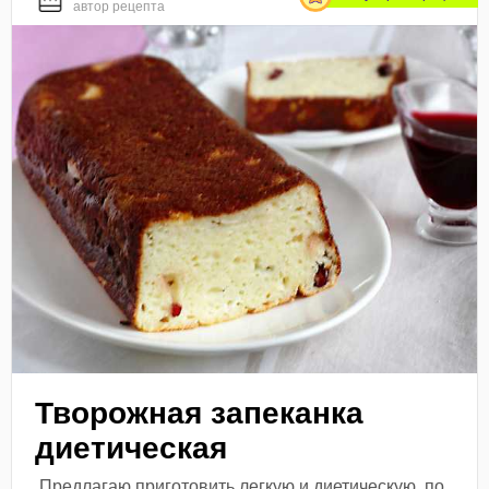
автор рецепта
Творожная запеканка
диетическая
Предлагаю приготовить легкую и диетическую, по