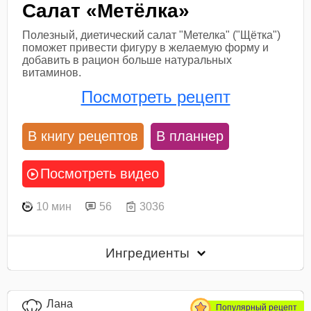
Салат «Метёлка»
Полезный, диетический салат "Метелка" ("Щётка")
поможет привести фигуру в желаемую форму и
добавить в рацион больше натуральных
витаминов.
Посмотреть рецепт
В книгу рецептов
В планнер
Посмотреть видео
10 мин
56
3036
Ингредиенты
Лана
Популярный рецепт