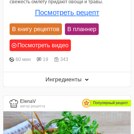
свежесть омлету придают овощи и травы.
Посмотреть рецепт
В книгу рецептов
В планнер
Посмотреть видео
60 мин
19
343
Ингредиенты
ElenaV
Популярный рецепт
автор рецепта