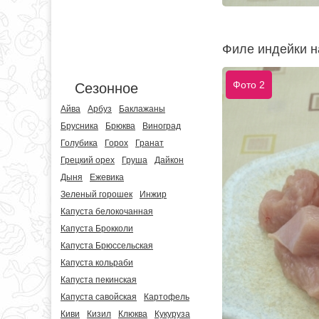
Филе индейки н
Фото 2
Сезонное
Айва
Арбуз
Баклажаны
Брусника
Брюква
Виноград
Голубика
Горох
Гранат
Грецкий орех
Груша
Дайкон
Дыня
Ежевика
Зеленый горошек
Инжир
Капуста белокочанная
Капуста Брокколи
Капуста Брюссельская
Капуста кольраби
Капуста пекинская
Капуста савойская
Картофель
Киви
Кизил
Клюква
Кукуруза