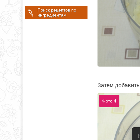
Поиск рецептов по
ингредиентам
Затем добавить
Фото 4