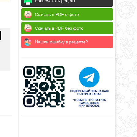
Распечатать рецепт
Скачать в PDF с фото
Скачать в PDF без фото
Нашли ошибку в рецепте?