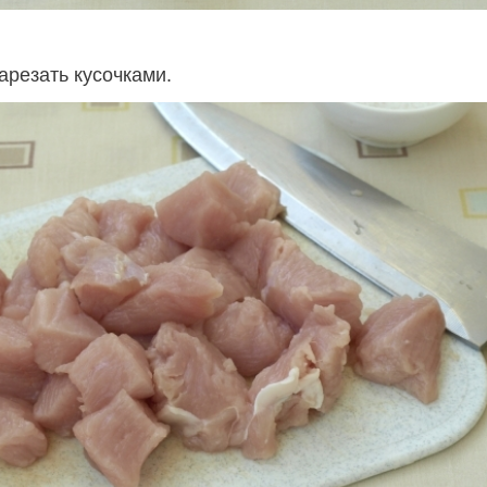
арезать кусочками.