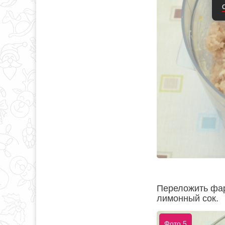
Переложить фарш
лимонный сок.
Фото 5