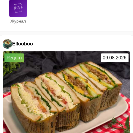
Журнал
Elfooboo
Рецепт
09.08.2026