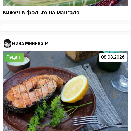
Кижуч в фольге на мангале
Нина Минина-Р
Рецепт
08.08.2026