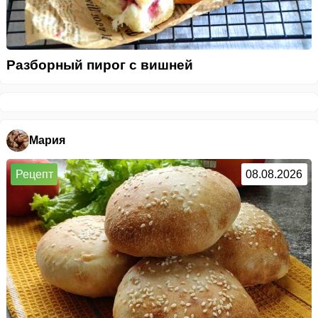
Разборный пирог с вишней
Мария
Рецепт
08.08.2026