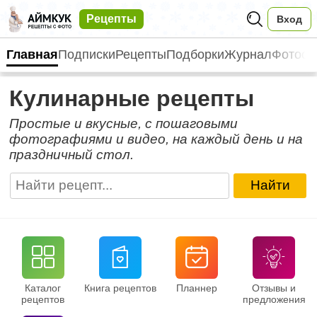
Рецепты
Вход
Главная
Подписки
Рецепты
Подборки
Журнал
Фотоот
Кулинарные рецепты
Простые и вкусные, с пошаговыми
фотографиями и видео, на каждый день и на
праздничный стол.
Найти
Каталог
Книга рецептов
Планнер
Отзывы и
рецептов
предложения