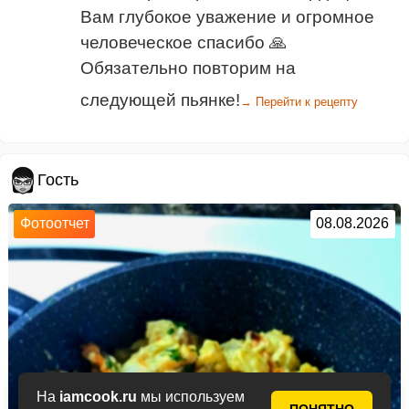
Вам глубокое уважение и огромное
человеческое спасибо 🙏
Обязательно повторим на
следующей пьянке!
→ Перейти к рецепту
Гость
Фотоотчет
08.08.2026
На
iamcook.ru
мы используем