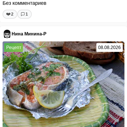
Без комментариев
❤️
2
1
Нина Минина-Р
Рецепт
08.08.2026