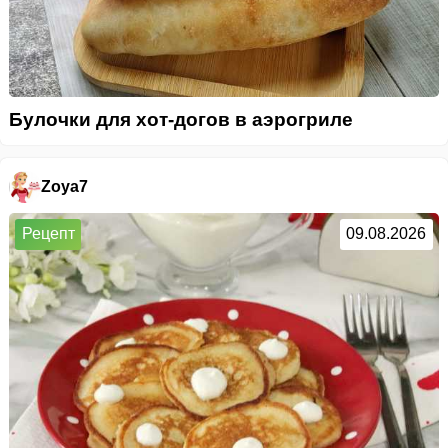
Булочки для хот-догов в аэрогриле
Zoya7
Рецепт
09.08.2026