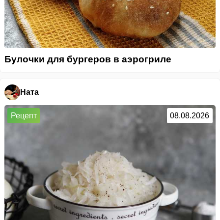
Булочки для бургеров в аэрогриле
Ната
Рецепт
08.08.2026