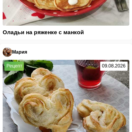
Оладьи на ряженке с манкой
Мария
Рецепт
09.08.2026