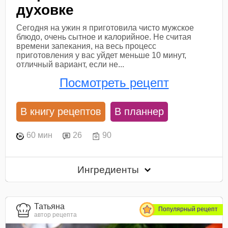
духовке
Сегодня на ужин я приготовила чисто мужское
блюдо, очень сытное и калорийное. Не считая
времени запекания, на весь процесс
приготовления у вас уйдет меньше 10 минут,
отличный вариант, если не...
Посмотреть рецепт
В книгу рецептов
В планнер
60 мин
26
90
Ингредиенты
Татьяна
Популярный рецепт
автор рецепта