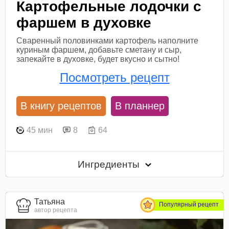
Картофельные лодочки с
фаршем в духовке
Сваренный половинками картофель наполните
куриным фаршем, добавьте сметану и сыр,
запекайте в духовке, будет вкусно и сытно!
Посмотреть рецепт
В книгу рецептов
В планнер
45 мин
8
64
Ингредиенты
Татьяна
Популярный рецепт
автор рецепта