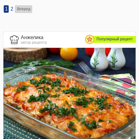
1
2
Вперед
Анжелика
Популярный рецепт
автор рецепта