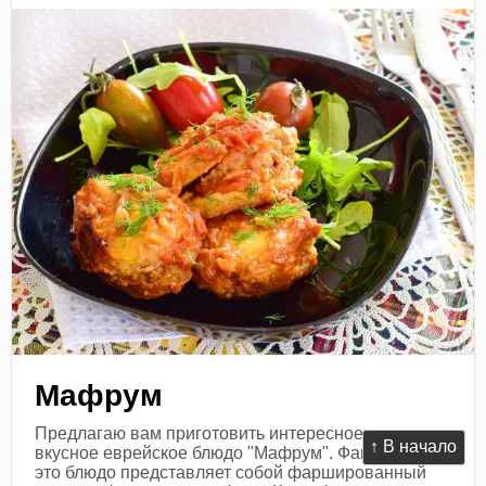
Мафрум
Предлагаю вам приготовить интересное и очень
↑ В начало
вкусное еврейское блюдо "Мафрум". Фактически,
это блюдо представляет собой фаршированный