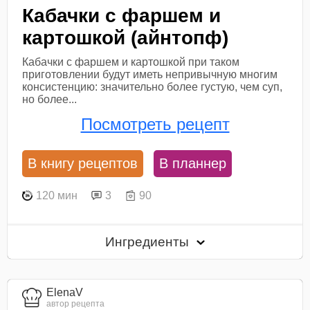
Кабачки с фаршем и
картошкой (айнтопф)
Кабачки с фаршем и картошкой при таком
приготовлении будут иметь непривычную многим
консистенцию: значительно более густую, чем суп,
но более...
Посмотреть рецепт
В книгу рецептов
В планнер
120 мин
3
90
Ингредиенты
ElenaV
автор рецепта