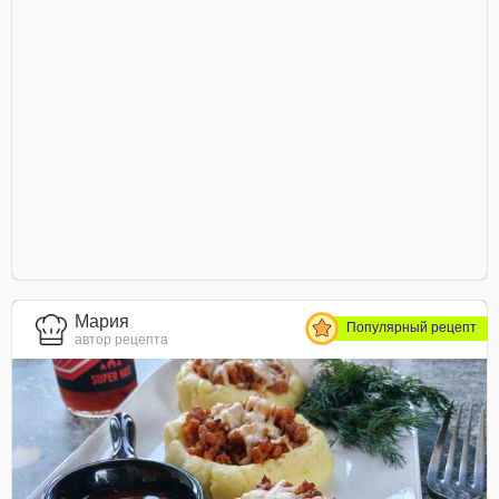
Мария
Популярный рецепт
автор рецепта