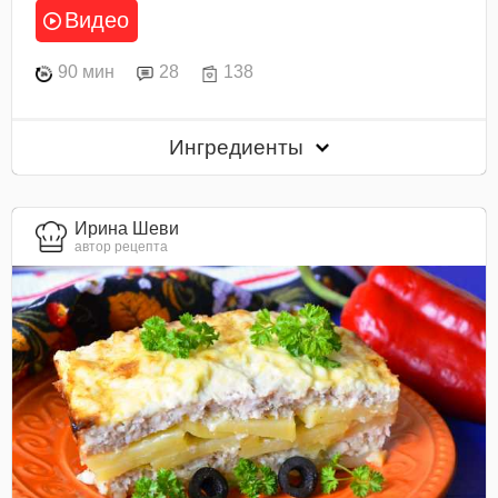
Видео
90 мин
28
138
Ингредиенты
Ирина Шеви
автор рецепта