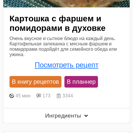
Картошка с фаршем и
помидорами в духовке
Очень вкусное и сытное блюдо на каждый день.
Картофельная запеканка с мясным фаршем и
помидорами подойдёт для семейного обеда или
ужина.
Посмотреть рецепт
В книгу рецептов
В планнер
45 мин
173
3344
Ингредиенты