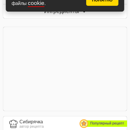
ПОНЯТНО
cookie
файлы
.
Ингредиенты
Сибирячка
Популярный рецепт
автор рецепта