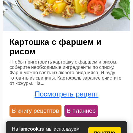
Картошка с фаршем и
рисом
Чтобы приготовить картошку с фаршем и рисом,
соберите необходимые ингредиенты по списку.
Фарш можно взять из любого вида мяса. Я буду
готовить из свинины. Картофель заранее очистите
от кожуры. На...
Посмотреть рецепт
В книгу рецептов
В планнер
50 мин
4
На
iamcook.ru
мы используем