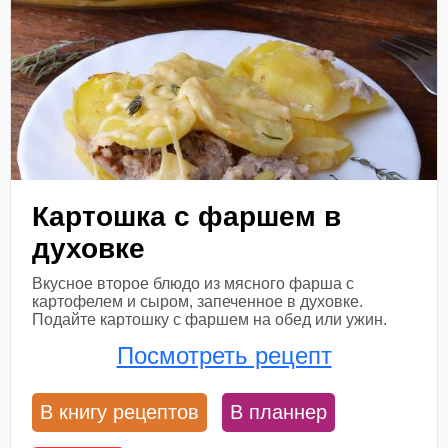
Картошка с фаршем в
духовке
Вкусное второе блюдо из мясного фарша с
картофелем и сыром, запеченное в духовке.
Подайте картошку с фаршем на обед или ужин.
Посмотреть рецепт
В книгу рецептов
В планнер