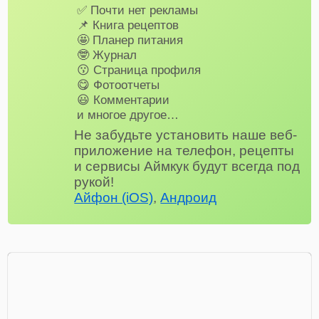
✅ Почти нет рекламы
📌 Книга рецептов
🤩 Планер питания
🤓 Журнал
😗 Страница профиля
😋 Фотоотчеты
😃 Комментарии
и многое другое…
Не забудьте установить наше веб-
приложение на телефон, рецепты
и сервисы Аймкук будут всегда под
рукой!
Айфон (iOS)
,
Андроид