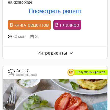
на сковороде.
Посмотреть рецепт
В книгу рецептов
В планнер
40 мин
28
Ингредиенты
AnnI_G
Популярный рецепт
автор рецепта