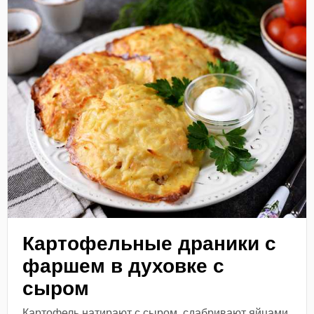
Картофельные драники с
фаршем в духовке с
сыром
Картофель натирают с сыром, сдабривают яйцами,