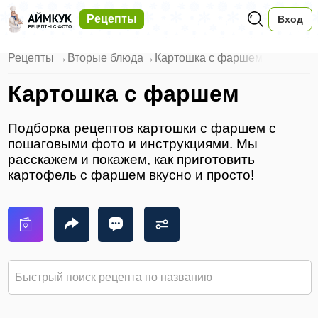
Рецепты
Вход
Рецепты
→
Вторые блюда
→
Картошка с фаршем
Картошка с фаршем
Подборка рецептов картошки с фаршем с
пошаговыми фото и инструкциями. Мы
расскажем и покажем, как приготовить
картофель с фаршем вкусно и просто!