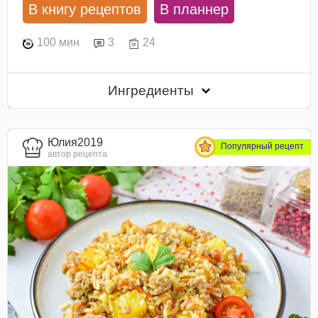
В книгу рецептов
В планнер
100 мин
3
24
Ингредиенты
Юлия2019
Популярный рецепт
автор рецепта