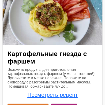
Картофельные гнезда с
фаршем
Возьмите продукты для приготовления
картофельных гнезд с фаршем (у меня - говяжий).
Лук очистите и мелко нарежьте. Положите на
сковороду с разогретым растительным маслом.
Помешивая, обжаривайте лук до...
Посмотреть рецепт