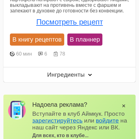
выкладывают на противень вместе с фаршем и
запекают в духовке до готовности без конвекции.
Посмотреть рецепт
В книгу рецептов
В планнер
60 мин
6
78
Ингредиенты
Надоела реклама?
✕
Вступайте в клуб Аймкук. Просто
зарегистируйтесь
или
войдите
на
наш сайт через Яндекс или ВК.
Для всех, кто в клубе...