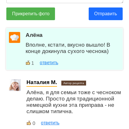
Прикрепить фото
Отправить
Алёна
Вполне, кстати, вкусно вышло! В
конце докинула сухого чеснока)
ответить
1
Наталия М.
Автор рецепта
Алёна, я для семьи тоже с чесноком
делаю. Просто для традиционной
немецкой кухни эта приправа - не
слишком типична.
0
ответить