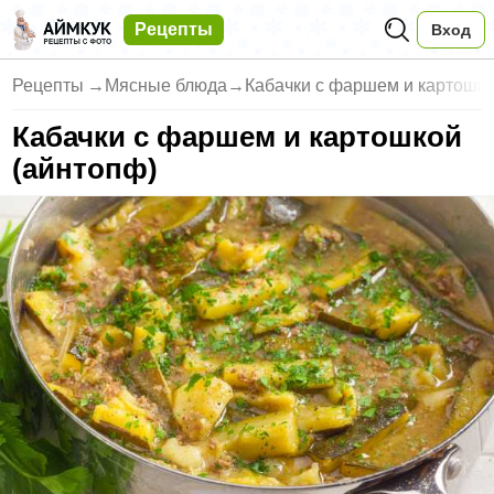
Рецепты
Вход
Рецепты
→
Мясные блюда
→
Кабачки с фаршем и картошко
Кабачки с фаршем и картошкой
(айнтопф)