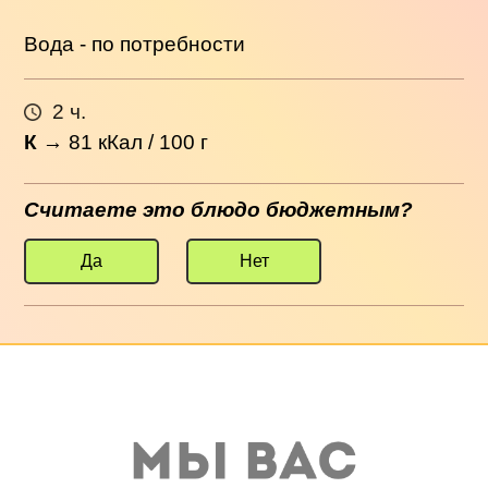
Вода - по потребности
2 ч.
К
→
81
кКал / 100 г
Считаете это блюдо бюджетным?
Да
Нет