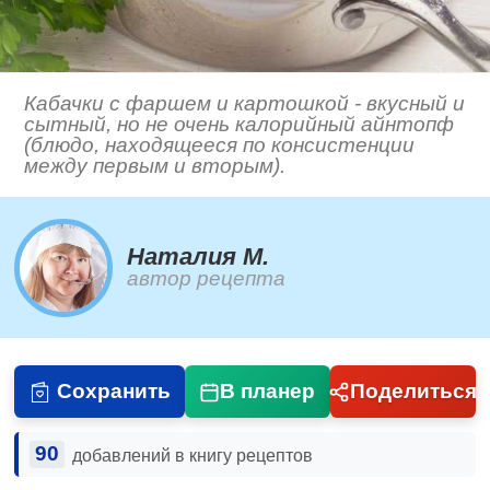
Кабачки с фаршем и картошкой - вкусный и
сытный, но не очень калорийный айнтопф
(блюдо, находящееся по консистенции
между первым и вторым).
Наталия М.
автор рецепта
Сохранить
В планер
Поделиться
90
добавлений в книгу рецептов