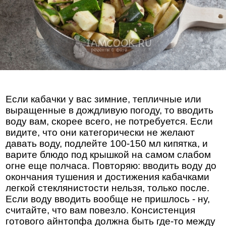
Если кабачки у вас зимние, тепличные или
выращенные в дождливую погоду, то вводить
воду вам, скорее всего, не потребуется. Если
видите, что они категорически не желают
давать воду, подлейте 100-150 мл кипятка, и
варите блюдо под крышкой на самом слабом
огне еще полчаса. Повторяю: вводить воду до
окончания тушения и достижения кабачками
легкой стеклянистости нельзя, только после.
Если воду вводить вообще не пришлось - ну,
считайте, что вам повезло. Консистенция
готового айнтопфа должна быть где-то между