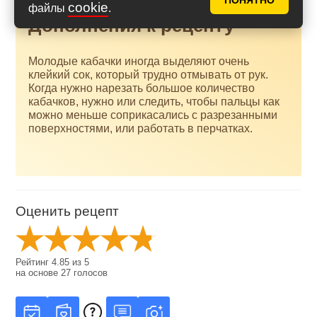
ПОНЯТНО
cookie
файлы
.
Дополнения к рецепту
Молодые кабачки иногда выделяют очень
клейкий сок, который трудно отмывать от рук.
Когда нужно нарезать большое количество
кабачков, нужно или следить, чтобы пальцы как
можно меньше соприкасались с разрезанными
поверхностями, или работать в перчатках.
Оценить рецепт
Рейтинг
4.85
из
5
на основе
27
голосов