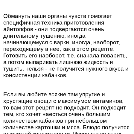
Обмануть наши органы чувств помогает
специфичная техника приготовления
айнтопфов - они подвергаются очень
длительному тушению, иногда
начинающемуся с варки, иногда, наоборот,
переходящему в нее, как в этом рецепте.
Готовить его наоборот, т.е. сначала поварить,
а потом выпаривать лишнюю жидкость и
тушить, нельзя - не получится нужного вкуса и
консистенции кабачков.
Если вы любите всякие там упругие и
хрустящие овощи с максимумом витаминов,
то вам этот рецепт не подходит. Он подходит
тем, кто хочет наесться очень большим
количеством кабачков при небольшом
количестве картошки и мяса. Блюдо получится
слизистой консистенции. Извините за столь