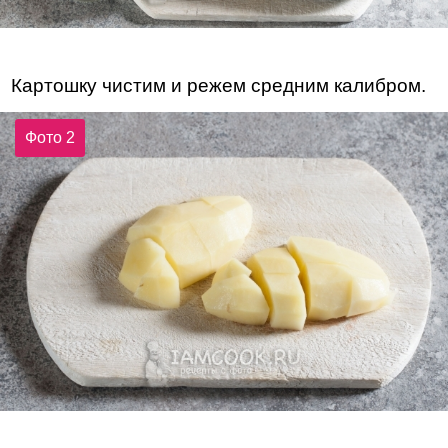
Картошку чистим и режем средним калибром.
Фото 2