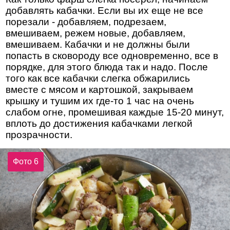
добавлять кабачки. Если вы их еще не все
порезали - добавляем, подрезаем,
вмешиваем, режем новые, добавляем,
вмешиваем. Кабачки и не должны были
попасть в сковороду все одновременно, все в
порядке, для этого блюда так и надо. После
того как все кабачки слегка обжарились
вместе с мясом и картошкой, закрываем
крышку и тушим их где-то 1 час на очень
слабом огне, промешивая каждые 15-20 минут,
вплоть до достижения кабачками легкой
прозрачности.
Фото 6