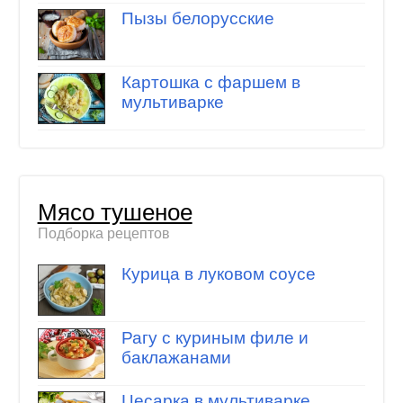
Пызы белорусские
Картошка с фаршем в
мультиварке
Мясо тушеное
Подборка рецептов
Курица в луковом соусе
Рагу с куриным филе и
баклажанами
Цесарка в мультиварке