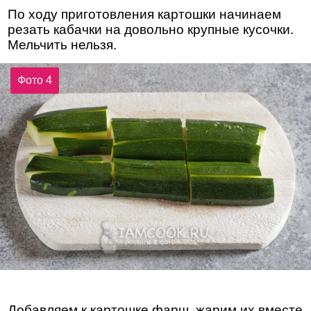
По ходу приготовления картошки начинаем
резать кабачки на довольно крупные кусочки.
Мельчить нельзя.
Фото 4
Добавляем к картошке фарш, жарим их вместе