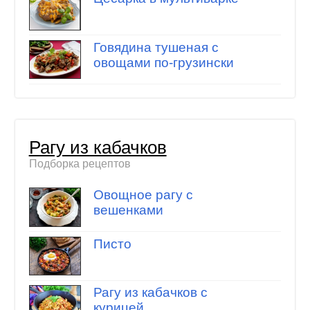
Говядина тушеная с
овощами по-грузински
Рагу из кабачков
Подборка рецептов
Овощное рагу с
вешенками
Писто
Рагу из кабачков с
курицей