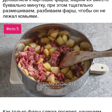
буквально минутку, при этом тщательно
размешиваем, разбиваем фарш, чтобы он не
лежал комьями.
Фото 5
Как только фарш слегка посерел, начинаем