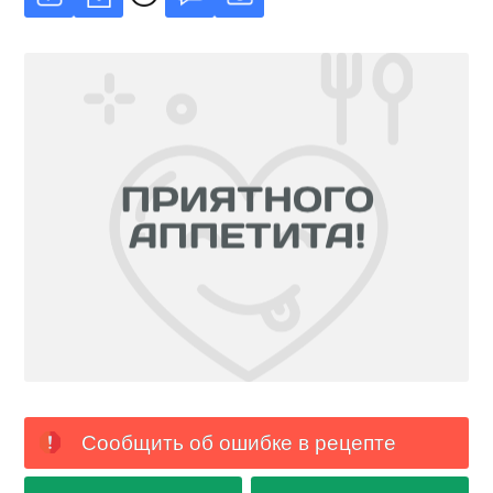
Сообщить об ошибке в рецепте