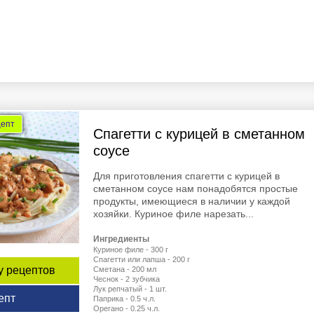
цепт
Спагетти с курицей в сметанном
соусе
Для приготовления спагетти с курицей в
сметанном соусе нам понадобятся простые
продукты, имеющиеся в наличии у каждой
хозяйки. Куриное филе нарезать...
Ингредиенты
Куриное филе - 300 г
Спагетти или лапша - 200 г
у рецептов
Сметана - 200 мл
Чеснок - 2 зубчика
Лук репчатый - 1 шт.
епт
Паприка - 0.5 ч.л.
Орегано - 0.25 ч.л.