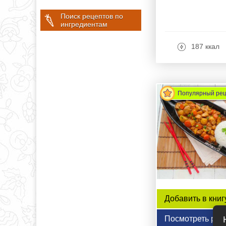
Поиск рецептов по
ингредиентам
187 ккал
Популярный ре
Добавить в книг
Посмотреть рец