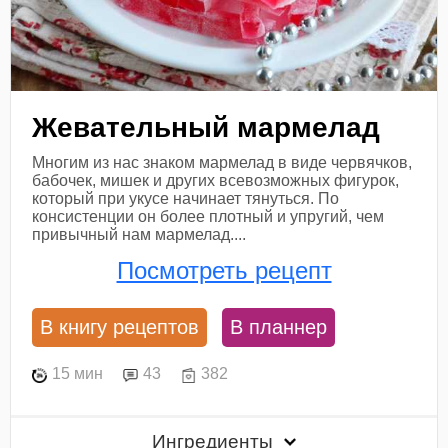
Жевательный мармелад
Многим из нас знаком мармелад в виде червячков,
бабочек, мишек и других всевозможных фигурок,
который при укусе начинает тянуться. По
консистенции он более плотный и упругий, чем
привычный нам мармелад....
Посмотреть рецепт
В книгу рецептов
В планнер
15 мин
43
382
Ингредиенты