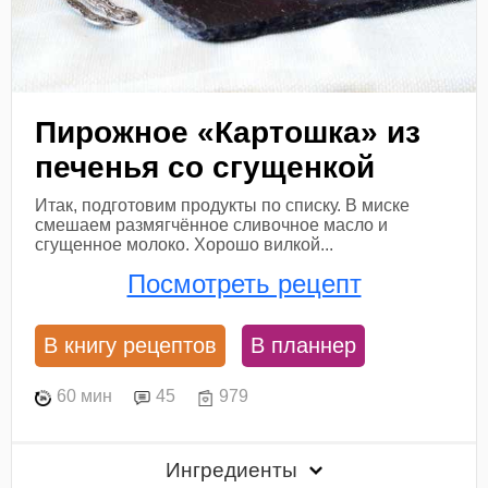
Пирожное «Картошка» из
печенья со сгущенкой
Итак, подготовим продукты по списку. В миске
смешаем размягчённое сливочное масло и
сгущенное молоко. Хорошо вилкой...
Посмотреть рецепт
В книгу рецептов
В планнер
60 мин
45
979
Ингредиенты