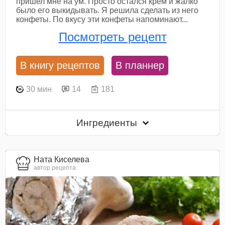
пришел мне на ум. Просто остался крем и жалко
было его выкидывать. Я решила сделать из него
конфеты. По вкусу эти конфеты напоминают...
Посмотреть рецепт
В книгу рецептов
В планнер
30 мин
14
181
Ингредиенты
Ната Киселева
автор рецепта