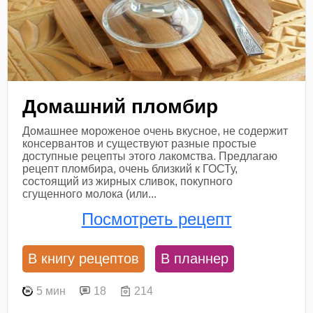
Домашний пломбир
Домашнее мороженое очень вкусное, не содержит
консервантов и существуют разные простые
доступные рецепты этого лакомства. Предлагаю
рецепт пломбира, очень близкий к ГОСТу,
состоящий из жирных сливок, покупного
сгущенного молока (или...
Посмотреть рецепт
В книгу рецептов
В планнер
5 мин
18
214