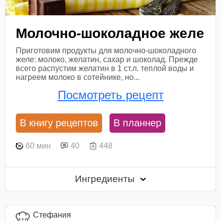
Молочно-шоколадное желе
Приготовим продукты для молочно-шоколадного
желе: молоко, желатин, сахар и шоколад. Прежде
всего распустим желатин в 1 ст.л. теплой воды и
нагреем молоко в сотейнике, но...
Посмотреть рецепт
В книгу рецептов
В планнер
60 мин
40
448
Ингредиенты
Стефания