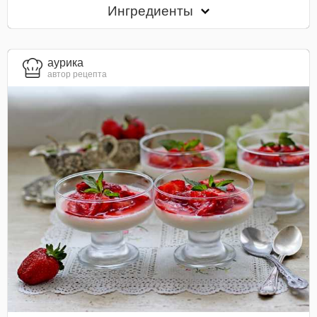
Ингредиенты
aурика
автор рецепта