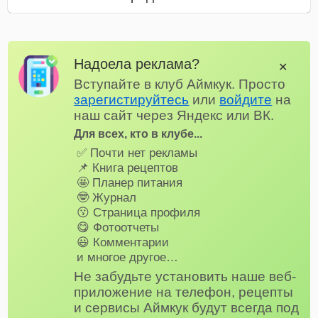
Надоела реклама?
✕
Вступайте в клуб Аймкук. Просто
зарегистируйтесь
или
войдите
на
наш сайт через Яндекс или ВК.
Для всех, кто в клубе...
✅ Почти нет рекламы
📌 Книга рецептов
🤩 Планер питания
🤓 Журнал
😗 Страница профиля
😋 Фотоотчеты
😃 Комментарии
и многое другое…
Не забудьте установить наше веб-
приложение на телефон, рецепты
и сервисы Аймкук будут всегда под