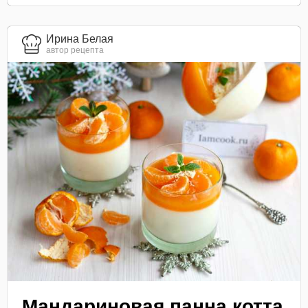
Ирина Белая
автор рецепта
Мандариновая панна котта