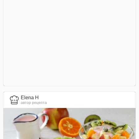
Elena H
автор рецепта