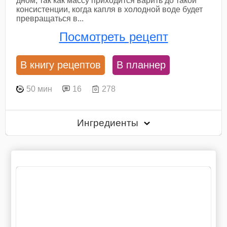
дном, так как массу приходится варить до такой
консистенции, когда капля в холодной воде будет
превращаться в...
Посмотреть рецепт
В книгу рецептов
В планнер
50 мин
16
278
Ингредиенты