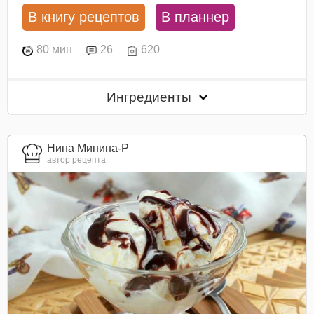
В книгу рецептов
В планнер
80 мин
26
620
Ингредиенты
Нина Минина-Р
автор рецепта