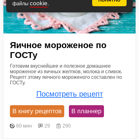
ПОНЯТНО
cookie
файлы
.
Яичное мороженое по
ГОСТу
Готовим вкуснейшее и полезное домашнее
мороженое из яичных желтков, молока и сливок.
Рецепт этому яичного мороженого составлен по
ГОСТу.
Посмотреть рецепт
В книгу рецептов
В планнер
60 мин
29
290