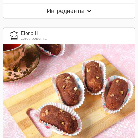
Ингредиенты
Elena H
автор рецепта