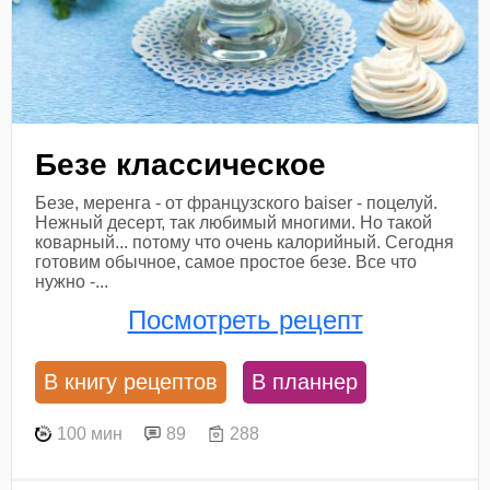
Безе классическое
Безе, меренга - от французского baiser - поцелуй.
Нежный десерт, так любимый многими. Но такой
коварный... потому что очень калорийный. Сегодня
готовим обычное, самое простое безе. Все что
нужно -...
Посмотреть рецепт
В книгу рецептов
В планнер
100 мин
89
288