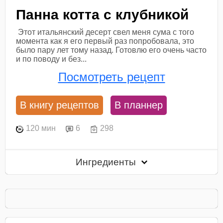
Панна котта с клубникой
Этот итальянский десерт свел меня сума с того
момента как я его первый раз попробовала, это
было пару лет тому назад. Готовлю его очень часто
и по поводу и без...
Посмотреть рецепт
В книгу рецептов
В планнер
120 мин
6
298
Ингредиенты