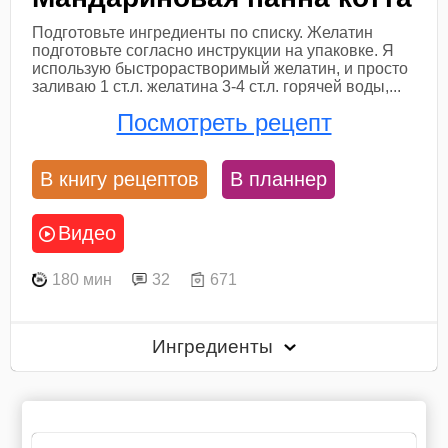
Подготовьте ингредиенты по списку. Желатин
подготовьте согласно инструкции на упаковке. Я
использую быстрорастворимый желатин, и просто
заливаю 1 ст.л. желатина 3-4 ст.л. горячей воды,...
Посмотреть рецепт
В книгу рецептов
В планнер
Видео
180 мин
32
671
Ингредиенты