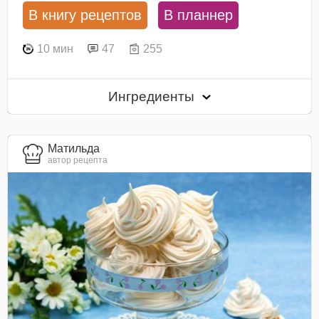
В книгу рецептов
В планнер
10 мин
47
255
Ингредиенты
Матильда
автор рецепта