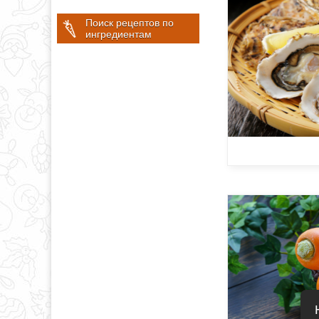
Поиск рецептов по
ингредиентам