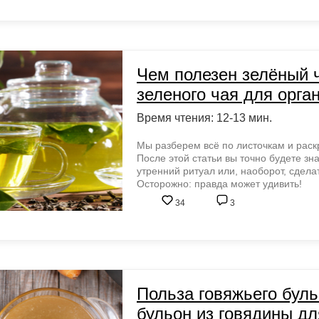
Чем полезен зелёный 
зеленого чая для орга
Время чтения: 12-13 мин.
Мы разберем всё по листочкам и раск
После этой статьи вы точно будете зна
утренний ритуал или, наоборот, сдела
Осторожно: правда может удивить!
34
3
Польза говяжьего буль
бульон из говядины дл