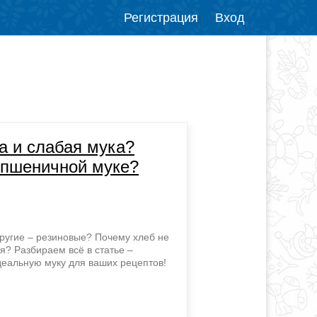
Регистрация
Вход
а и слабая мука?
 пшеничной муке?
ругие – резиновые? Почему хлеб не
я? Разбираем всё в статье –
идеальную муку для ваших рецептов!