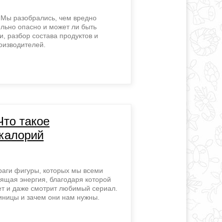
 Мы разобрались, чем вредно
ельно опасно и может ли быть
и, разбор состава продуктов и
роизводителей.
Что такое
калорий
раги фигуры, которых мы всеми
оящая энергия, благодаря которой
ет и даже смотрит любимый сериал.
диницы и зачем они нам нужны.