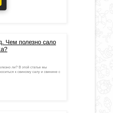
д. Чем полезно сало
ка?
олезно ли? В этой статье мы
оситься к свиному салу и свинине с