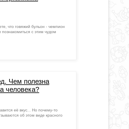
те, что говяжий бульон - чемпион
 познакомиться с этим чудом
ед. Чем полезна
ма человека?
вится её вкус... Но почему-то
тзываются об этом виде красного