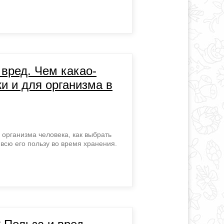
 вред. Чем какао-
и и для организма в
 организма человека, как выбрать
 всю его пользу во время хранения.