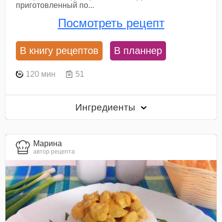
приготовленный по...
Посмотреть рецепт
В книгу рецептов
В планнер
120 мин
51
Ингредиенты
Марина
автор рецепта