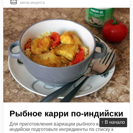
автор рецепта
Рыбное карри по-индийски
↑ В начало
Для приготовления вариации рыбного карри по-
индийски подготовьте ингредиенты по списку к