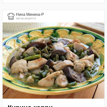
Нина Минина-Р
автор рецепта