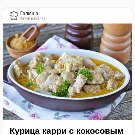
Галюша
автор рецепта
Курица карри с кокосовым