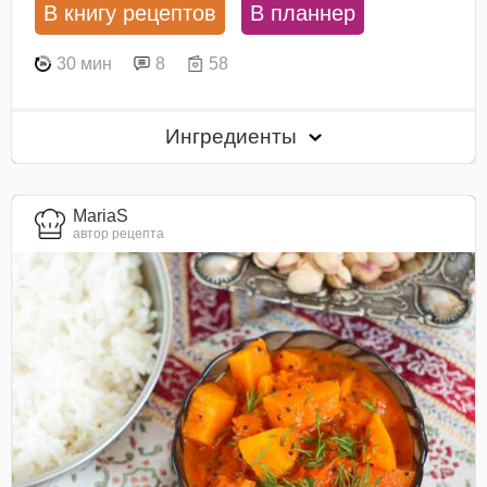
В книгу рецептов
В планнер
30 мин
8
58
Ингредиенты
MariaS
автор рецепта