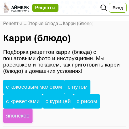
Рецепты
Вход
Рецепты
→
Вторые блюда
→
Карри (блюдо)
Карри (блюдо)
Подборка рецептов карри (блюда) с
пошаговыми фото и инструкциями. Мы
расскажем и покажем, как приготовить карри
(блюдо) в домашних условиях!
с кокосовым молоком
с нутом
с креветками
с курицей
с рисом
японское