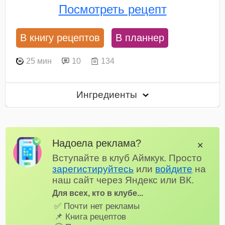
Посмотреть рецепт
В книгу рецептов
В планнер
25 мин
10
134
Ингредиенты
Надоела реклама?
✕
Вступайте в клуб Аймкук. Просто
зарегистируйтесь
или
войдите
на
наш сайт через Яндекс или ВК.
Для всех, кто в клубе...
✅ Почти нет рекламы
📌 Книга рецептов