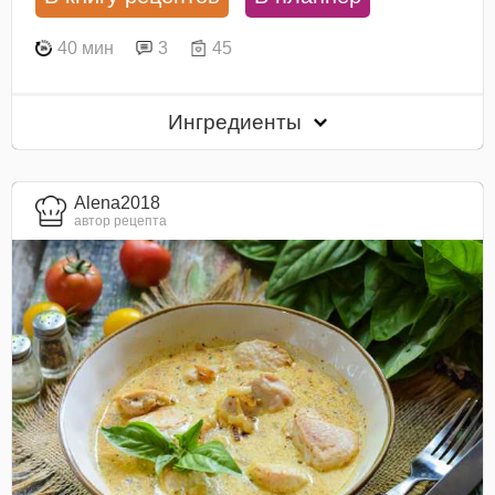
40 мин
3
45
Ингредиенты
Alena2018
автор рецепта