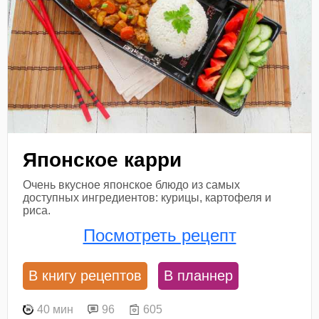
Японское карри
Очень вкусное японское блюдо из самых
доступных ингредиентов: курицы, картофеля и
риса.
Посмотреть рецепт
В книгу рецептов
В планнер
40 мин
96
605