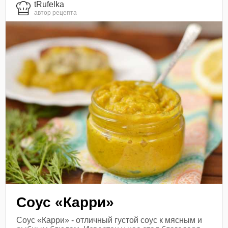
tRufelka
автор рецепта
Соус «Карри»
Соус «Карри» - отличный густой соус к мясным и