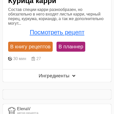
Курица карри
Состав специи карри разнообразен, но
обязательно в него входят листья карри, черный
перец, куркума, кориандр, а так же дополнительно
могут...
Посмотреть рецепт
В книгу рецептов
В планнер
30 мин
27
Ингредиенты
ElenaV
автор рецепта