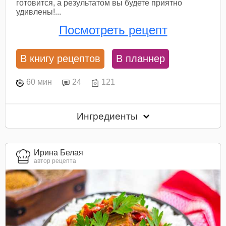
готовится, а результатом вы будете приятно
удивлены!...
Посмотреть рецепт
В книгу рецептов
В планнер
60 мин
24
121
Ингредиенты
Ирина Белая
автор рецепта