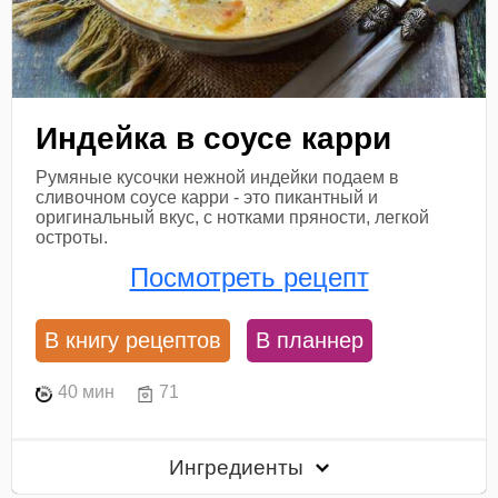
Индейка в соусе карри
Румяные кусочки нежной индейки подаем в
сливочном соусе карри - это пикантный и
оригинальный вкус, с нотками пряности, легкой
остроты.
Посмотреть рецепт
В книгу рецептов
В планнер
40 мин
71
Ингредиенты