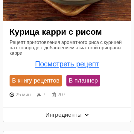
Курица карри с рисом
Рецепт приготовления ароматного риса с курицей
на сковороде с добавлением азиатской приправы
карри.
Посмотреть рецепт
В книгу рецептов
В планнер
25 мин
7
207
Ингредиенты