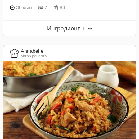
30 мин
7
84
Ингредиенты
Annabelle
автор рецепта