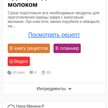
молоком
Сразу подготовьте все необходимые продукты для
приготовления курицы карри с кокосовым
молоком. Лук очистите, мелко порубите и обжарьте
на...
Посмотреть рецепт
В книгу рецептов
В планнер
Видео
40 мин
4
46
Ингредиенты
Нина Минина-Р