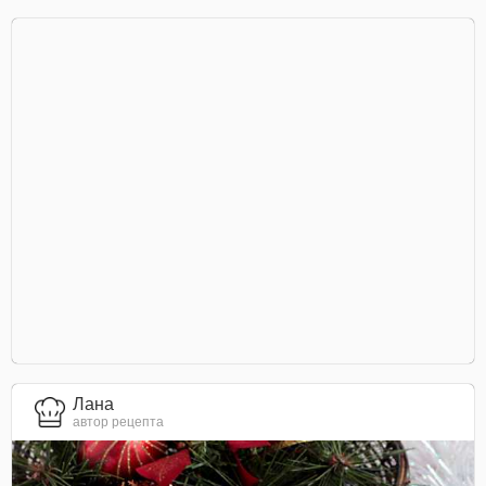
Лана
автор рецепта