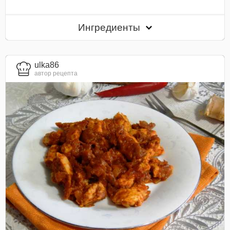
Ингредиенты
ulka86
автор рецепта