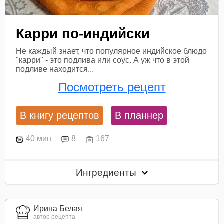
Карри по-индийски
Не каждый знает, что популярное индийское блюдо
"карри" - это подлива или соус. А уж что в этой
подливе находится...
Посмотреть рецепт
В книгу рецептов
В планнер
40 мин
8
167
Ингредиенты
Ирина Белая
автор рецепта