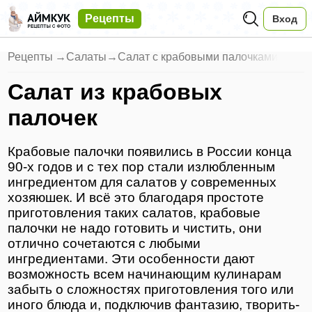
Рецепты
Вход
Рецепты
→
Салаты
→
Салат с крабовыми палочками
Салат из крабовых
палочек
Крабовые палочки появились в России конца
90-х годов и с тех пор стали излюбленным
ингредиентом для салатов у современных
хозяюшек. И всё это благодаря простоте
приготовления таких салатов, крабовые
палочки не надо готовить и чистить, они
отлично сочетаются с любыми
ингредиентами. Эти особенности дают
возможность всем начинающим кулинарам
забыть о сложностях приготовления того или
иного блюда и, подключив фантазию, творить-