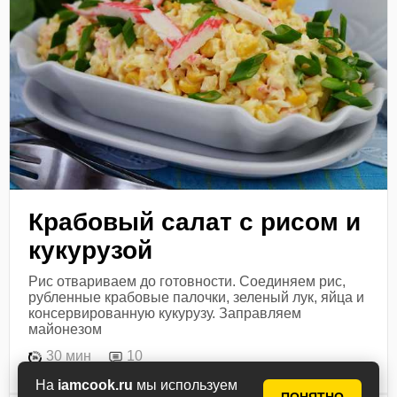
Крабовый салат с рисом и
кукурузой
Рис отвариваем до готовности. Соединяем рис,
рубленные крабовые палочки, зеленый лук, яйца и
консервированную кукурузу. Заправляем
майонезом
30 мин
10
На
iamcook.ru
мы используем