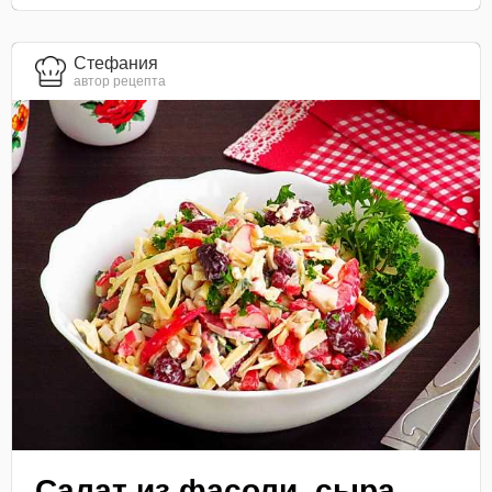
Стефания
автор рецепта
Салат из фасоли, сыра,