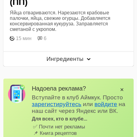
(ПП)
Яйца отвариваются. Нарезаются крабовые
палочки, яйца, свежие огурцы. Добавляется
консервированная кукуруза. Заправляется
сметаной с укропом.
15 мин
6
Ингредиенты
Надоела реклама?
✕
Вступайте в клуб Аймкук. Просто
зарегистируйтесь
или
войдите
на
наш сайт через Яндекс или ВК.
Для всех, кто в клубе...
✅ Почти нет рекламы
📌 Книга рецептов