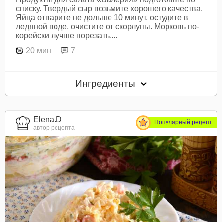
списку. Твердый сыр возьмите хорошего качества.
Яйца отварите не дольше 10 минут, остудите в
ледяной воде, очистите от скорлупы. Морковь по-
корейски лучше порезать,...
20 мин
7
Ингредиенты
Elena.D
Популярный рецепт
автор рецепта