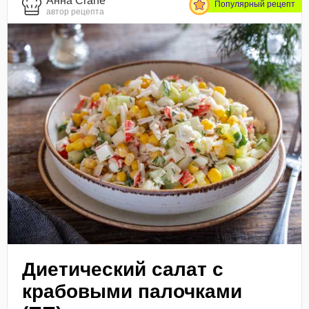
Анна Crane
Популярный рецепт
автор рецепта
Диетический салат с
крабовыми палочками