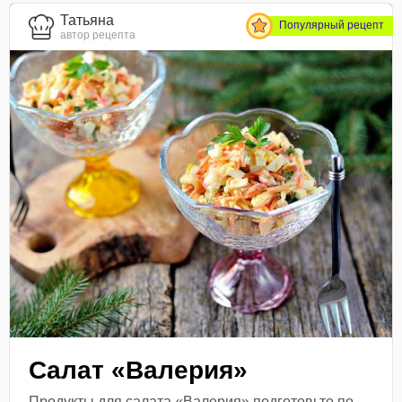
Татьяна
Популярный рецепт
автор рецепта
Салат «Валерия»
Продукты для салата «Валерия» подготовьте по