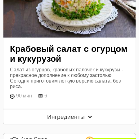
Крабовый салат с огурцом
и кукурузой
Салат из огурцов, крабовых палочек и кукурузы -
прекрасное дополнение к любому застолью.
Сегодня приготовим легкую версию салата, без
риса.
90 мин
6
Ингредиенты