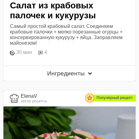
Салат из крабовых
палочек и кукурузы
Самый простой крабовый салат. Соединяем
крабовые палочки + мелко порезанные огурцы +
консервированную кукурузу + яйца. Заправляем
майонезом!
30 мин
4
Ингредиенты
ElenaV
Популярный рецепт
автор рецепта