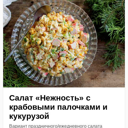
Салат «Нежность» с
крабовыми палочками и
кукурузой
Вариант праздничного/ежедневного салата