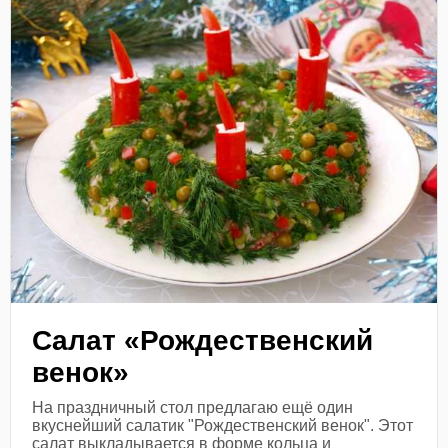
Салат «Рождественский
венок»
На праздничный стол предлагаю ещё один
вкуснейший салатик "Рождественский венок". Этот
салат выкладывается в форме кольца и