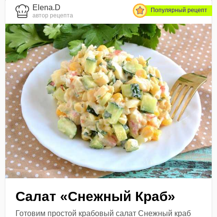
Elena.D
Популярный рецепт
автор рецепта
Салат «Снежный Краб»
Готовим простой крабовый салат Снежный краб