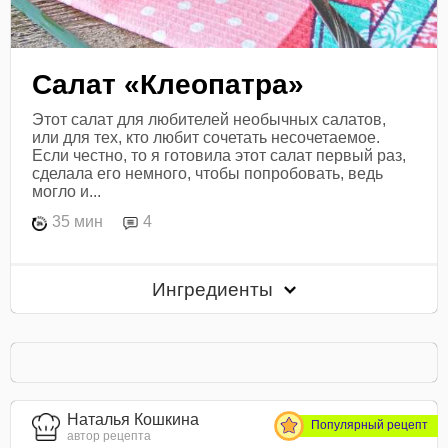
Салат «Клеопатра»
Этот салат для любителей необычных салатов,
или для тех, кто любит сочетать несочетаемое.
Если честно, то я готовила этот салат первый раз,
сделала его немного, чтобы попробовать, ведь
могло и...
35 мин
4
Ингредиенты
Наталья Кошкина
Популярный рецепт
автор рецепта