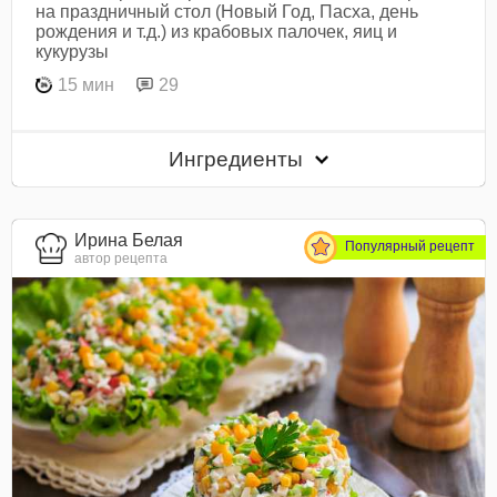
на праздничный стол (Новый Год, Пасха, день
рождения и т.д.) из крабовых палочек, яиц и
кукурузы
15 мин
29
Ингредиенты
Ирина Белая
Популярный рецепт
автор рецепта