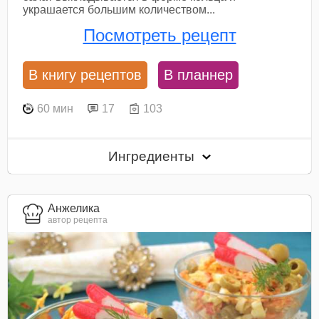
украшается большим количеством...
Посмотреть рецепт
В книгу рецептов
В планнер
60 мин
17
103
Ингредиенты
Анжелика
автор рецепта