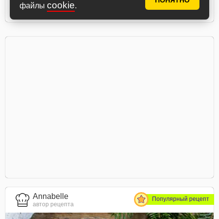
ПОНЯТНО
cookie
файлы
.
Ингредиенты
Annabelle
Популярный рецепт
автор рецепта