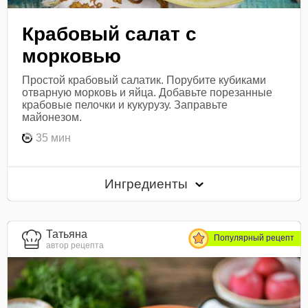
Крабовый салат с
морковью
Простой крабовый салатик. Порубите кубиками
отварную морковь и яйца. Добавьте порезанные
крабовые пелочки и кукурузу. Заправьте
майонезом.
35 мин
Ингредиенты
Татьяна
Популярный рецепт
автор рецепта