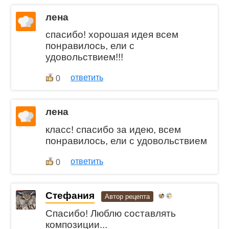
лена
спасибо! хорошая идея всем
понравилось, ели с
удовольствием!!!
ответить
0
лена
класс! спасибо за идею, всем
понравилось, ели с удовольствием
ответить
0
Стефания
Автор рецепта
Спасибо! Люблю составлять
композиции...