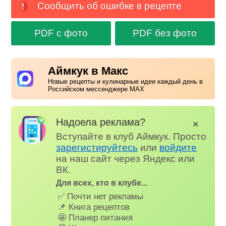
Сообщить об ошибке в рецепте
PDF с фото
PDF без фото
Аймкук в Макс
Новые рецепты и кулинарные идеи каждый день в
Российском мессенджере MAX
Надоела реклама?
✕
Вступайте в клуб Аймкук. Просто
зарегистируйтесь
или
войдите
на наш сайт через Яндекс или
ВК.
Для всех, кто в клубе...
✅ Почти нет рекламы
📌 Книга рецептов
🤩 Планер питания