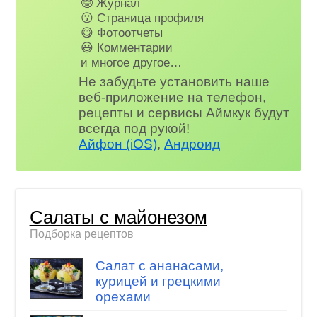
🤓 Журнал
😗 Страница профиля
😋 Фотоотчеты
😃 Комментарии
и многое другое…
Не забудьте установить наше
веб-приложение на телефон,
рецепты и сервисы Аймкук будут
всегда под рукой!
Айфон (iOS)
,
Андроид
Салаты с майонезом
Подборка рецептов
Салат с ананасами,
курицей и грецкими
орехами