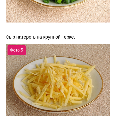
Сыр натереть на крупной терке.
Фото 5