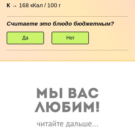
К
→
168
кКал / 100 г
Считаете это блюдо бюджетным?
Да
Нет