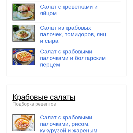
Салат с креветками и
яйцом
Салат из крабовых
палочек, помидоров, яиц
и сыра
Салат c крабовыми
палочками и болгарским
перцем
Крабовые салаты
Подборка рецептов
Салат с крабовыми
палочками, рисом,
кукурузой и жареным