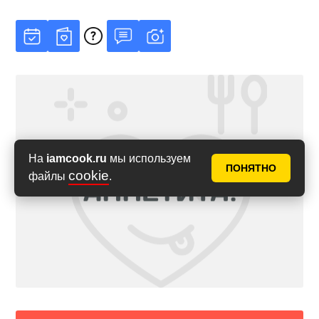
На
iamcook.ru
мы используем
ПОНЯТНО
cookie
файлы
.