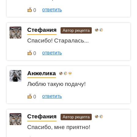
ответить
0
Стефания
Автор рецепта
Спасибо! Старалась...
ответить
0
Анжелика
Люблю такую подачу!
ответить
0
Стефания
Автор рецепта
Спасибо, мне приятно!