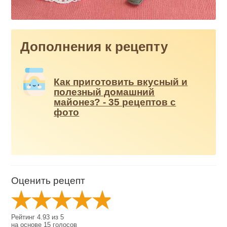
Дополнения к рецепту
Как приготовить вкусный и
полезный домашний
майонез? - 35 рецептов с
фото
Оценить рецепт
Рейтинг
4.93
из
5
на основе
15
голосов