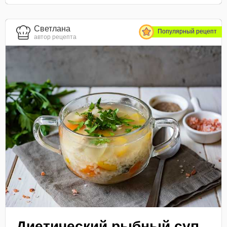
Светлана
Популярный рецепт
автор рецепта
Диетический рыбный суп