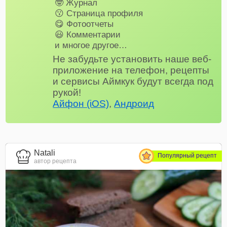
🤓 Журнал
😗 Страница профиля
😋 Фотоотчеты
😃 Комментарии
и многое другое…
Не забудьте установить наше веб-
приложение на телефон, рецепты
и сервисы Аймкук будут всегда под
рукой!
Айфон (iOS)
,
Андроид
Natali
Популярный рецепт
автор рецепта