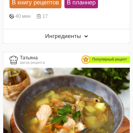
В книгу рецептов
В планнер
40 мин
17
Ингредиенты
Татьяна
Популярный рецепт
автор рецепта