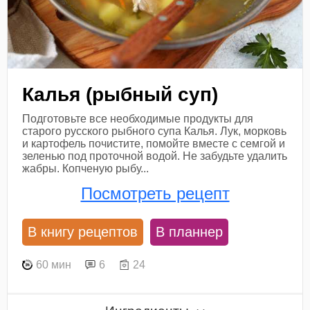
Калья (рыбный суп)
Подготовьте все необходимые продукты для
старого русского рыбного супа Калья. Лук, морковь
и картофель почистите, помойте вместе с семгой и
зеленью под проточной водой. Не забудьте удалить
жабры. Копченую рыбу...
Посмотреть рецепт
В книгу рецептов
В планнер
60 мин
6
24