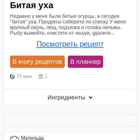
Битая уха
Недавно у меня были битые огурцы, а сегодня
"битая" уха. Продукты соберите по списку. У меня
крупный окунь, лещ, подъязок и голова нельмы.
Рыбу вымойте, очистите от чешуи, удалите...
Посмотреть рецепт
В книгу рецептов
В планнер
75 мин
1
Ингредиенты
Матильда