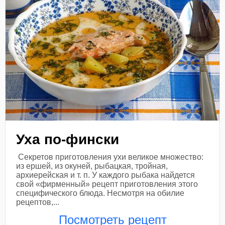
Уха по-фински
Секретов приготовления ухи великое множество:
из ершей, из окуней, рыбацкая, тройная,
архиерейская и т. п. У каждого рыбака найдется
свой «фирменный» рецепт приготовления этого
специфического блюда. Несмотря на обилие
рецептов,...
Посмотреть рецепт