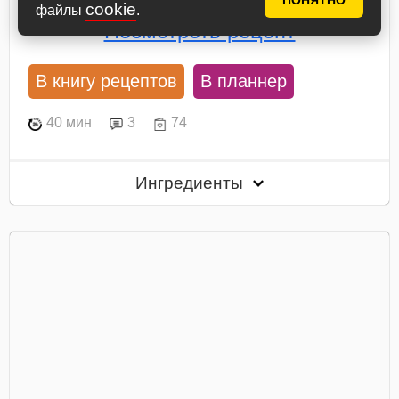
ПОНЯТНО
cookie
файлы
.
Посмотреть рецепт
В книгу рецептов
В планнер
40 мин
3
74
Ингредиенты