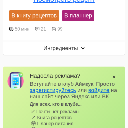
В книгу рецептов
В планнер
50 мин
21
99
Ингредиенты
Надоела реклама?
✕
Вступайте в клуб Аймкук. Просто
зарегистируйтесь
или
войдите
на
наш сайт через Яндекс или ВК.
Для всех, кто в клубе...
✅ Почти нет рекламы
📌 Книга рецептов
🤩 Планер питания