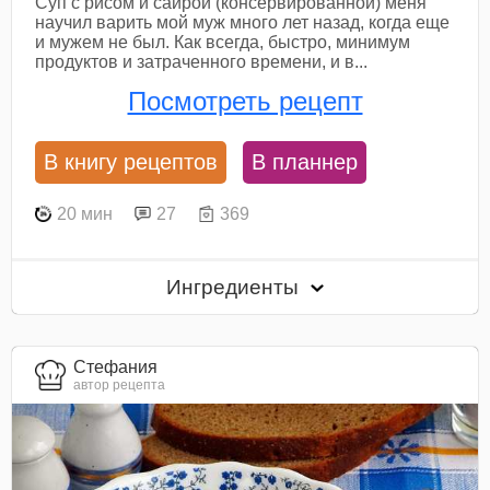
Суп с рисом и сайрой (консервированной) меня
научил варить мой муж много лет назад, когда еще
и мужем не был. Как всегда, быстро, минимум
продуктов и затраченного времени, и в...
Посмотреть рецепт
В книгу рецептов
В планнер
20 мин
27
369
Ингредиенты
Стефания
автор рецепта