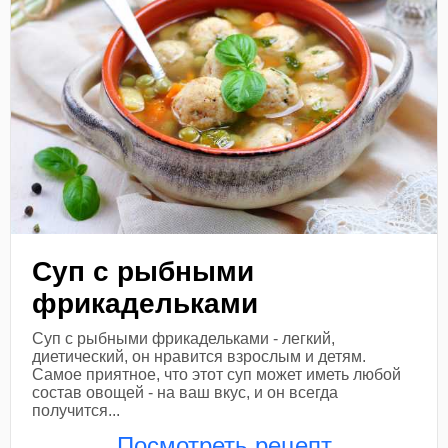
Суп с рыбными
фрикадельками
Суп с рыбными фрикадельками - легкий,
диетический, он нравится взрослым и детям.
Самое приятное, что этот суп может иметь любой
состав овощей - на ваш вкус, и он всегда
получится...
Посмотреть рецепт