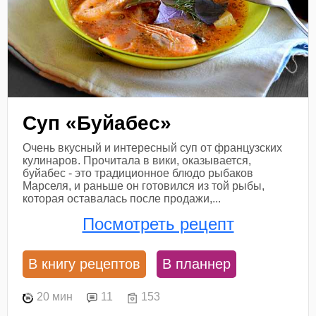
Суп «Буйабес»
Очень вкусный и интересный суп от французских
кулинаров. Прочитала в вики, оказывается,
буйабес - это традиционное блюдо рыбаков
Марселя, и раньше он готовился из той рыбы,
которая оставалась после продажи,...
Посмотреть рецепт
В книгу рецептов
В планнер
20 мин
11
153