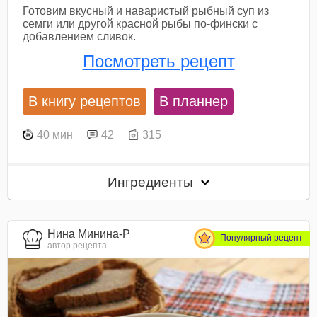
Готовим вкусный и наваристый рыбный суп из
семги или другой красной рыбы по-фински с
добавлением сливок.
Посмотреть рецепт
В книгу рецептов
В планнер
40 мин
42
315
Ингредиенты
Нина Минина-Р
Популярный рецепт
автор рецепта