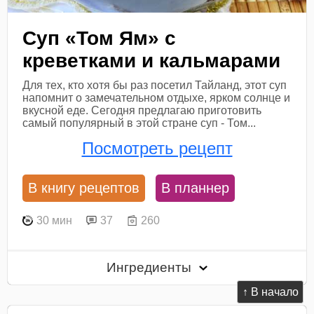
Суп «Том Ям» с
креветками и кальмарами
Для тех, кто хотя бы раз посетил Тайланд, этот суп
напомнит о замечательном отдыхе, ярком солнце и
вкусной еде. Сегодня предлагаю приготовить
самый популярный в этой стране суп - Том...
Посмотреть рецепт
В книгу рецептов
В планнер
30 мин
37
260
Ингредиенты
↑ В начало