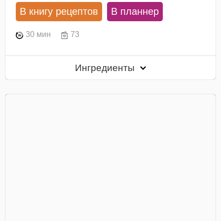
В книгу рецептов
В планнер
30 мин
73
Ингредиенты