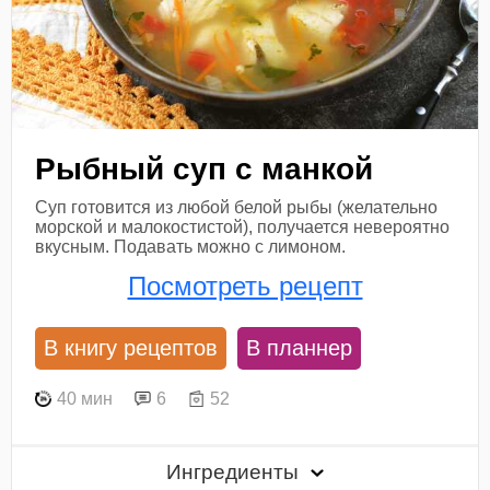
Рыбный суп с манкой
Суп готовится из любой белой рыбы (желательно
морской и малокостистой), получается невероятно
вкусным. Подавать можно с лимоном.
Посмотреть рецепт
В книгу рецептов
В планнер
40 мин
6
52
Ингредиенты