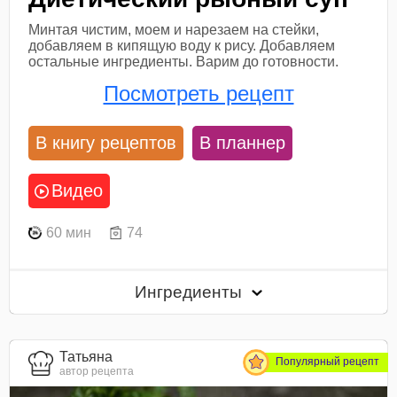
Минтая чистим, моем и нарезаем на стейки,
добавляем в кипящую воду к рису. Добавляем
остальные ингредиенты. Варим до готовности.
Посмотреть рецепт
В книгу рецептов
В планнер
Видео
60 мин
74
Ингредиенты
Татьяна
Популярный рецепт
автор рецепта