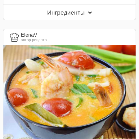
Ингредиенты
ElenaV
автор рецепта