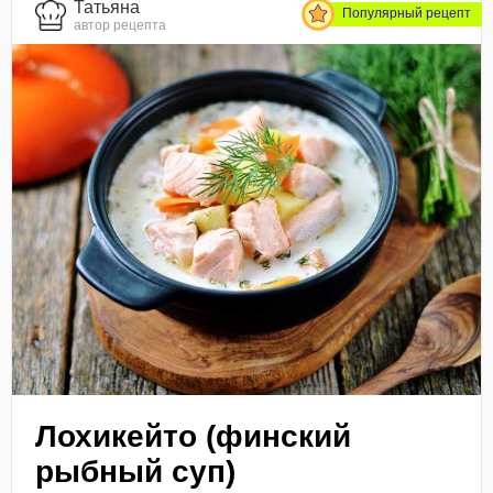
Татьяна
Популярный рецепт
автор рецепта
Лохикейто (финский
рыбный суп)