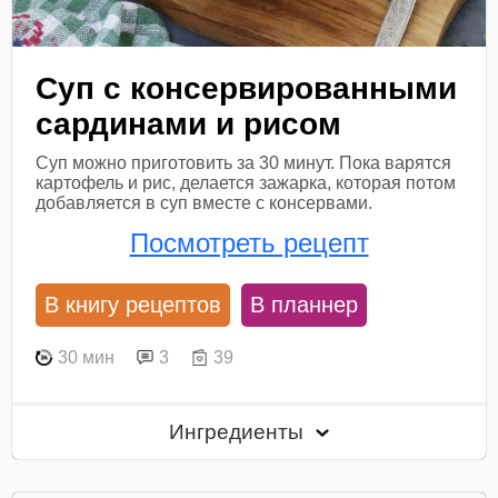
Суп с консервированными
сардинами и рисом
Суп можно приготовить за 30 минут. Пока варятся
картофель и рис, делается зажарка, которая потом
добавляется в суп вместе с консервами.
Посмотреть рецепт
В книгу рецептов
В планнер
30 мин
3
39
Ингредиенты