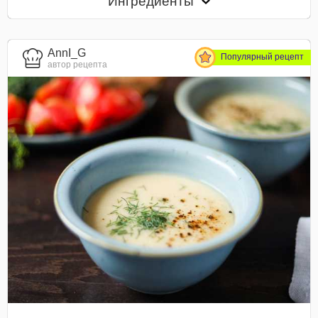
Ингредиенты
AnnI_G
Популярный рецепт
автор рецепта