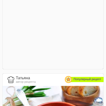
Татьяна
Популярный рецепт
автор рецепта