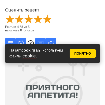
Оценить рецепт
Рейтинг
4.88
из
5
на основе
8
голосов
На
iamcook.ru
мы используем
ПОНЯТНО
cookie
файлы
.