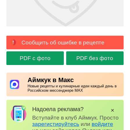
Сообщить об ошибке в рецепте
PDF с фото
PDF без фото
Аймкук в Макс
Новые рецепты и кулинарные идеи каждый день в
Российском мессенджере MAX
Надоела реклама?
✕
Вступайте в клуб Аймкук. Просто
зарегистируйтесь
или
войдите