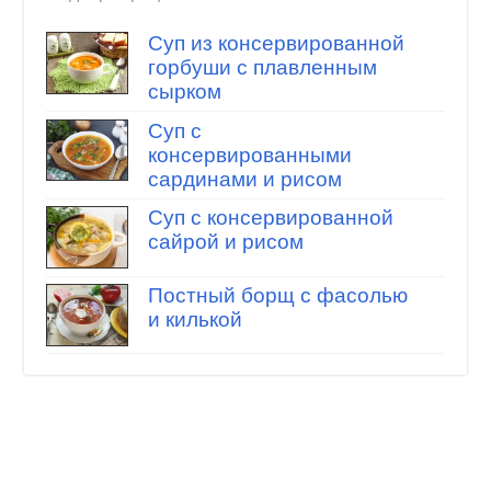
Суп из консервированной
горбуши с плавленным
сырком
Суп с
консервированными
сардинами и рисом
Суп с консервированной
сайрой и рисом
Постный борщ с фасолью
и килькой