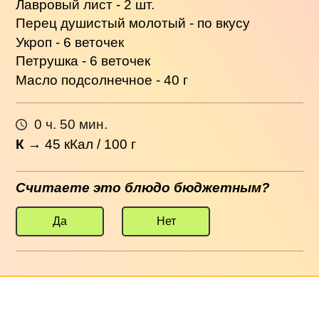
Лавровый лист - 2 шт.
Перец душистый молотый - по вкусу
Укроп - 6 веточек
Петрушка - 6 веточек
Масло подсолнечное - 40 г
0 ч. 50 мин.
К
→
45
кКал / 100 г
Считаете это блюдо бюджетным?
Да
Нет