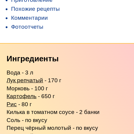
Похожие рецепты
Комментарии
Фотоотчеты
Ингредиенты
Вода - 3 л
Лук репчатый
- 170 г
Морковь - 100 г
Картофель
- 650 г
Рис
- 80 г
Килька в томатном соусе - 2 банки
Соль - по вкусу
Перец чёрный молотый - по вкусу