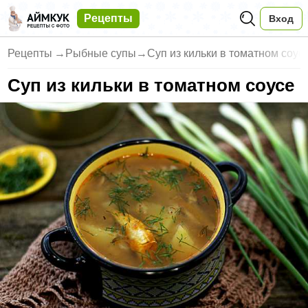
Рецепты
Вход
Рецепты
→
Рыбные супы
→
Суп из кильки в томатном соус
Суп из кильки в томатном соусе