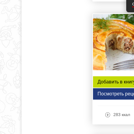
Добавить в книг
Посмотреть рец
283 ккал