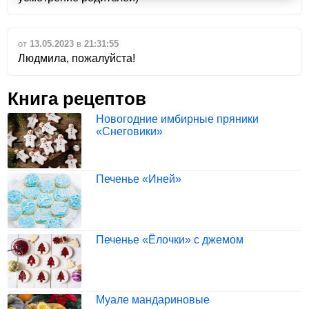
от
13.05.2023
в
21:31:55
Людмила, пожалуйста!
Книга рецептов
Новогодние имбирные пряники
«Снеговики»
Печенье «Иней»
Печенье «Ёлочки» с джемом
Муале мандариновые