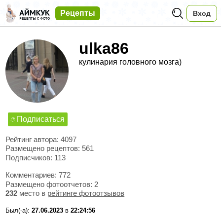
Рецепты
Вход
ulka86
кулинария головного мозга)
Подписаться
Рейтинг автора: 4097
Размещено рецептов: 561
Подписчиков: 113
Комментариев: 772
Размещено фотоотчетов: 2
232
место в
рейтинге фотоотзывов
Был(-а):
27.06.2023
в
22:24:56