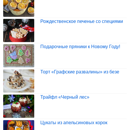
Рождественское печенье со специями
Подарочные пряники к Новому Году!
Торт «Графские развалины» из безе
Трайфл «Черный лес»
Цукаты из апельсиновых корок