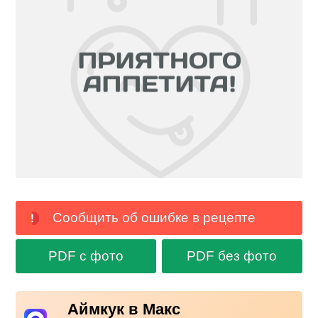
Сообщить об ошибке в рецепте
PDF с фото
PDF без фото
Аймкук в Макс