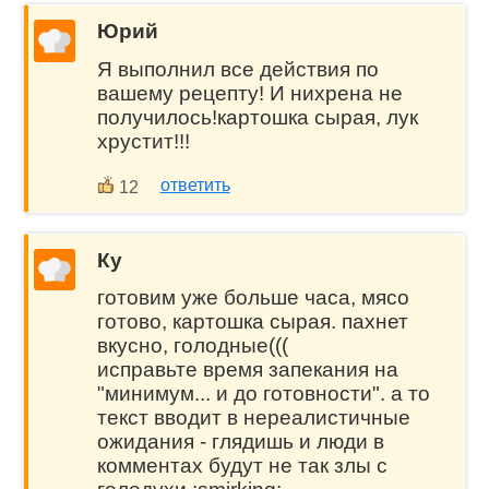
Юрий
Я выполнил все действия по
вашему рецепту! И нихрена не
получилось!картошка сырая, лук
хрустит!!!
ответить
12
Ку
готовим уже больше часа, мясо
готово, картошка сырая. пахнет
вкусно, голодные(((
исправьте время запекания на
"минимум... и до готовности". а то
текст вводит в нереалистичные
ожидания - глядишь и люди в
комментах будут не так злы с