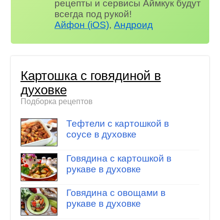
рецепты и сервисы Аймкук будут
всегда под рукой!
Айфон (iOS)
,
Андроид
Картошка с говядиной в
духовке
Подборка рецептов
Тефтели с картошкой в
соусе в духовке
Говядина с картошкой в
рукаве в духовке
Говядина с овощами в
рукаве в духовке