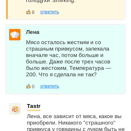
голодухи :smirking:
ответить
8
Лена
Мясо осталось жестким и со
страшным привкусом, запекала
вначале час, потом больше и
больше. Даже после трех часов
было жестоким. Температура —
200. Что я сделала не так?
ответить
0
Tastr
Лена, все зависит от мяса, какое вы
приобрели. Никакого "страшного"
привкуса у говядины с луком быть не