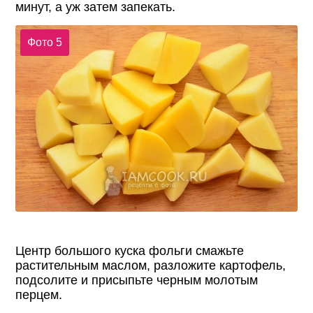
минут, а уж затем запекать.
Фото 5
Центр большого куска фольги смажьте
растительным маслом, разложите картофель,
подсолите и присыпьте черным молотым
перцем.