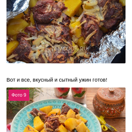
Вот и все, вкусный и сытный ужин готов!
Фото 9