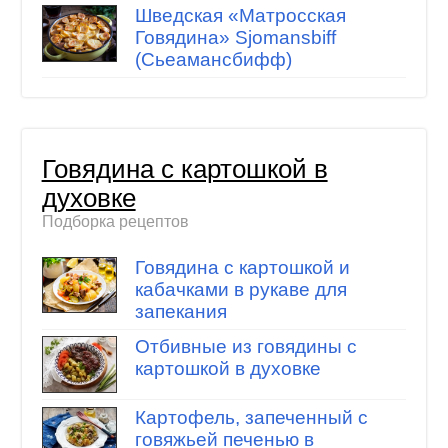
Шведская «Матросская
Говядина» Sjomansbiff
(Сьеамансбифф)
Говядина с картошкой в
духовке
Подборка рецептов
Говядина с картошкой и
кабачками в рукаве для
запекания
Отбивные из говядины с
картошкой в духовке
Картофель, запеченный с
говяжьей печенью в