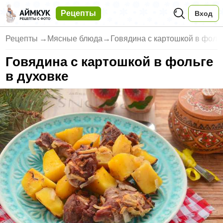
Рецепты
Вход
Рецепты
→
Мясные блюда
→
Говядина с картошкой в фоль
Говядина с картошкой в фольге
в духовке