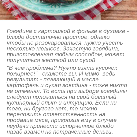
Говядина с картошкой в фольге в духовке -
блюдо достаточно простое, однако
чтобы не разочароваться, нужно учесть
несколько нюансов. Зачастую говядина,
приготовленная любым способом, может
получиться жесткой или сухой.
"В чем проблема? Нужно взять кусочек
пожирнее!" - скажете вы. И мимо, ведь
результат - плавающий в масле
картофель и сухая говядина - тоже никто
не отменял. То есть при выборе говядины
следует положиться на свой богатый
кулинарный опыт и интуицию. Если ни
того, ни другого нет, то можно
переложить ответственность на
продавца мяса, пригрозив ему в случае
неудачи принести испорченное блюдо
назад взамен на потраченные деньги.