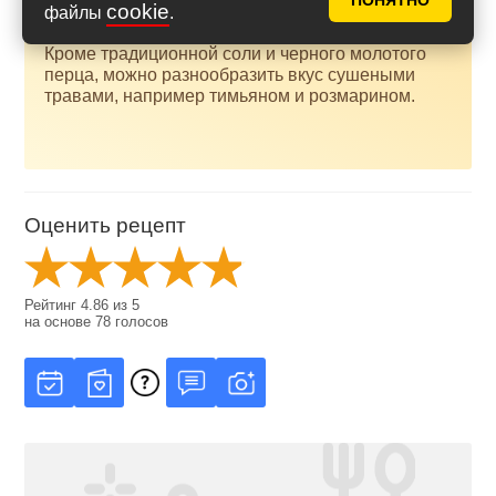
ПОНЯТНО
cookie
файлы
.
Кроме традиционной соли и черного молотого
перца, можно разнообразить вкус сушеными
травами, например тимьяном и розмарином.
Оценить рецепт
Рейтинг
4.86
из
5
на основе
78
голосов