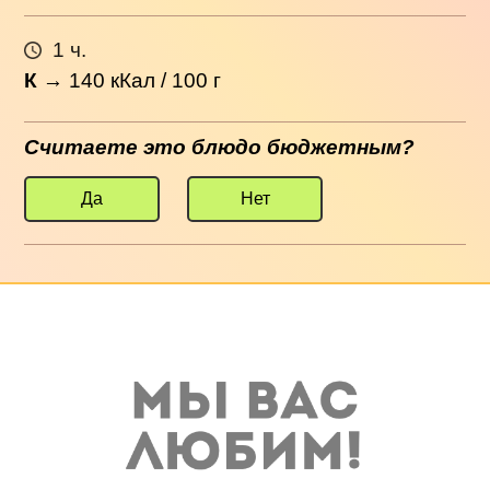
1 ч.
К
→
140
кКал / 100 г
Считаете это блюдо бюджетным?
Да
Нет