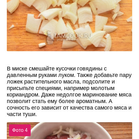
В миске смешайте кусочки говядины с
давленным руками луком. Также добавьте пару
ложек растительного масла, подсолите и
присыпьте специями, например молотым
кориандром. Даже недолгое маринование мяса
позволит стать ему более ароматным. А
сочность его зависит от качества самого мяса и
части туши.
Фото 4