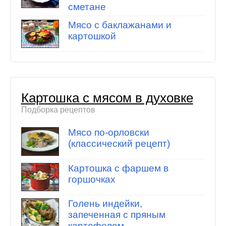
сметане
Мясо с баклажанами и
картошкой
Картошка с мясом в духовке
Подборка рецептов
Мясо по-орловски
(классический рецепт)
Картошка с фаршем в
горшочках
Голень индейки,
запеченная с пряным
картофелем