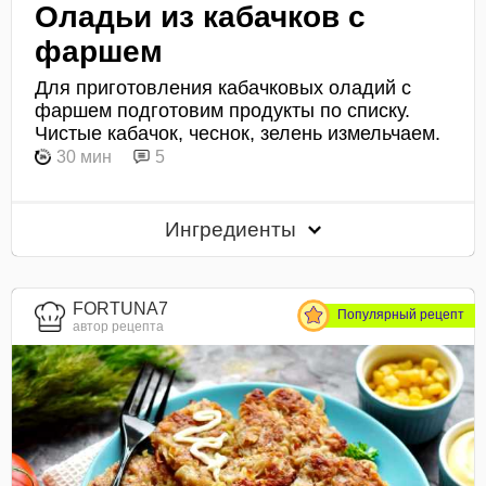
Оладьи из кабачков с
фаршем
Для приготовления кабачковых оладий с
фаршем подготовим продукты по списку.
Чистые кабачок, чеснок, зелень измельчаем.
30 мин
5
Ингредиенты
FORTUNA7
Популярный рецепт
автор рецепта