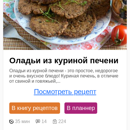
Оладьи из куриной печени
Оладьи из курной печени - это простое, недорогое
и очень вкусное блюдо! Куриная печень, в отличие
от свиной и говяжьей,...
Посмотреть рецепт
В книгу рецептов
В планнер
35 мин
14
224