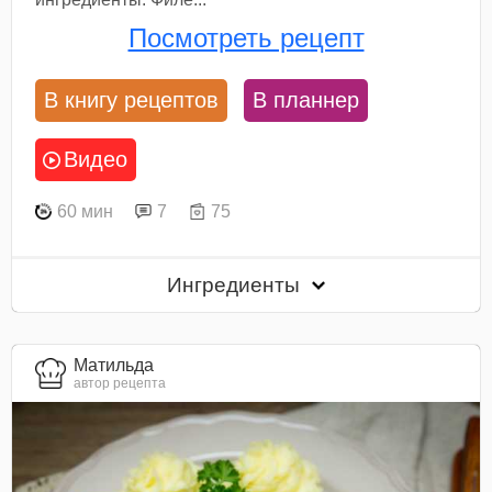
Посмотреть рецепт
В книгу рецептов
В планнер
Видео
60 мин
7
75
Ингредиенты
Матильда
автор рецепта