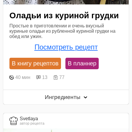
Оладьи из куриной грудки
Простые в приготовлении и очень вкусный
куриные оладьи из рубленной куриной грудки на
обед или ужин.
Посмотреть рецепт
В книгу рецептов
В планнер
40 мин
13
77
Ингредиенты
Svetlaya
автор рецепта