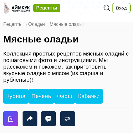
Рецепты
Вход
Рецепты
→
Оладьи
→
Мясные оладьи
Мясные оладьи
Коллекция простых рецептов мясных оладий с
пошаговыми фото и инструкциями. Мы
расскажем и покажем, как приготовить
вкусные оладьи с мясом (из фарша и
рубленые)!
Курица
Печень
Фарш
Кабачки