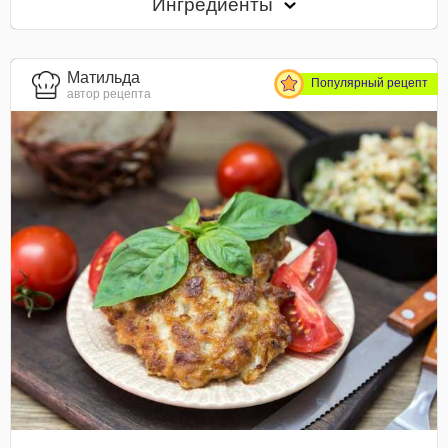
Ингредиенты
Матильда
Популярный рецепт
автор рецепта