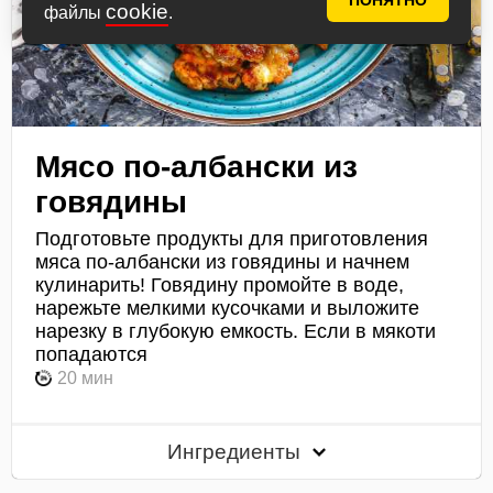
ПОНЯТНО
cookie
файлы
.
Мясо по-албански из
говядины
Подготовьте продукты для приготовления
мяса по-албански из говядины и начнем
кулинарить! Говядину промойте в воде,
нарежьте мелкими кусочками и выложите
нарезку в глубокую емкость. Если в мякоти
попадаются
20 мин
Ингредиенты