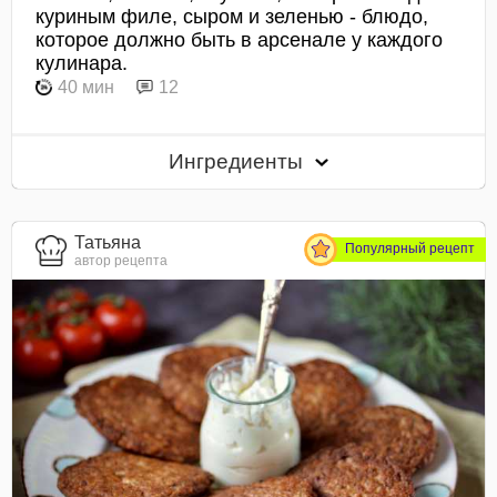
куриным филе, сыром и зеленью - блюдо,
которое должно быть в арсенале у каждого
кулинара.
40 мин
12
Ингредиенты
Татьяна
Популярный рецепт
автор рецепта