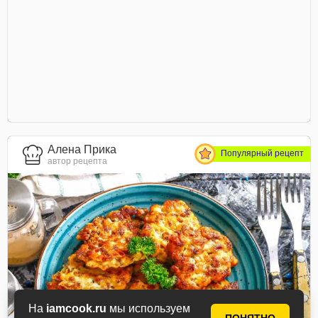
Алена Прика
Популярный рецепт
автор рецепта
На
iamcook.ru
мы используем