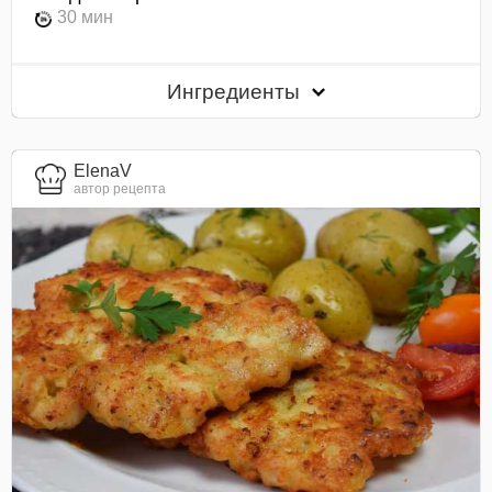
30 мин
Ингредиенты
ElenaV
автор рецепта