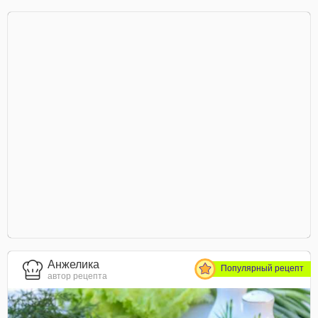
Анжелика
Популярный рецепт
автор рецепта