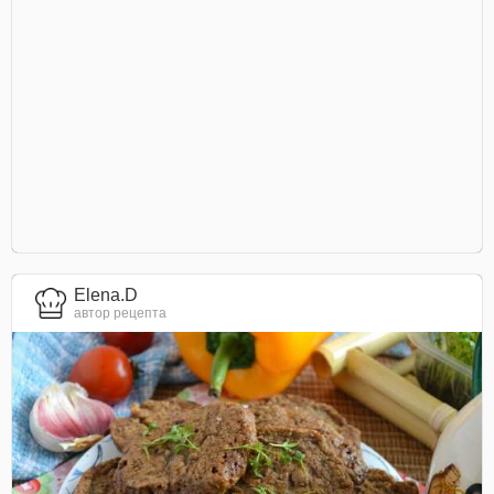
Elena.D
автор рецепта