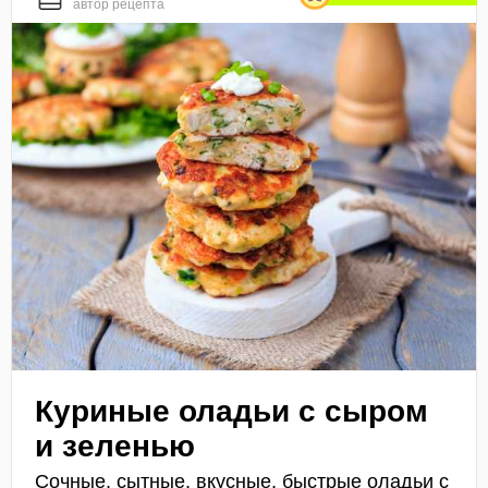
автор рецепта
Куриные оладьи с сыром
и зеленью
Сочные, сытные, вкусные, быстрые оладьи с