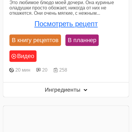
Это любимое блюдо моей дочери. Она куриные
оладушки просто обожает, никогда от них не
откажется. Они очень мягкие, с нежным...
Посмотреть рецепт
В книгу рецептов
В планнер
Видео
20 мин
20
258
Ингредиенты