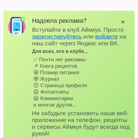
Надоела реклама?
✕
Вступайте в клуб Аймкук. Просто
зарегистируйтесь
или
войдите
на
наш сайт через Яндекс или ВК.
Для всех, кто в клубе...
✅ Почти нет рекламы
📌 Книга рецептов
🤩 Планер питания
🤓 Журнал
😗 Страница профиля
😋 Фотоотчеты
😃 Комментарии
и многое другое…
Не забудьте установить наше веб-
приложение на телефон, рецепты
и сервисы Аймкук будут всегда под
рукой!