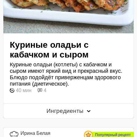
Куриные оладьи с
кабачком и сыром
Куриные оладьи (котлеты) с кабачком и
сыром имеют яркий вид и прекрасный вкус.
Блюдо подойдёт приверженцам здорового
питания (диетическое).
40 мин
4
Ингредиенты
Ирина Белая
Популярный рецепт