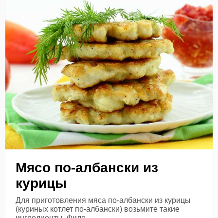
Мясо по-албански из
курицы
Для приготовления мяса по-албански из курицы
(куриных котлет по-албански) возьмите такие
ингредиенты. Филе...