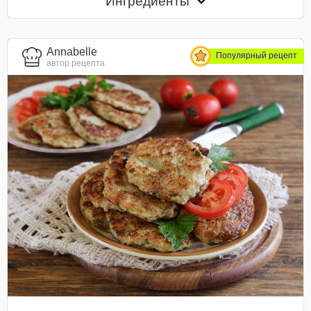
Ингредиенты
Annabelle
Популярный рецепт
автор рецепта