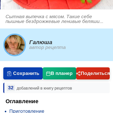
Сытная выпечка с мясом. Такие себе
пышные бездрожжевые ленивые беляши...
Галюша
автор рецепта
Сохранить
В планер
Поделиться
32
добавлений в книгу рецептов
Оглавление
Приготовление