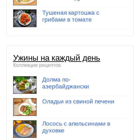
Тушеная картошка с
грибами в томате
Ужины на каждый день
Коллекция рецептов
Долма по-
азербайджански
Оладьи из свиной печени
Лосось с апельсинами в
духовке