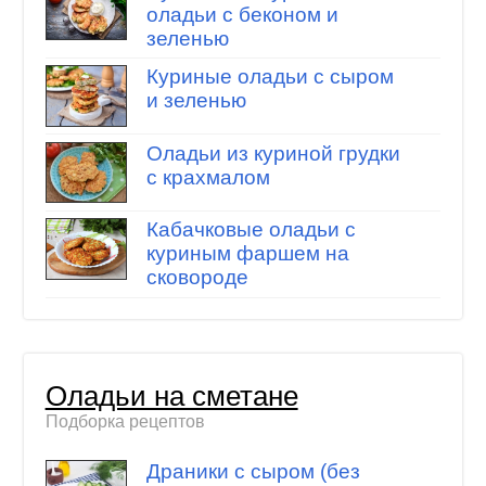
оладьи с беконом и
зеленью
Куриные оладьи с сыром
и зеленью
Оладьи из куриной грудки
с крахмалом
Кабачковые оладьи с
куриным фаршем на
сковороде
Оладьи на сметане
Подборка рецептов
Драники с сыром (без