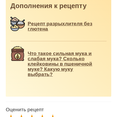
Дополнения к рецепту
Рецепт разрыхлителя без
глютена
Что такое сильная мука и
слабая мука? Сколько
клейковины в пшеничной
муке? Какую муку
выбрать?
Оценить рецепт