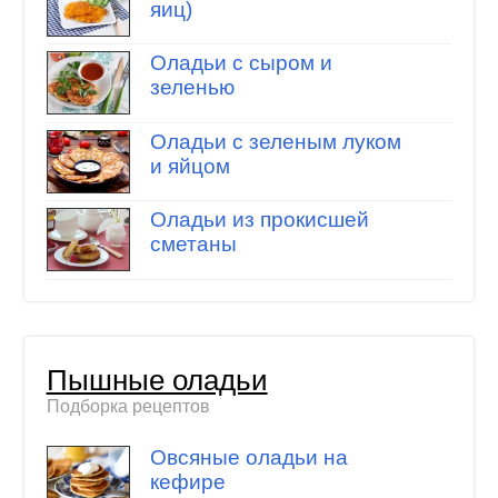
яиц)
Оладьи с сыром и
зеленью
Оладьи с зеленым луком
и яйцом
Оладьи из прокисшей
сметаны
Пышные оладьи
Подборка рецептов
Овсяные оладьи на
кефире