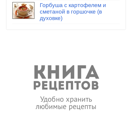
Горбуша с картофелем и
сметаной в горшочке (в
духовке)