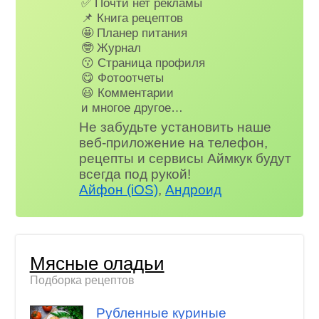
✅ Почти нет рекламы
📌 Книга рецептов
🤩 Планер питания
🤓 Журнал
😗 Страница профиля
😋 Фотоотчеты
😃 Комментарии
и многое другое…
Не забудьте установить наше
веб-приложение на телефон,
рецепты и сервисы Аймкук будут
всегда под рукой!
Айфон (iOS)
,
Андроид
Мясные оладьи
Подборка рецептов
Рубленные куриные