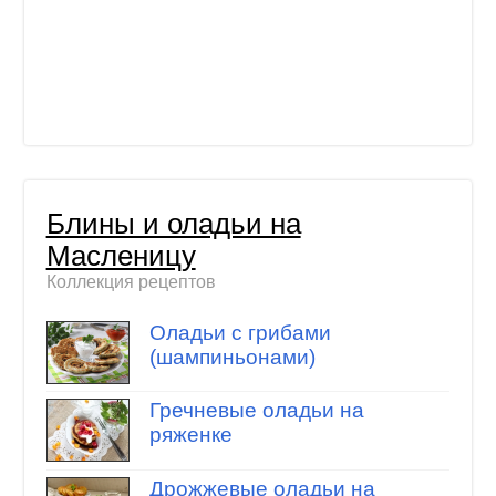
Блины и оладьи на
Масленицу
Коллекция рецептов
Оладьи с грибами
(шампиньонами)
Гречневые оладьи на
ряженке
Дрожжевые оладьи на