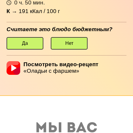
0 ч. 50 мин.
К
→
191
кКал / 100 г
Считаете это блюдо бюджетным?
Да
Нет
Посмотреть видео-рецепт
«Оладьи с фаршем»