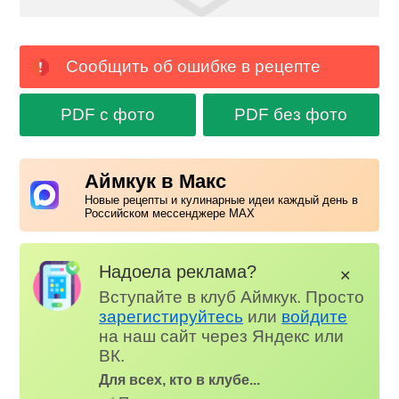
Сообщить об ошибке в рецепте
PDF с фото
PDF без фото
Аймкук в Макс
Новые рецепты и кулинарные идеи каждый день в
Российском мессенджере MAX
Надоела реклама?
✕
Вступайте в клуб Аймкук. Просто
зарегистируйтесь
или
войдите
на наш сайт через Яндекс или
ВК.
Для всех, кто в клубе...