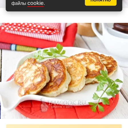
ПОНЯТНО
cookie
файлы
.