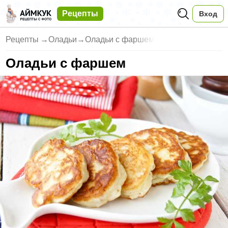
Рецепты
Вход
Рецепты
→
Оладьи
→
Оладьи с фаршем
Оладьи с фаршем