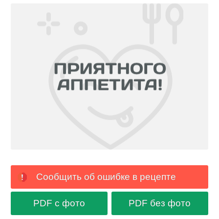
Сообщить об ошибке в рецепте
PDF с фото
PDF без фото