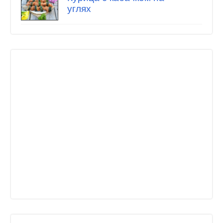
углях