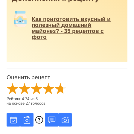
Как приготовить вкусный и
полезный домашний
майонез? - 35 рецептов с
фото
Оценить рецепт
Рейтинг
4.74
из
5
на основе
27
голосов