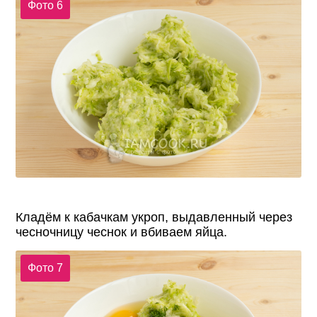
Фото 6
Кладём к кабачкам укроп, выдавленный через
чесночницу чеснок и вбиваем яйца.
Фото 7