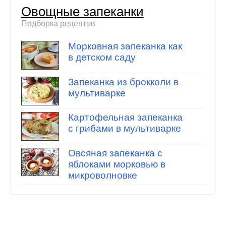
Овощные запеканки
Подборка рецептов
Морковная запеканка как
в детском саду
Запеканка из брокколи в
мультиварке
Картофельная запеканка
с грибами в мультиварке
Овсяная запеканка с
яблоками морковью в
микроволновке