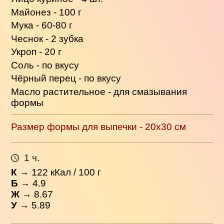
Майонез - 100 г
Мука - 60-80 г
Чеснок - 2 зубка
Укроп - 20 г
Соль - по вкусу
Чёрный перец - по вкусу
Масло растительное - для смазывания
формы
Размер формы для выпечки - 20x30 см
1 ч.
К
→
122
кКал / 100 г
Б
→ 4.9
Ж
→ 8.67
У
→ 5.89