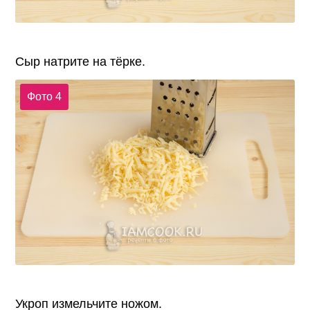
Сыр натрите на тёрке.
Фото 4
Укроп измельчите ножом.