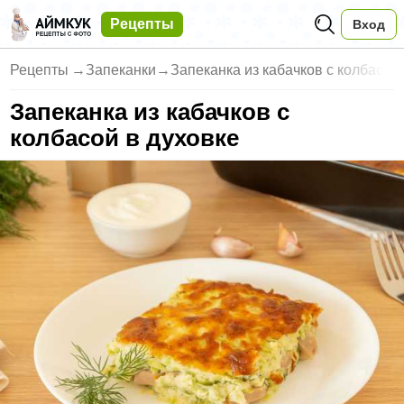
Рецепты
Вход
Рецепты
→
Запеканки
→
Запеканка из кабачков с колбас
Запеканка из кабачков с
колбасой в духовке