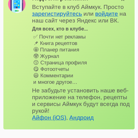
Вступайте в клуб Аймкук. Просто
зарегистируйтесь
или
войдите
на
наш сайт через Яндекс или ВК.
Для всех, кто в клубе...
✅ Почти нет рекламы
📌 Книга рецептов
🤩 Планер питания
🤓 Журнал
😗 Страница профиля
😋 Фотоотчеты
😃 Комментарии
и многое другое…
Не забудьте установить наше веб-
приложение на телефон, рецепты
и сервисы Аймкук будут всегда под
рукой!
Айфон (iOS)
,
Андроид