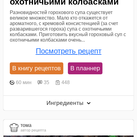
охотничьими колбасками
Разновидностей горохового супа существует
великое множество. Мало кто откажется от
ароматного, с кремовой консистенцией (за счет
разварившегося гороха) супа с охотничьими
колбасками. Приготовить вкусный гороховый суп с
охотничьими колбасками очень...
Посмотреть рецепт
В книгу рецептов
В планнер
60 мин
35
448
Ингредиенты
тома
автор рецепта