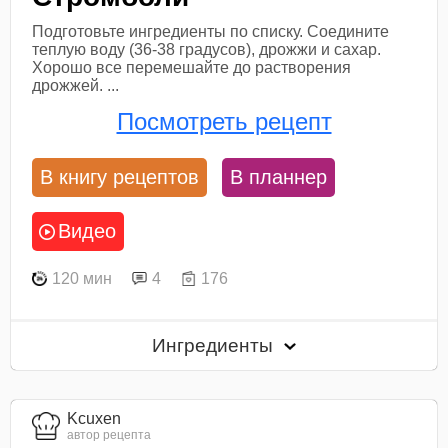
Подготовьте ингредиенты по списку. Соедините
теплую воду (36-38 градусов), дрожжи и сахар.
Хорошо все перемешайте до растворения
дрожжей. ...
Посмотреть рецепт
В книгу рецептов
В планнер
Видео
120 мин
4
176
Ингредиенты
Kcuxen
автор рецепта