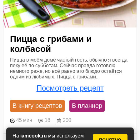
Пицца с грибами и
колбасой
Пицца в моём доме частый гость, обычно я всегда
пеку её по субботам. Сейчас правда готовлю
немного реже, но всё равно это блюдо остаётся
одним из любимых. Пицца с грибами...
Посмотреть рецепт
В книгу рецептов
В планнер
45 мин
18
200
На
iamcook.ru
мы используем