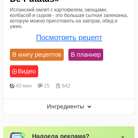
Испанский омлет с картофелем, овощами,
колбасой и сыром - это большая сытная запеканка,
которую можно приготовить на завтрак, обед и
ужин.
Посмотреть рецепт
В книгу рецептов
В планнер
Видео
60 мин
25
642
Ингредиенты
Надоела реклама?
✕