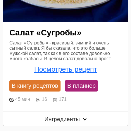
Салат «Сугробы»
Салат «Сугробы» - красивый, зимний и очень
сытный салат. Я бы сказала, что это больше
мужской салат, так как в его составе довольно
много колбасы. В целом салат довольно прост...
Посмотреть рецепт
В книгу рецептов
В планнер
45 мин
16
171
Ингредиенты