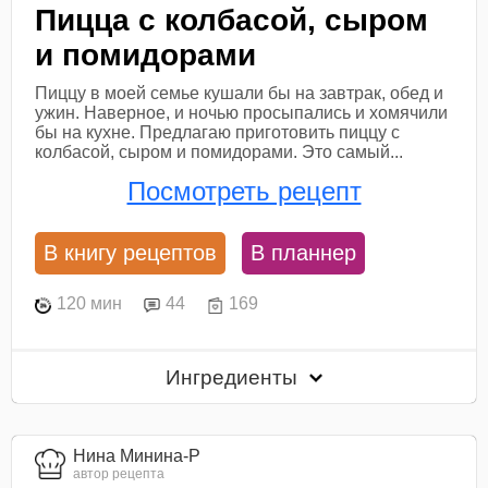
Пицца с колбасой, сыром
и помидорами
Пиццу в моей семье кушали бы на завтрак, обед и
ужин. Наверное, и ночью просыпались и хомячили
бы на кухне. Предлагаю приготовить пиццу с
колбасой, сыром и помидорами. Это самый...
Посмотреть рецепт
В книгу рецептов
В планнер
120 мин
44
169
Ингредиенты
Нина Минина-Р
автор рецепта