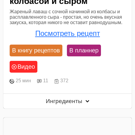
колбасой и сыром
Жареный лаваш с сочной начинкой из колбасы и
расплавленного сыра - простая, но очень вкусная
закуска, которая никого не оставит равнодушным.
Посмотреть рецепт
В книгу рецептов
В планнер
Видео
25 мин
11
372
Ингредиенты