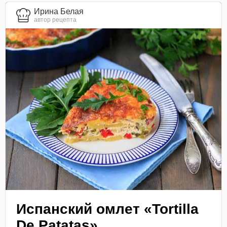
Ирина Белая
автор рецепта
Испанский омлет «Tortilla
De Patatas»