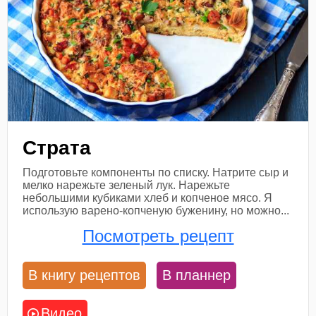
Страта
Подготовьте компоненты по списку. Натрите сыр и
мелко нарежьте зеленый лук. Нарежьте
небольшими кубиками хлеб и копченое мясо. Я
использую варено-копченую буженину, но можно...
Посмотреть рецепт
В книгу рецептов
В планнер
Видео