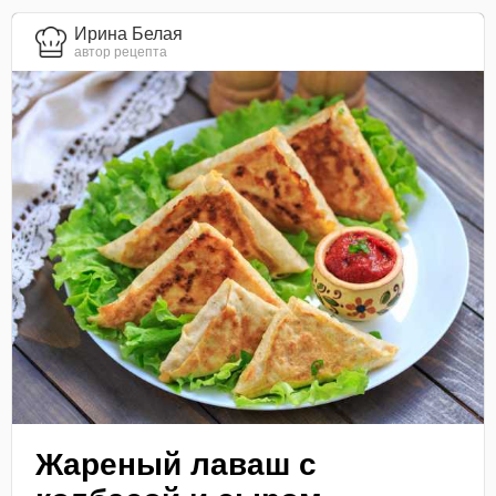
Ирина Белая
автор рецепта
Жареный лаваш с