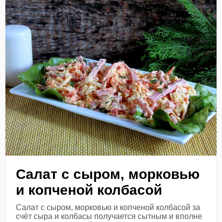
Салат с сыром, морковью
и копченой колбасой
Салат с сыром, морковью и копченой колбасой за
счёт сыра и колбасы получается сытным и вполне