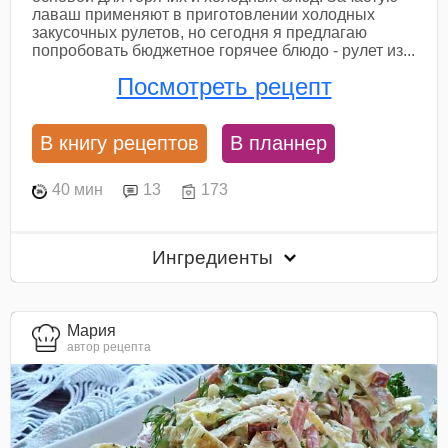
лаваш применяют в приготовлении холодных
закусочных рулетов, но сегодня я предлагаю
попробовать бюджетное горячее блюдо - рулет из...
Посмотреть рецепт
В книгу рецептов
В планнер
40 мин
13
173
Ингредиенты
Мария
автор рецепта