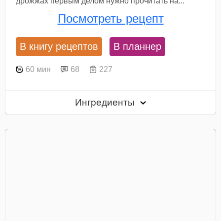
дрожжах первым делом нужно прочитать на...
Посмотреть рецепт
В книгу рецептов
В планнер
60 мин
68
227
Ингредиенты