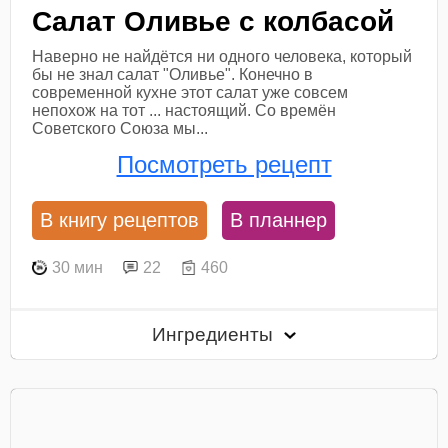
Салат Оливье с колбасой
Наверно не найдётся ни одного человека, который
бы не знал салат "Оливье". Конечно в
современной кухне этот салат уже совсем
непохож на тот ... настоящий. Со времён
Советского Союза мы...
Посмотреть рецепт
В книгу рецептов
В планнер
30 мин
22
460
Ингредиенты