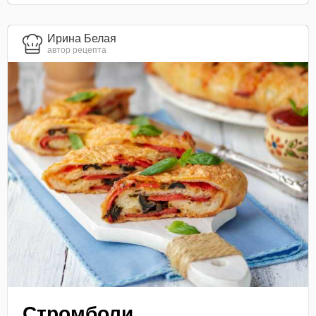
Ирина Белая
автор рецепта
Стромболи