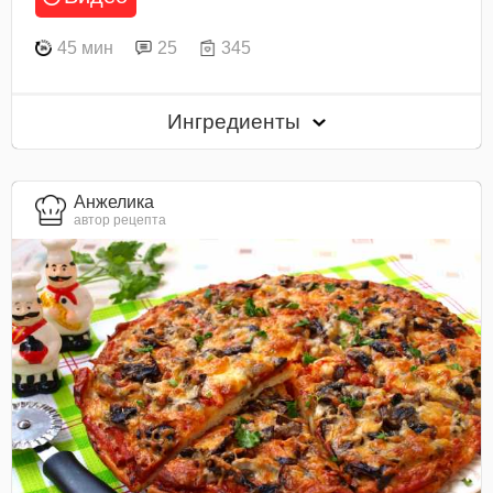
45 мин
25
345
Ингредиенты
Анжелика
автор рецепта