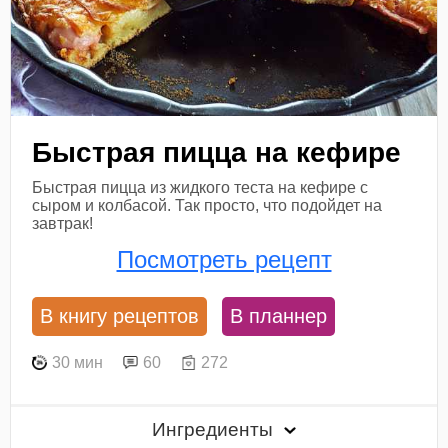
Быстрая пицца на кефире
Быстрая пицца из жидкого теста на кефире с
сыром и колбасой. Так просто, что подойдет на
завтрак!
Посмотреть рецепт
В книгу рецептов
В планнер
30 мин
60
272
Ингредиенты