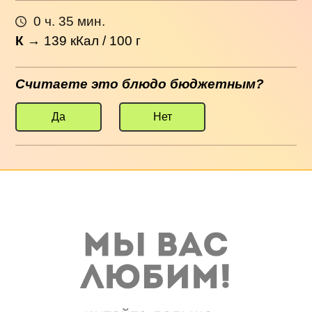
0 ч. 35 мин.
К
→
139
кКал / 100 г
Считаете это блюдо бюджетным?
Да
Нет