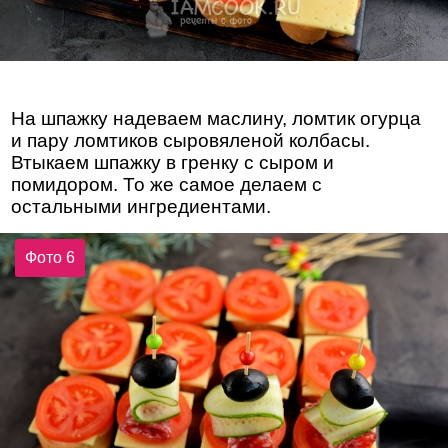
На шпажку надеваем маслину, ломтик огурца
и пару ломтиков сыровяленой колбасы.
Втыкаем шпажку в гренку с сыром и
помидором. То же самое делаем с
остальными ингредиентами.
Фото 6