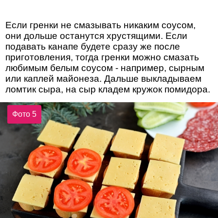
Если гренки не смазывать никаким соусом,
они дольше останутся хрустящими. Если
подавать канапе будете сразу же после
приготовления, тогда гренки можно смазать
любимым белым соусом - например, сырным
или каплей майонеза. Дальше выкладываем
ломтик сыра, на сыр кладем кружок помидора.
Фото 5