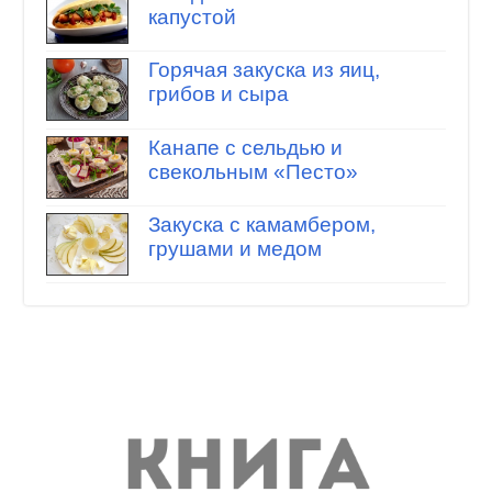
капустой
Горячая закуска из яиц,
грибов и сыра
Канапе с сельдью и
свекольным «Песто»
Закуска с камамбером,
грушами и медом