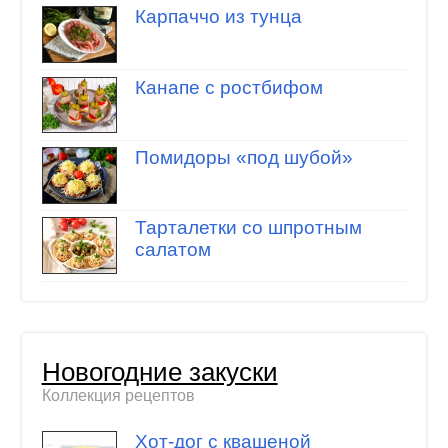
Карпаччо из тунца
Канапе с ростбифом
Помидоры «под шубой»
Тарталетки со шпротным
салатом
Новогодние закуски
Коллекция рецептов
Хот-дог с квашеной