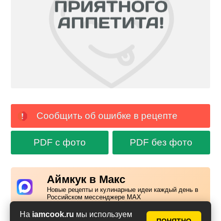
Сообщить об ошибке в рецепте
PDF с фото
PDF без фото
Аймкук в Макс
Новые рецепты и кулинарные идеи каждый день в
Российском мессенджере MAX
На
iamcook.ru
мы используем