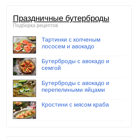
Праздничные бутерброды
Подборка рецептов
Тартинки с копченым
лососем и авокадо
Бутерброды с авокадо и
семгой
Бутерброды с авокадо и
перепелиными яйцами
Кростини с мясом краба