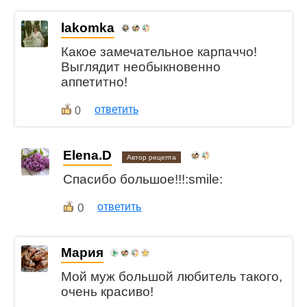
lakomka
Какое замечательное карпаччо!
Выглядит необыкновенно
аппетитно!
ответить
0
Elena.D
Автор рецепта
Спасибо большое!!!:smile:
0
ответить
Мария
Мой муж большой любитель такого,
очень красиво!