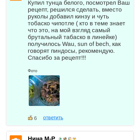
Купил тунца белого, посмотрел Ваш
рецепт, решился сделать, вместо
руколы добавил кинзу и чуть
тобаско чипотле ( кто в теме знает
что это, на мой взгляд самый
брутальный табаско в линейке)
получилось Wau, sun of bech, как
говорят пиндосы, рекомендую.
Спасибо за рецепт!!!
Фото
ответить
6
Нина М-Р