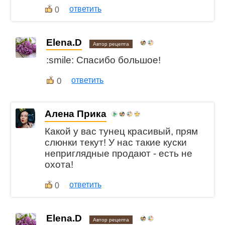
ответить
0
Elena.D
Автор рецепта
:smile: Спасибо большое!
0
ответить
Алена Прика
Какой у вас тунец красивый, прям
слюнки текут! У нас такие куски
неприглядные продают - есть не
охота!
ответить
0
Elena.D
Автор рецепта