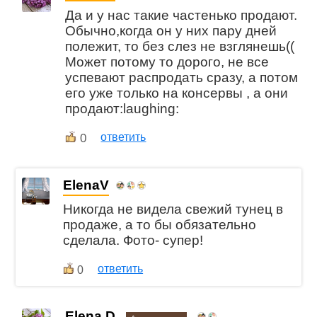
Да и у нас такие частенько продают.
Обычно,когда он у них пару дней
полежит, то без слез не взглянешь((
Может потому то дорого, не все
успевают распродать сразу, а потом
его уже только на консервы , а они
продают:laughing:
0
ответить
ElenaV
Никогда не видела свежий тунец в
продаже, а то бы обязательно
сделала. Фото- супер!
ответить
0
Elena.D