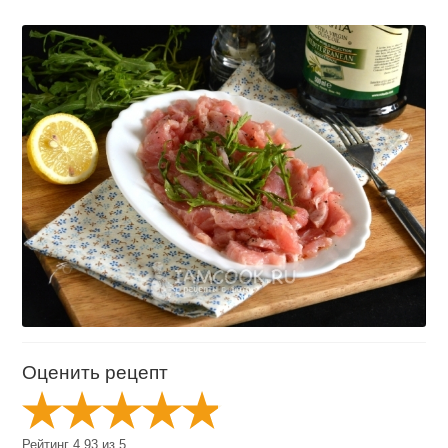
Оценить рецепт
Рейтинг
4.93
из
5