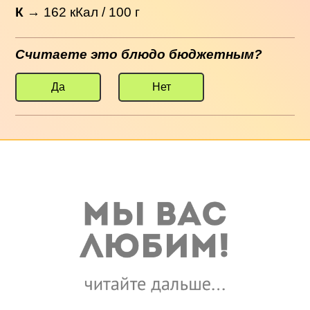
К
→
162
кКал / 100 г
Считаете это блюдо бюджетным?
Да
Нет