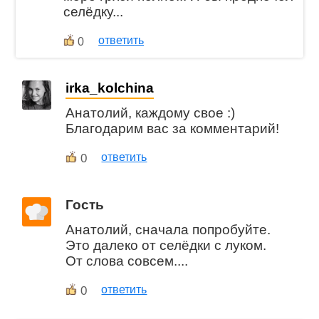
селёдку...
ответить
0
irka_kolchina
Анатолий, каждому свое :)
Благодарим вас за комментарий!
0
ответить
Гость
Анатолий, сначала попробуйте.
Это далеко от селёдки с луком.
От слова совсем....
0
ответить