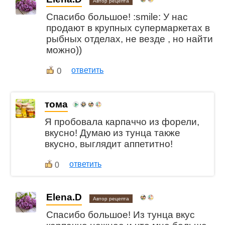
Автор рецепта
Спасибо большое! :smile: У нас
продают в крупных супермаркетах в
рыбных отделах, не везде , но найти
можно))
0
ответить
тома
Я пробовала карпаччо из форели,
вкусно! Думаю из тунца также
вкусно, выглядит аппетитно!
ответить
0
Elena.D
Автор рецепта
Спасибо большое! Из тунца вкус