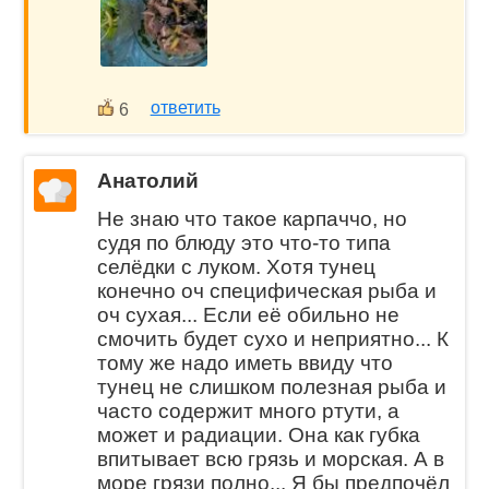
ответить
6
Анатолий
Не знаю что такое карпаччо, но
судя по блюду это что-то типа
селёдки с луком. Хотя тунец
конечно оч специфическая рыба и
оч сухая... Если её обильно не
смочить будет сухо и неприятно... К
тому же надо иметь ввиду что
тунец не слишком полезная рыба и
часто содержит много ртути, а
может и радиации. Она как губка
впитывает всю грязь и морская. А в
море грязи полно... Я бы предпочёл