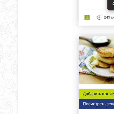
249 к
Добавить в книг
Посмотреть рец