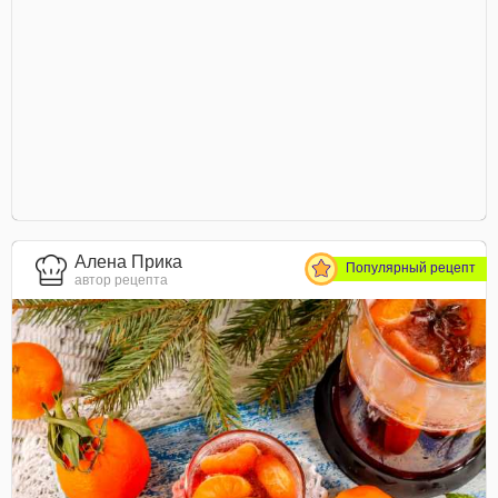
Алена Прика
Популярный рецепт
автор рецепта