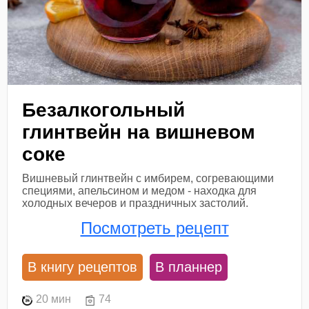
Безалкогольный
глинтвейн на вишневом
соке
Вишневый глинтвейн с имбирем, согревающими
специями, апельсином и медом - находка для
холодных вечеров и праздничных застолий.
Посмотреть рецепт
В книгу рецептов
В планнер
20 мин
74