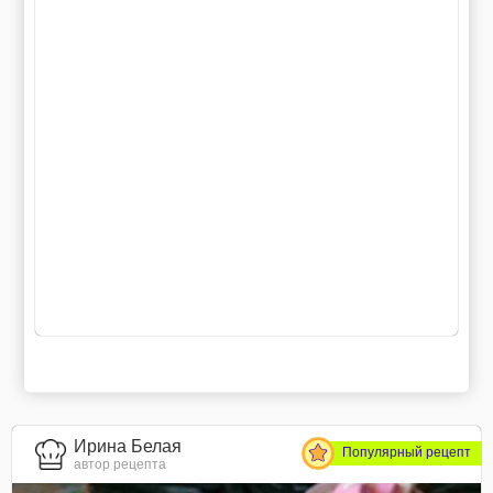
Ирина Белая
Популярный рецепт
автор рецепта