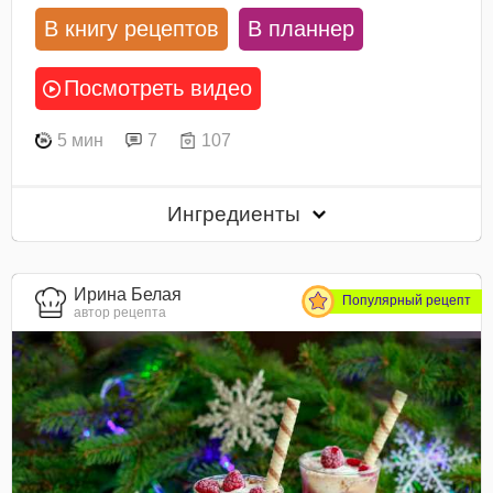
В книгу рецептов
В планнер
Посмотреть видео
5 мин
7
107
Ингредиенты
Ирина Белая
Популярный рецепт
автор рецепта