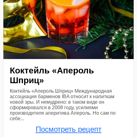
Коктейль «Апероль
Шприц»
Коктейль «Апероль Шприц» Международная
ассоциация барменов IBA относит к напиткам
новой эры. И немудрено: в таком виде он
сформировался в 2008 году, усилиями
производителя аперитива Апероль. Но сам по
себе...
Посмотреть рецепт