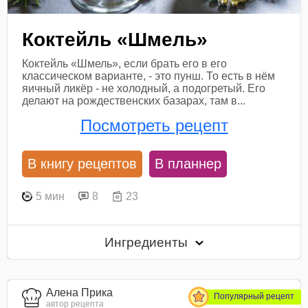
Коктейль «Шмель»
Коктейль «Шмель», если брать его в его
классическом варианте, - это пунш. То есть в нём
яичный ликёр - не холодный, а подогретый. Его
делают на рождественских базарах, там в...
Посмотреть рецепт
В книгу рецептов
В планнер
5 мин
8
23
Ингредиенты
Алена Прика
Популярный рецепт
автор рецепта