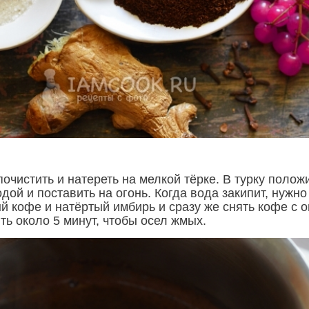
очистить и натереть на мелкой тёрке. В турку полож
одой и поставить на огонь. Когда вода закипит, нужно
 кофе и натёртый имбирь и сразу же снять кофе с о
ть около 5 минут, чтобы осел жмых.