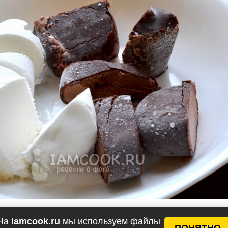
На
iamcook.ru
мы используем файлы
ПОНЯТНО