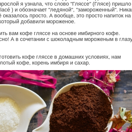
зрослой я узнала, что слово "Гляссе" (Глясе) пришло
lacé ) и обозначает "ледяной", "замороженный". Ника
 оказалось просто. А вообще, это просто напиток на
 который добавили мороженое.
ить вам кофе гляссе на основе имбирного кофе.
сно! А в сочетании с шоколадным мороженым в глазу
иготовить кофе гляссе в домашних условиях, нам
лотый кофе, корень имбиря и сахар.