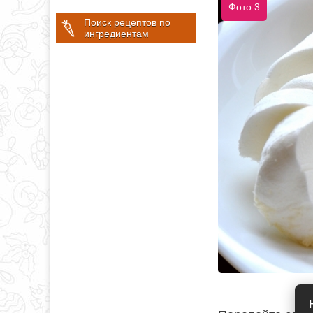
Фото 3
Поиск рецептов по
ингредиентам