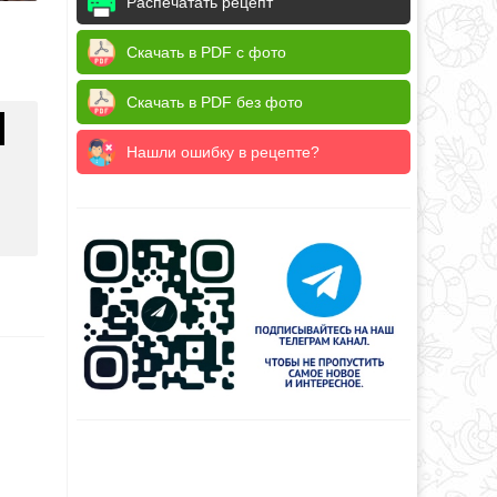
Распечатать рецепт
Скачать в PDF с фото
Скачать в PDF без фото
Нашли ошибку в рецепте?