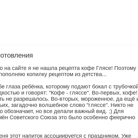
готовления
о на сайте я не нашла рецепта кофе Глясе! Поэтому 
пополняю копилку рецептом из детства...
е глаза ребёнка, которому подают бокал с трубочкой
остью и говорят: "Кофе - гляссе". Во-первых, кофе!
ть не разрешалось. Во-вторых, мороженное, да ещё 
тьих, загадочно волшебное слово "гляссе". Никто не
о обозначает, но все делали важный вид. :) Для
ён Советского Союза это было особенно феерично
еня этот напиток ассоциируется с праздником. Уже