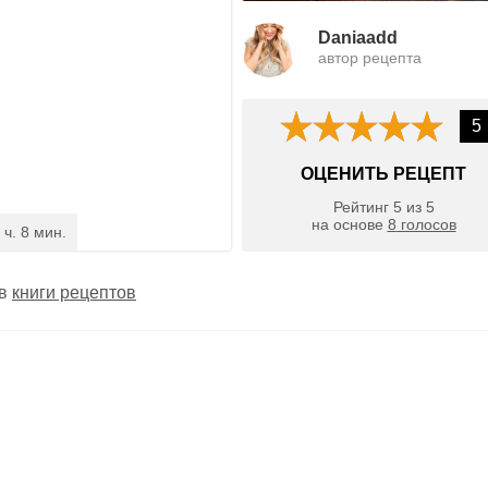
Daniaadd
автор рецепта
5
ОЦЕНИТЬ РЕЦЕПТ
Рейтинг
5
из
5
на основе
8
голосов
 ч. 8 мин.
 в
книги рецептов