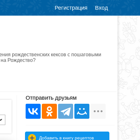
Регистрация
Вход
ения рождественских кексов с пошаговыми
ь на Рождество?
Отправить друзьям
Добавить в книгу рецептов