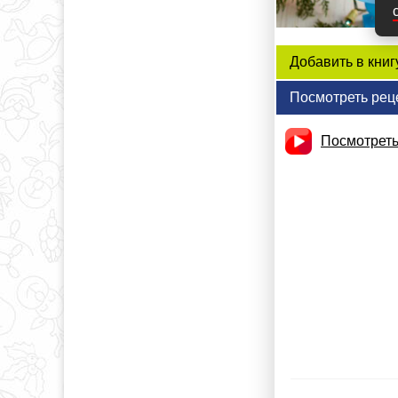
Добавить в книг
Посмотреть рец
Посмотреть