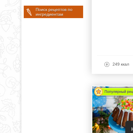
Поиск рецептов по
ингредиентам
249 ккал
Популярный ре