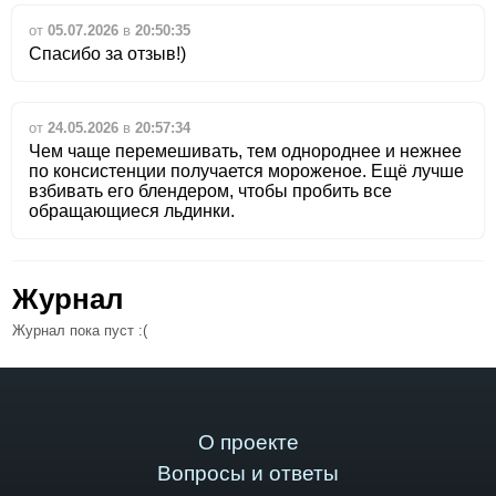
от
05.07.2026
в
20:50:35
Спасибо за отзыв!)
от
24.05.2026
в
20:57:34
Чем чаще перемешивать, тем однороднее и нежнее
по консистенции получается мороженое. Ещё лучше
взбивать его блендером, чтобы пробить все
обращающиеся льдинки.
Журнал
Журнал пока пуст :(
О проекте
Вопросы и ответы