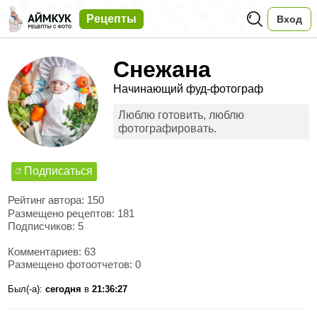
Рецепты
Вход
Снежана
Начинающий фуд-фотограф
Люблю готовить, люблю
фотографировать.
Подписаться
Рейтинг автора: 150
Размещено рецептов: 181
Подписчиков: 5
Комментариев: 63
Размещено фотоотчетов: 0
Был(-а):
сегодня
в
21:36:27