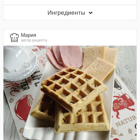
Ингредиенты
Мария
автор рецепта