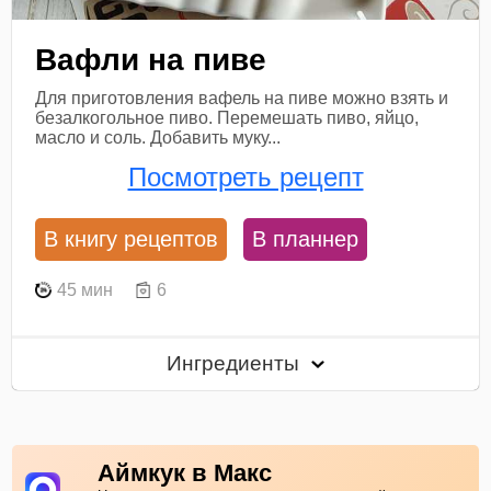
Вафли на пиве
Для приготовления вафель на пиве можно взять и
безалкогольное пиво. Перемешать пиво, яйцо,
масло и соль. Добавить муку...
Посмотреть рецепт
В книгу рецептов
В планнер
45 мин
6
Ингредиенты
Аймкук в Макс