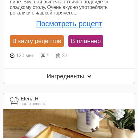
пиве. Вкусная выпечка отлично подойдёт к
сладкому столу. Очень вкусно употреблять
рогалики с чашкой горячего...
Посмотреть рецепт
В книгу рецептов
В планнер
120 мин
5
23
Ингредиенты
Elena H
автор рецепта