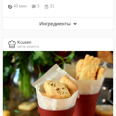
40 мин
3
31
Ингредиенты
Kcuxen
автор рецепта