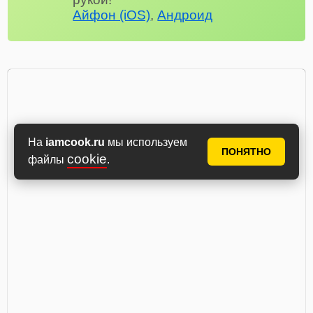
Айфон (iOS)
,
Андроид
На
iamcook.ru
мы используем
ПОНЯТНО
cookie
файлы
.