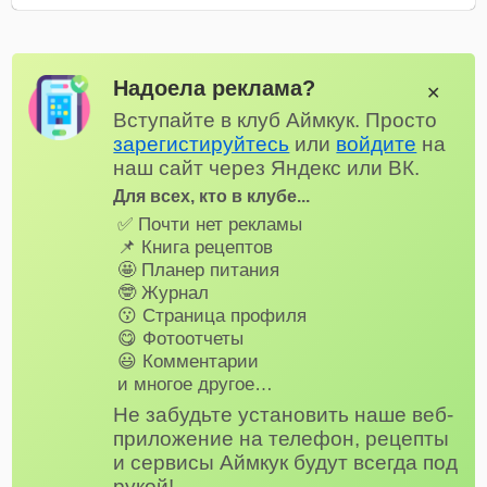
Надоела реклама?
✕
Вступайте в клуб Аймкук. Просто
зарегистируйтесь
или
войдите
на
наш сайт через Яндекс или ВК.
Для всех, кто в клубе...
✅ Почти нет рекламы
📌 Книга рецептов
🤩 Планер питания
🤓 Журнал
😗 Страница профиля
😋 Фотоотчеты
😃 Комментарии
и многое другое…
Не забудьте установить наше веб-
приложение на телефон, рецепты
и сервисы Аймкук будут всегда под
рукой!