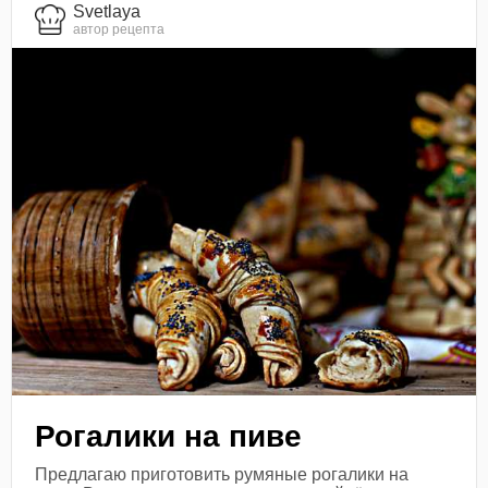
Svetlaya
автор рецепта
Рогалики на пиве
Предлагаю приготовить румяные рогалики на