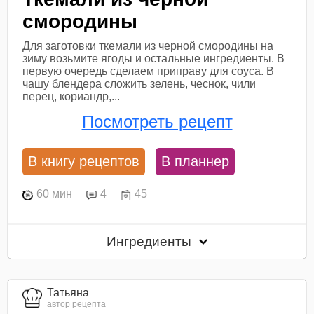
смородины
Для заготовки ткемали из черной смородины на
зиму возьмите ягоды и остальные ингредиенты. В
первую очередь сделаем приправу для соуса. В
чашу блендера сложить зелень, чеснок, чили
перец, кориандр,...
Посмотреть рецепт
В книгу рецептов
В планнер
60 мин
4
45
Ингредиенты
Татьяна
автор рецепта