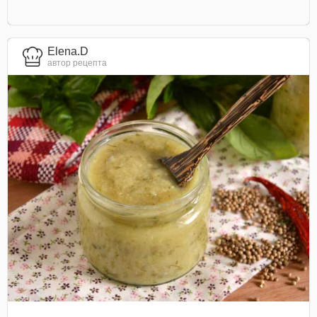
Elena.D
автор рецепта