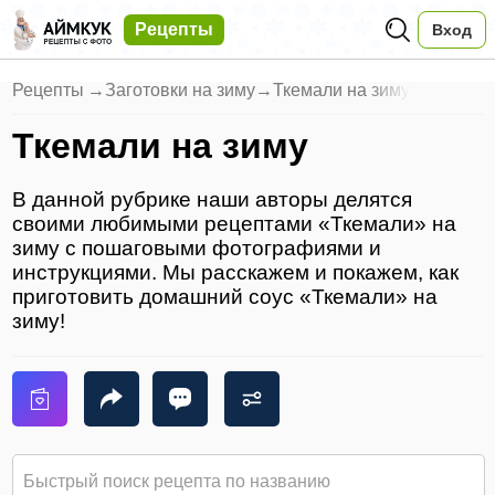
Рецепты
Вход
Рецепты
→
Заготовки на зиму
→
Ткемали на зиму
Ткемали на зиму
В данной рубрике наши авторы делятся
своими любимыми рецептами «Ткемали» на
зиму с пошаговыми фотографиями и
инструкциями. Мы расскажем и покажем, как
приготовить домашний соус «Ткемали» на
зиму!