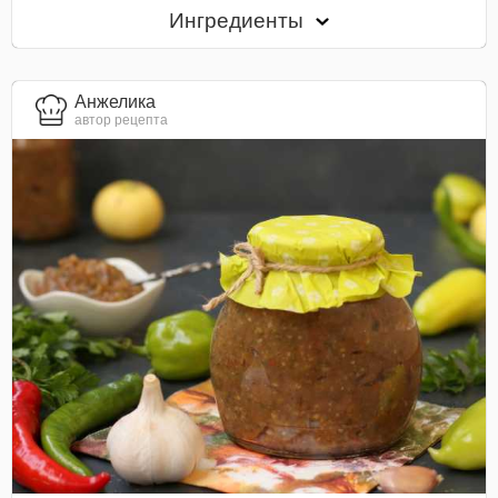
Ингредиенты
Анжелика
автор рецепта