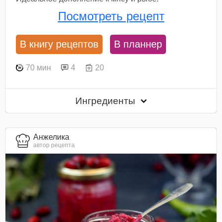
Посмотреть рецепт
В книгу рецептов
В планнер
70 мин
4
20
Ингредиенты
Анжелика
автор рецепта