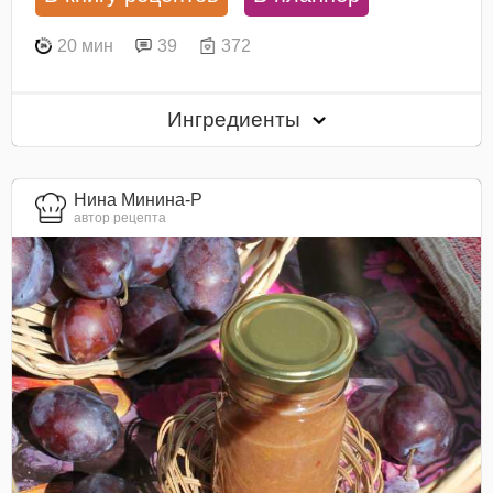
20 мин
39
372
Ингредиенты
Нина Минина-Р
автор рецепта