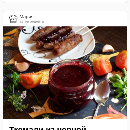
Мария
автор рецепта
Ткемали из черной