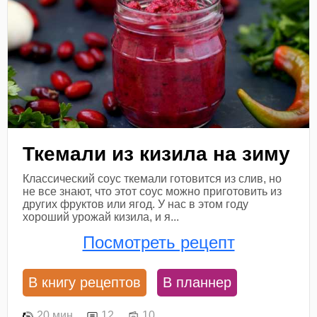
Ткемали из кизила на зиму
Классический соус ткемали готовится из слив, но
не все знают, что этот соус можно приготовить из
других фруктов или ягод. У нас в этом году
хороший урожай кизила, и я...
Посмотреть рецепт
В книгу рецептов
В планнер
20 мин
12
10