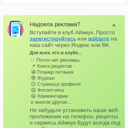
Надоела реклама?
✕
Вступайте в клуб Аймкук. Просто
зарегистируйтесь
или
войдите
на
наш сайт через Яндекс или ВК.
Для всех, кто в клубе...
✅ Почти нет рекламы
📌 Книга рецептов
🤩 Планер питания
🤓 Журнал
😗 Страница профиля
😋 Фотоотчеты
😃 Комментарии
и многое другое…
Не забудьте установить наше веб-
приложение на телефон, рецепты
и сервисы Аймкук будут всегда под