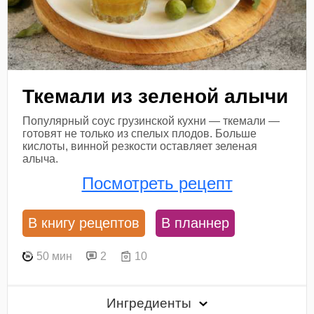
Ткемали из зеленой алычи
Популярный соус грузинской кухни — ткемали —
готовят не только из спелых плодов. Больше
кислоты, винной резкости оставляет зеленая
алыча.
Посмотреть рецепт
В книгу рецептов
В планнер
50 мин
2
10
Ингредиенты