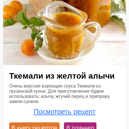
Ткемали из желтой алычи
Очень вкусная вариация соуса Ткемали из
грузинской кухни. Для приготовления будем
использовать: алычу, жгучий перец и приправу
хмели-сунели.
Посмотреть рецепт
В книгу рецептов
В планнер