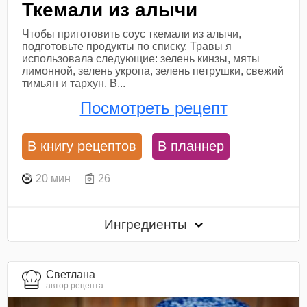
Ткемали из алычи
Чтобы приготовить соус ткемали из алычи,
подготовьте продукты по списку. Травы я
использовала следующие: зелень кинзы, мяты
лимонной, зелень укропа, зелень петрушки, свежий
тимьян и тархун. В...
Посмотреть рецепт
В книгу рецептов
В планнер
20 мин
26
Ингредиенты
Светлана
автор рецепта