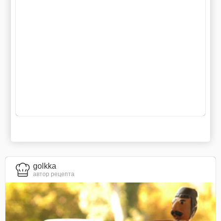
golkka
автор рецепта