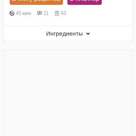
45 мин
11
43
Ингредиенты