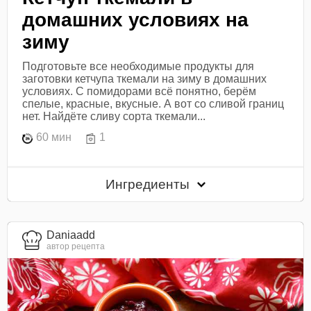
домашних условиях на
зиму
Подготовьте все необходимые продукты для
заготовки кетчупа ткемали на зиму в домашних
условиях. С помидорами всё понятно, берём
спелые, красные, вкусные. А вот со сливой границ
нет. Найдёте сливу сорта ткемали...
60 мин
1
Ингредиенты
Daniaadd
автор рецепта