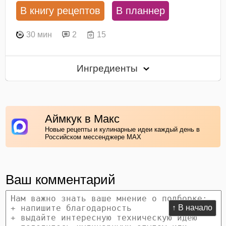
В книгу рецептов
В планнер
30 мин
2
15
Ингредиенты
Аймкук в Макс
Новые рецепты и кулинарные идеи каждый день в
Российском мессенджере MAX
Ваш комментарий
↑ В начало