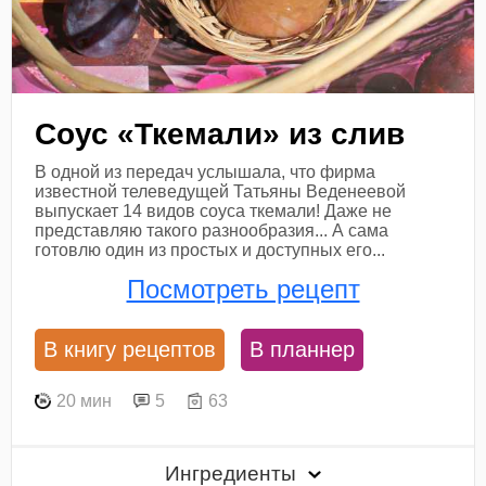
Соус «Ткемали» из слив
В одной из передач услышала, что фирма
известной телеведущей Татьяны Веденеевой
выпускает 14 видов соуса ткемали! Даже не
представляю такого разнообразия... А сама
готовлю один из простых и доступных его...
Посмотреть рецепт
В книгу рецептов
В планнер
20 мин
5
63
Ингредиенты