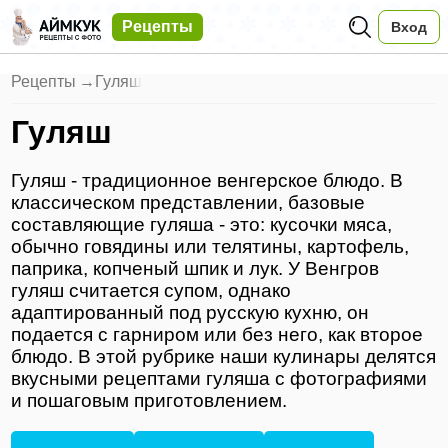
Рецепты
Вход
Рецепты
→
Гуляш
Гуляш
Гуляш - традиционное венгерское блюдо. В
классическом представлении, базовые
составляющие гуляша - это: кусочки мяса,
обычно говядины или телятины, картофель,
паприка, копченый шпик и лук. У Венгров
гуляш считается супом, однако
адаптированный под русскую кухню, он
подается с гарниром или без него, как второе
блюдо. В этой рубрике наши кулинары делятся
вкусными рецептами гуляша с фотографиями
и пошаговым приготовлением.