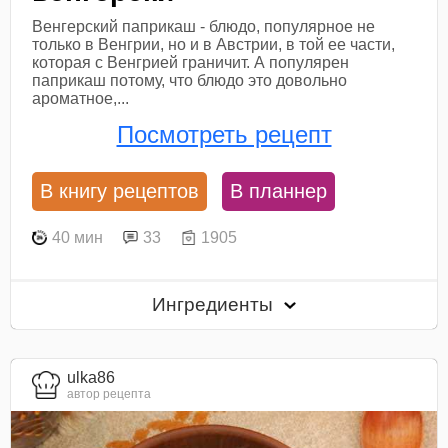
Венгерский паприкаш - блюдо, популярное не
только в Венгрии, но и в Австрии, в той ее части,
которая с Венгрией граничит. А популярен
паприкаш потому, что блюдо это довольно
ароматное,...
Посмотреть рецепт
В книгу рецептов
В планнер
40 мин
33
1905
Ингредиенты
ulka86
автор рецепта