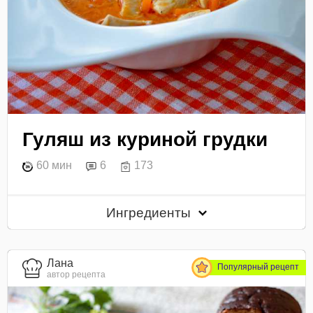
Гуляш из куриной грудки
60 мин
6
173
Ингредиенты
Лана
Популярный рецепт
автор рецепта