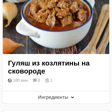
Гуляш из козлятины на
сковороде
180 мин
8
1
Ингредиенты