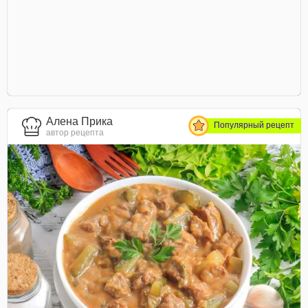
Алена Прика
Популярный рецепт
автор рецепта