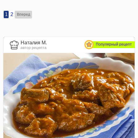
1
2
Вперед
Наталия М.
Популярный рецепт
автор рецепта