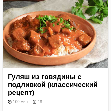
Гуляш из говядины с
подливкой (классический
рецепт)
100 мин
18