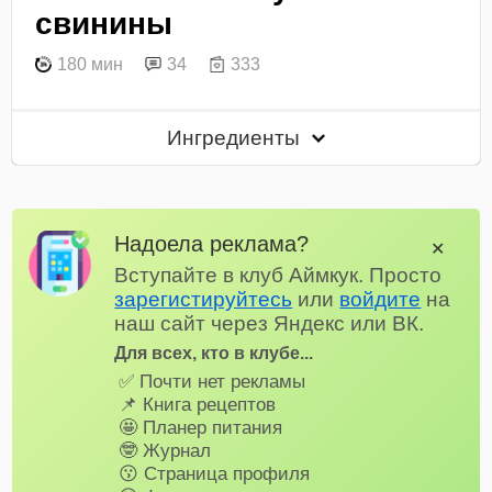
свинины
180 мин
34
333
Ингредиенты
Надоела реклама?
✕
Вступайте в клуб Аймкук. Просто
зарегистируйтесь
или
войдите
на
наш сайт через Яндекс или ВК.
Для всех, кто в клубе...
✅ Почти нет рекламы
📌 Книга рецептов
🤩 Планер питания
🤓 Журнал
😗 Страница профиля