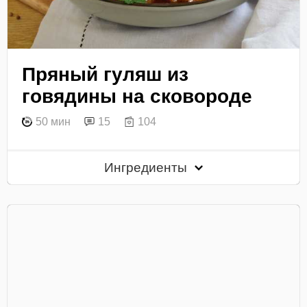
Пряный гуляш из
говядины на сковороде
50 мин
15
104
Ингредиенты