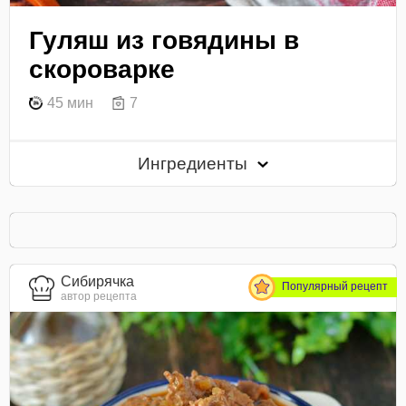
Гуляш из говядины в
скороварке
45 мин
7
Ингредиенты
Сибирячка
Популярный рецепт
автор рецепта