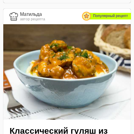
Матильда
Популярный рецепт
автор рецепта
Классический гуляш из