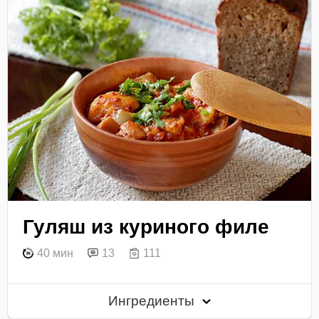
Гуляш из куриного филе
40 мин
13
111
Ингредиенты