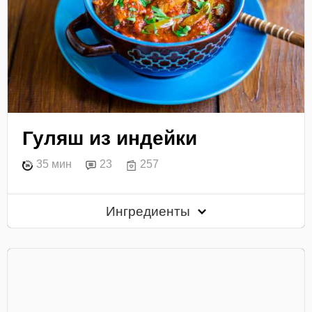
Гуляш из индейки
35 мин
23
257
Ингредиенты