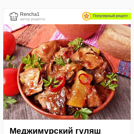
Rencha1
Популярный рецепт
автор рецепта
Меджимурский гуляш