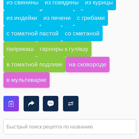
из свинины
из говядины
из курицы
из индейки
из печени
с грибами
с томатной пастой
со сметаной
паприкаш
гарниры к гуляшу
в томатной подливе
на сковороде
в мультиварке