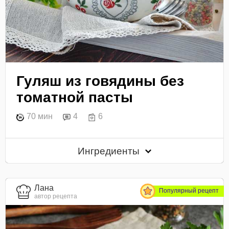
Гуляш из говядины без
томатной пасты
70 мин
4
6
Ингредиенты
Лана
Популярный рецепт
автор рецепта