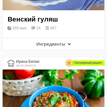
Венский гуляш
285 мин
34
887
Ингредиенты
Ирина Белая
Популярный рецепт
автор рецепта