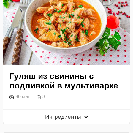
Гуляш из свинины с
подливкой в мультиварке
90 мин
3
Ингредиенты