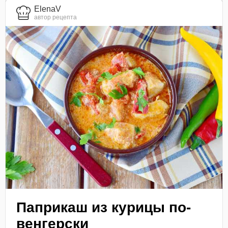
ElenaV
автор рецепта
Паприкаш из курицы по-
венгерски