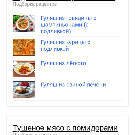
Подборка рецептов
Гуляш из говядины с
шампиньонами (с
подливкой)
Гуляш из курицы с
подливкой
Гуляш из лёгкого
Гуляш из свиной печени
Тушеное мясо с помидорами
Подборка рецептов