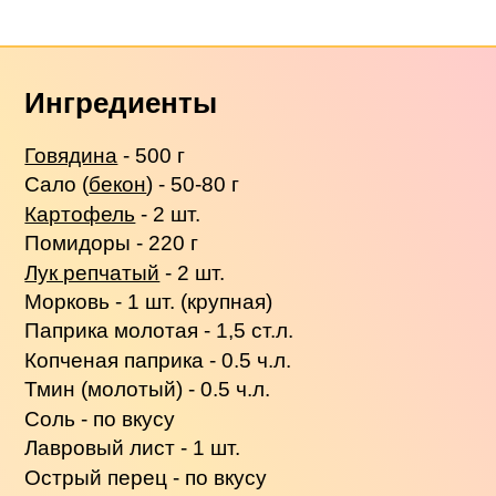
Ингредиенты
Говядина
- 500 г
Сало (
бекон
) - 50-80 г
Картофель
- 2 шт.
Помидоры - 220 г
Лук репчатый
- 2 шт.
Морковь - 1 шт. (крупная)
Паприка молотая - 1,5 ст.л.
Копченая паприка - 0.5 ч.л.
Тмин (молотый) - 0.5 ч.л.
Соль - по вкусу
Лавровый лист - 1 шт.
Острый перец - по вкусу