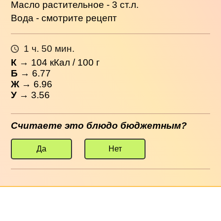
Масло растительное - 3 ст.л.
Вода - смотрите рецепт
1 ч. 50 мин.
К
→
104
кКал / 100 г
Б
→ 6.77
Ж
→ 6.96
У
→ 3.56
Считаете это блюдо бюджетным?
Да
Нет