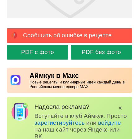
Сообщить об ошибке в рецепте
PDF с фото
PDF без фото
Аймкук в Макс
Новые рецепты и кулинарные идеи каждый день в
Российском мессенджере MAX
Надоела реклама?
✕
Вступайте в клуб Аймкук. Просто
зарегистируйтесь
или
войдите
на наш сайт через Яндекс или
ВК.