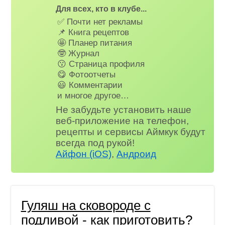
Для всех, кто в клубе...
✅ Почти нет рекламы
📌 Книга рецептов
🤩 Планер питания
🤓 Журнал
😗 Страница профиля
😋 Фотоотчеты
😃 Комментарии
и многое другое…
Не забудьте установить наше
веб-приложение на телефон,
рецепты и сервисы Аймкук будут
всегда под рукой!
Айфон (iOS)
,
Андроид
Гуляш на сковороде с
подливой - как приготовить?