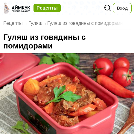
Рецепты
Вход
Рецепты
→
Гуляш
→
Гуляш из говядины с помидорами
Гуляш из говядины с
помидорами