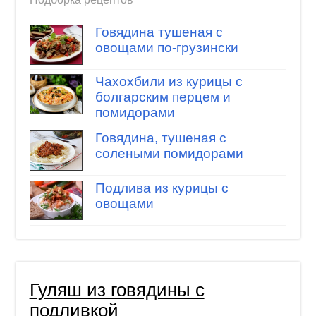
Говядина тушеная с
овощами по-грузински
Чахохбили из курицы с
болгарским перцем и
помидорами
Говядина, тушеная с
солеными помидорами
Подлива из курицы с
овощами
Гуляш из говядины с
подливкой