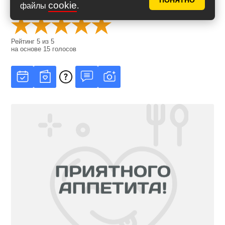
ПОНЯТНО
cookie
Оценить рецепт
файлы
.
Рейтинг
5
из
5
на основе
15
голосов