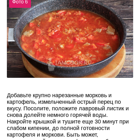
Фото 6
Добавьте крупно нарезанные морковь и
картофель, измельченный острый перец по
вкусу. Посолите, положите лавровый листик и
снова долейте немного горячей воды.
Накройте крышкой и тушите еще 30 минут при
слабом кипении, до полной готовности
картофеля и моркови. Быть может,