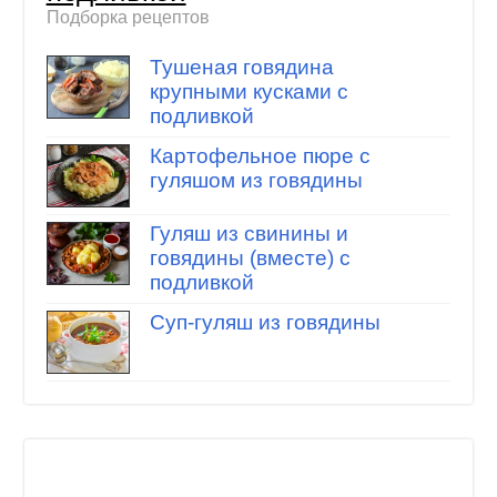
Подборка рецептов
Тушеная говядина
крупными кусками с
подливкой
Картофельное пюре с
гуляшом из говядины
Гуляш из свинины и
говядины (вместе) с
подливкой
Суп-гуляш из говядины