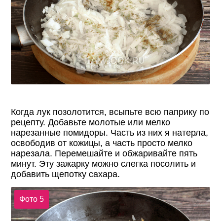
Когда лук позолотится, всыпьте всю паприку по
рецепту. Добавьте молотые или мелко
нарезанные помидоры. Часть из них я натерла,
освободив от кожицы, а часть просто мелко
нарезала. Перемешайте и обжаривайте пять
минут. Эту зажарку можно слегка посолить и
добавить щепотку сахара.
Фото 5