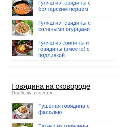
Гуляш из говядины с
болгарским перцем
Гуляш из говядины с
солеными огурцами
Гуляш из свинины и
говядины (вместе) с
подливкой
Говядина на сковороде
Подборка рецептов
Тушеная говядина с
фасолью
Татаки из говядины