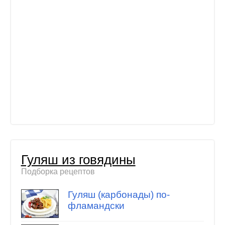
Гуляш из говядины
Подборка рецептов
Гуляш (карбонады) по-
фламандски