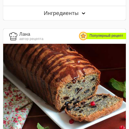
Ингредиенты
Лана
Популярный рецепт
автор рецепта