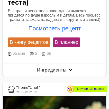
теста)
Быстрая и несложная новогодняя выпечка
придется по душе взрослым и детям. Весь процесс
- раскатать, смазать, надрезать, скрутить и запечь))
Посмотреть рецепт
В книгу рецептов
В планнер
65 мин
6
66
Ингредиенты
*Home*Chef *
Популярный рецепт
автор рецепта