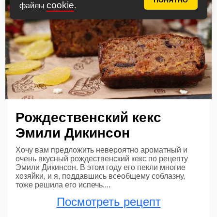
ПОНЯТНО
cookie
файлы
.
Рождественский кекс
Эмили Дикинсон
Хочу вам предложить невероятно ароматный и
очень вкусный рождественский кекс по рецепту
Эмили Дикинсон. В этом году его пекли многие
хозяйки, и я, поддавшись всеобщему соблазну,
тоже решила его испечь....
Посмотреть рецепт