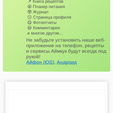
📌 Книга рецептов
🤩 Планер питания
🤓 Журнал
😗 Страница профиля
😋 Фотоотчеты
😃 Комментарии
и многое другое…
Не забудьте установить наше веб-
приложение на телефон, рецепты
и сервисы Аймкук будут всегда под
рукой!
Айфон (iOS)
,
Андроид