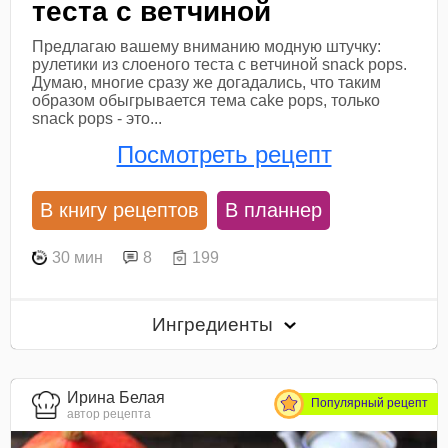
теста с ветчиной
Предлагаю вашему вниманию модную штучку:
рулетики из слоеного теста с ветчиной snack pops.
Думаю, многие сразу же догадались, что таким
образом обыгрывается тема cake pops, только
snack pops - это...
Посмотреть рецепт
В книгу рецептов
В планнер
30 мин
8
199
Ингредиенты
Ирина Белая
Популярный рецепт
автор рецепта