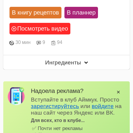
В книгу рецептов
В планнер
Посмотреть видео
30 мин
9
94
Ингредиенты
Надоела реклама?
✕
Вступайте в клуб Аймкук. Просто
зарегистируйтесь
или
войдите
на
наш сайт через Яндекс или ВК.
Для всех, кто в клубе...
✅ Почти нет рекламы