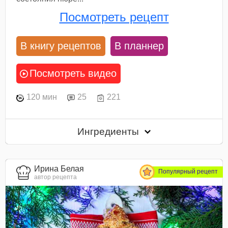
Посмотреть рецепт
В книгу рецептов
В планнер
Посмотреть видео
120 мин
25
221
Ингредиенты
Ирина Белая
Популярный рецепт
автор рецепта