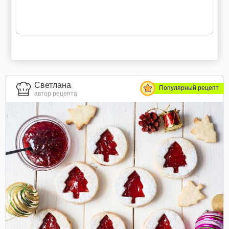
Светлана
Популярный рецепт
автор рецепта