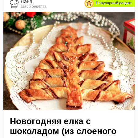
Лана
Популярный рецепт
автор рецепта
Новогодняя елка с
шоколадом (из слоеного