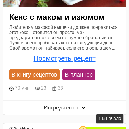
Кекс с маком и изюмом
Любителям маковой выпечки должен понравиться
этот кекс. Готовится он просто, мак
предварительно совсем не нужно обрабатывать.
Лучше всего пробовать кекс на следующий день.
Свой аромат он набирает, если его в остывшем...
Посмотреть рецепт
В книгу рецептов
В планнер
70 мин
23
33
Ингредиенты
↑ В начало
Milena