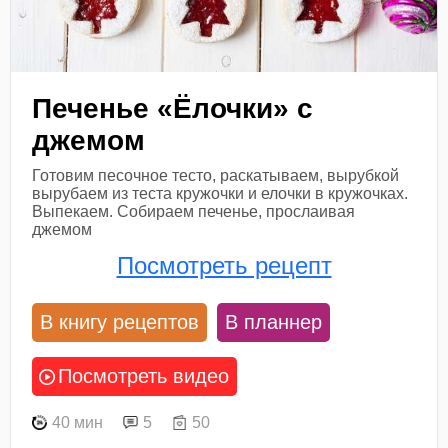
Печенье «Ёлочки» с
джемом
Готовим песочное тесто, раскатываем, вырубкой
вырубаем из теста кружочки и елочки в кружочках.
Выпекаем. Собираем печенье, прослаивая
джемом
Посмотреть рецепт
В книгу рецептов
В планнер
Посмотреть видео
40 мин
5
50