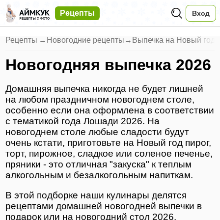
Рецепты
Вход
Рецепты
→
Новогодние рецепты
→
Выпечка на Новый год
Новогодняя выпечка 2026
Домашняя выпечка никогда не будет лишней
на любом праздничном новогоднем столе,
особенно если она оформлена в соответствии
с тематикой года Лошади 2026. На
новогоднем столе любые сладости будут
очень кстати, приготовьте на Новый год пирог,
торт, пирожное, сладкое или соленое печенье,
пряники - это отличная "закуска" к теплым
алкогольным и безалкогольным напиткам.
В этой подборке наши кулинары делятся
рецептами домашней новогодней выпечки в
подарок или на новогодний стол 2026.