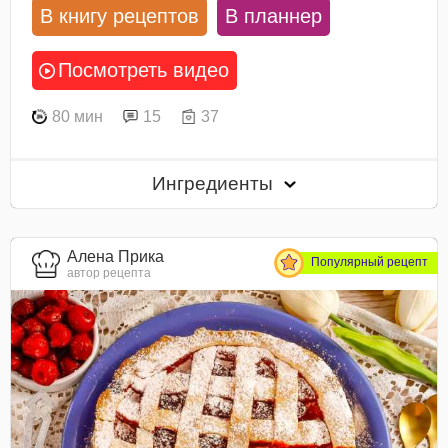
В книгу рецептов
В планнер
Посмотреть видео
80 мин
15
37
Ингредиенты
Алена Прика
Популярный рецепт
автор рецепта