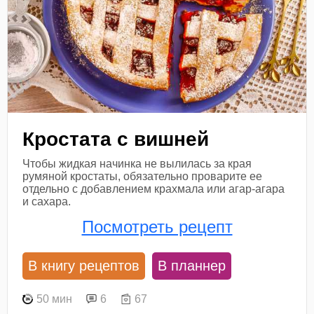
Кростата с вишней
Чтобы жидкая начинка не вылилась за края
румяной кростаты, обязательно проварите ее
отдельно с добавлением крахмала или агар-агара
и сахара.
Посмотреть рецепт
В книгу рецептов
В планнер
50 мин
6
67