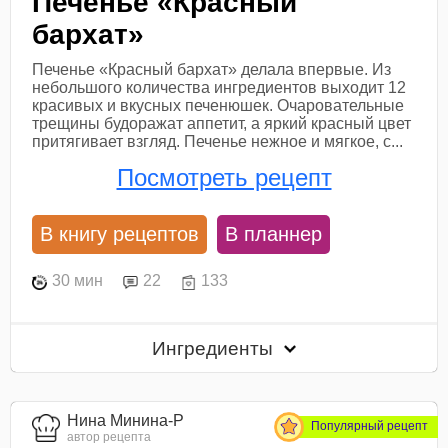
Печенье «Красный
бархат»
Печенье «Красный бархат» делала впервые. Из
небольшого количества ингредиентов выходит 12
красивых и вкусных печенюшек. Очаровательные
трещины будоражат аппетит, а яркий красный цвет
притягивает взгляд. Печенье нежное и мягкое, с...
Посмотреть рецепт
В книгу рецептов
В планнер
30 мин
22
133
Ингредиенты
Нина Минина-Р
Популярный рецепт
автор рецепта