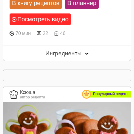
В книгу рецептов
В планнер
Посмотреть видео
70 мин
22
46
Ингредиенты
Ксюша
Популярный рецепт
автор рецепта