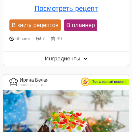
Посмотреть рецепт
В книгу рецептов
В планнер
60 мин
7
39
Ингредиенты
Ирина Белая
Популярный рецепт
автор рецепта