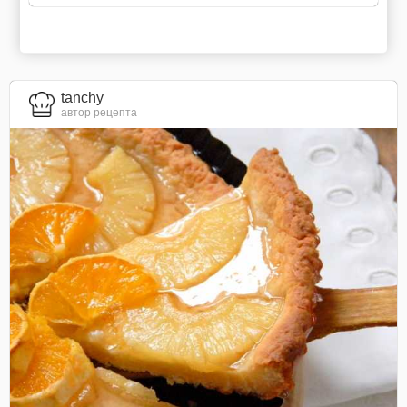
tanchy
автор рецепта