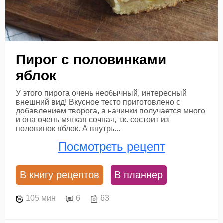
Пирог с половинками
яблок
У этого пирога очень необычный, интересный
внешний вид! Вкусное тесто приготовлено с
добавлением творога, а начинки получается много
и она очень мягкая сочная, т.к. состоит из
половинок яблок. А внутрь...
Посмотреть рецепт
В книгу рецептов
В планнер
105 мин
6
63