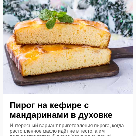
Пирог на кефире с
мандаринами в духовке
Интересный вариант приготовления пирога, когда
растопленное масло идёт не в тесто, а им