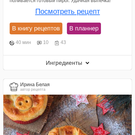
поливается готовый пирог. Удачная выпечка!
Посмотреть рецепт
В книгу рецептов
В планнер
40 мин
10
43
Ингредиенты
Ирина Белая
автор рецепта