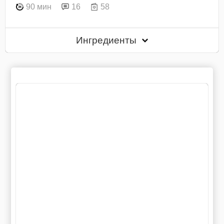
90 мин
16
58
Ингредиенты