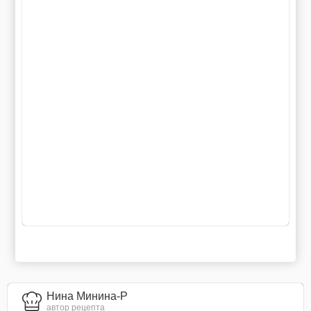
Нина Минина-Р
автор рецепта