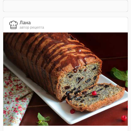
Лана
автор рецепта