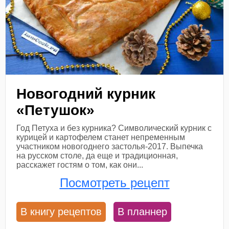
Новогодний курник
«Петушок»
Год Петуха и без курника? Символический курник с
курицей и картофелем станет непременным
участником новогоднего застолья-2017. Выпечка
на русском столе, да еще и традиционная,
расскажет гостям о том, как они...
Посмотреть рецепт
В книгу рецептов
В планнер