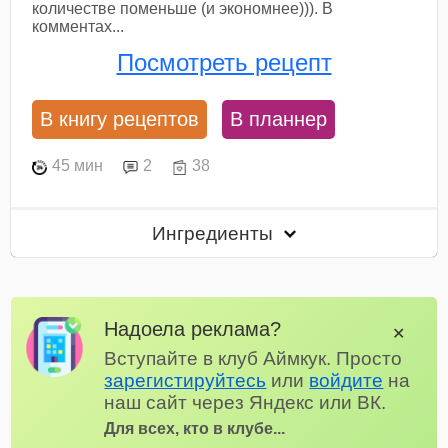
количестве поменьше (и экономнее))). В
комментах...
Посмотреть рецепт
В книгу рецептов
В планнер
45 мин
2
38
Ингредиенты
Надоела реклама?
✕
Вступайте в клуб Аймкук. Просто
зарегистируйтесь
или
войдите
на
наш сайт через Яндекс или ВК.
Для всех, кто в клубе...