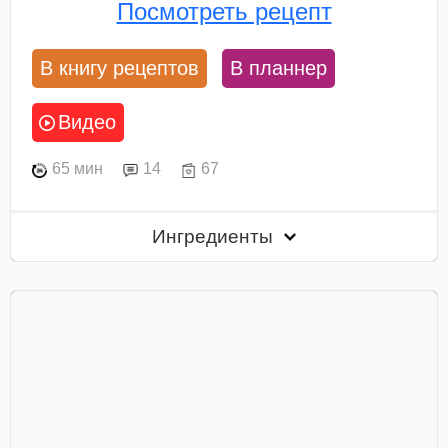
Посмотреть рецепт
В книгу рецептов
В планнер
Видео
65 мин
14
67
Ингредиенты