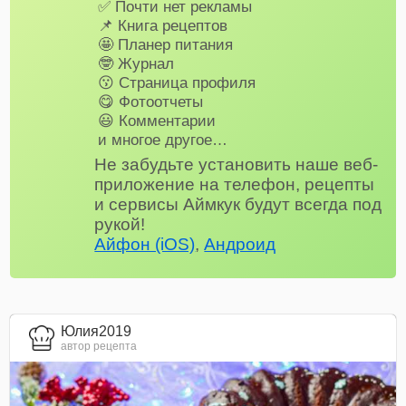
✅ Почти нет рекламы
📌 Книга рецептов
🤩 Планер питания
🤓 Журнал
😗 Страница профиля
😋 Фотоотчеты
😃 Комментарии
и многое другое…
Не забудьте установить наше веб-
приложение на телефон, рецепты
и сервисы Аймкук будут всегда под
рукой!
Айфон (iOS)
,
Андроид
Юлия2019
автор рецепта