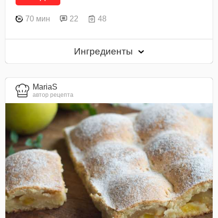
70 мин
22
48
Ингредиенты
MariaS
автор рецепта