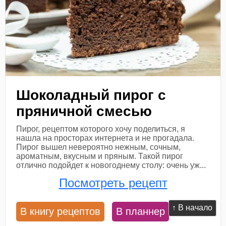
Шоколадный пирог с
пряничной смесью
Пирог, рецептом которого хочу поделиться, я
нашла на просторах интернета и не прогадала.
Пирог вышел невероятно нежным, сочным,
ароматным, вкусным и пряным. Такой пирог
отлично подойдет к новогоднему столу: очень уж...
Посмотреть рецепт
↑ В начало
В книгу рецептов
В планнер