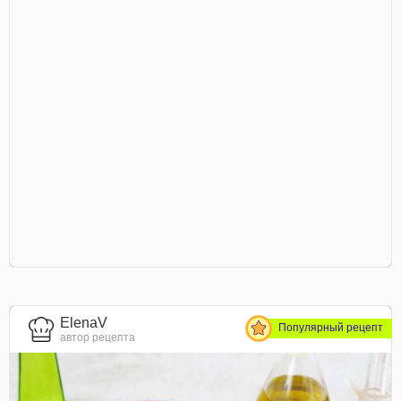
ElenaV
Популярный рецепт
автор рецепта