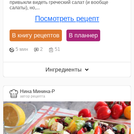
привыкли видеть греческий салат (и вообще
салаты), но,...
Посмотреть рецепт
В книгу рецептов
В планнер
5 мин
2
51
Ингредиенты
Нина Минина-Р
автор рецепта