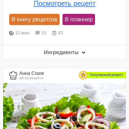
Посмотреть рецепт
В книгу рецептов
В планнер
10 мин
16
43
Ингредиенты
Анна Crane
Популярный рецепт
автор рецепта