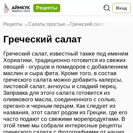
Рецепты
Вход
Рецепты
→
Салаты простые
→
Греческий салат
Греческий салат
Греческий салат, известный также под именем
Хориатики, традиционно готовится из свежих
овощей - огурцов и помидоров с добавлением
маслин и сыра фета. Кроме того, в состав
греческого салата можно добавить каперсы,
листовой салат, анчоусы и сладкий перец.
Заправка для этого салата готовится из
оливкового масла, соединенного с солью,
орегано и черным перцем. Как следует из
названия, этот салат родом из Греции, где его
часто подают со свежими морепродуктами. В
этой теме мы собрали интересные рецепты
греческого салата с фотографиями от наших