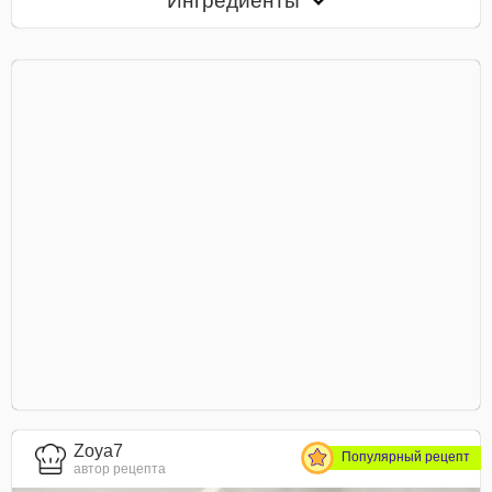
Ингредиенты
Zoya7
Популярный рецепт
автор рецепта