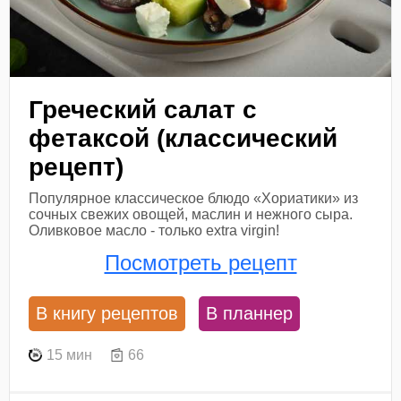
Греческий салат с
фетаксой (классический
рецепт)
Популярное классическое блюдо «Хориатики» из
сочных свежих овощей, маслин и нежного сыра.
Оливковое масло - только extra virgin!
Посмотреть рецепт
В книгу рецептов
В планнер
15 мин
66