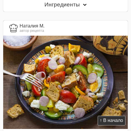
Ингредиенты
Наталия М.
автор рецепта
↑ В начало