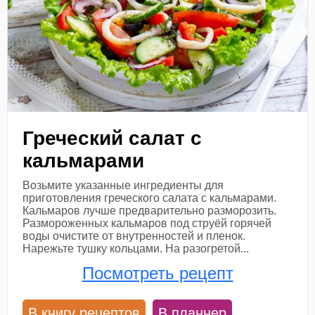
Греческий салат с
кальмарами
Возьмите указанные ингредиенты для
приготовления греческого салата с кальмарами.
Кальмаров лучше предварительно разморозить.
Размороженных кальмаров под струёй горячей
воды очистите от внутренностей и пленок.
Нарежьте тушку кольцами. На разогретой...
Посмотреть рецепт
В книгу рецептов
В планнер