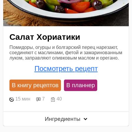
Салат Хориатики
Помидоры, огурцы и болгарский перец нарезают,
соединяют с маслинами, фетой и замаринованным
луком, заправляют оливковым маслом и орегано.
Посмотреть рецепт
В книгу рецептов
В планнер
15 мин
7
40
Ингредиенты