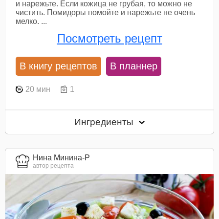
и нарежьте. Если кожица не грубая, то можно не
чистить. Помидоры помойте и нарежьте не очень
мелко. ...
Посмотреть рецепт
В книгу рецептов
В планнер
20 мин
1
Ингредиенты
Нина Минина-Р
автор рецепта