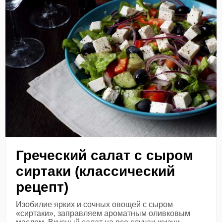
Греческий салат с сыром
сиртаки (классический
рецепт)
Изобилие ярких и сочных овощей с сыром
«сиртаки», заправляем ароматным оливковым