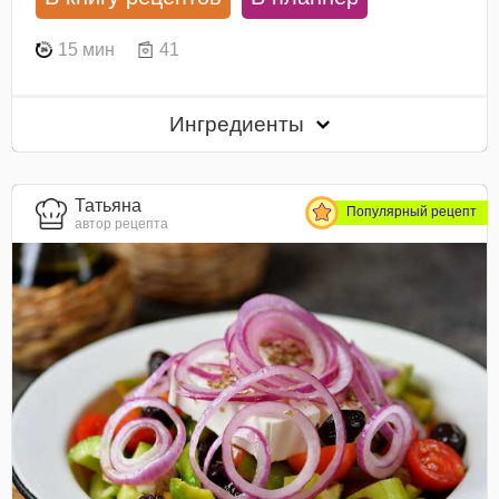
15 мин
41
Ингредиенты
Татьяна
Популярный рецепт
автор рецепта