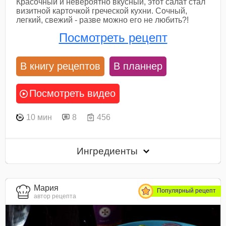
Красочный и невероятно вкусный, этот салат стал
визитной карточкой греческой кухни. Сочный,
легкий, свежий - разве можно его не любить?!
Посмотреть рецепт
В книгу рецептов
В планнер
Посмотреть видео
10 мин
8
456
Ингредиенты
Мария
Популярный рецепт
автор рецепта