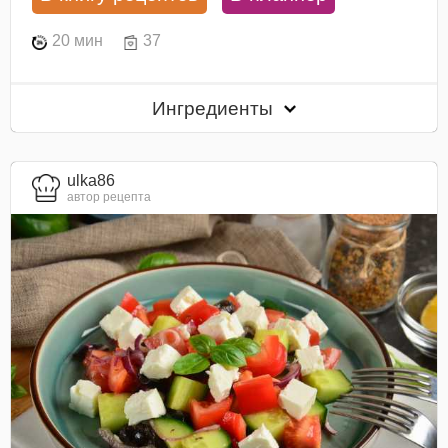
20 мин
37
Ингредиенты
ulka86
автор рецепта