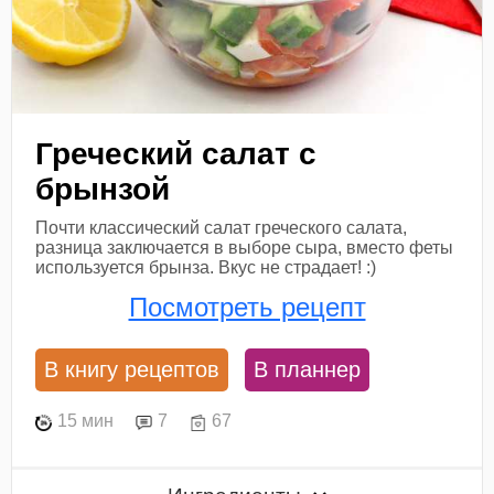
Греческий салат с
брынзой
Почти классический салат греческого салата,
разница заключается в выборе сыра, вместо феты
используется брынза. Вкус не страдает! :)
Посмотреть рецепт
В книгу рецептов
В планнер
15 мин
7
67