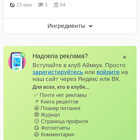
15 мин
3
84
Ингредиенты
Надоела реклама?
✕
Вступайте в клуб Аймкук. Просто
зарегистируйтесь
или
войдите
на
наш сайт через Яндекс или ВК.
Для всех, кто в клубе...
✅ Почти нет рекламы
📌 Книга рецептов
🤩 Планер питания
🤓 Журнал
😗 Страница профиля
😋 Фотоотчеты
😃 Комментарии