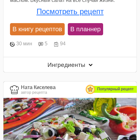
маслом. Вкусный салат на все случаи жизни.
Посмотреть рецепт
В книгу рецептов
В планнер
30 мин
5
94
Ингредиенты
Ната Киселева
Популярный рецепт
автор рецепта