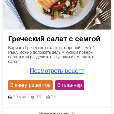
Греческий салат с семгой
Вариант Греческого салата с жареной семгой.
Рыбу можно положить целым куском поверх
салата или разделить на кусочки и вмешать в
салат.
Посмотреть рецепт
В книгу рецептов
В планнер
20 мин
13
23