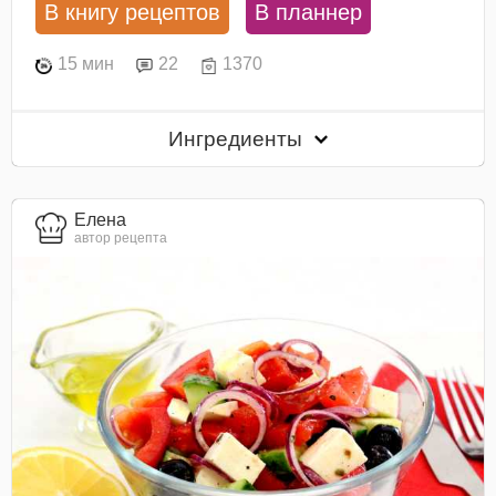
В книгу рецептов
В планнер
15 мин
22
1370
Ингредиенты
Елена
автор рецепта