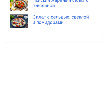
Тайский жареный салат с
говядиной
Салат с сельдью, свеклой
и помидорами