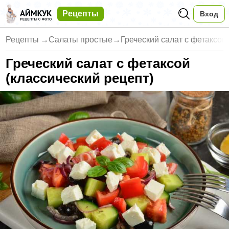
Рецепты
Вход
Рецепты
→
Салаты простые
→
Греческий салат с фетаксой
Греческий салат с фетаксой
(классический рецепт)