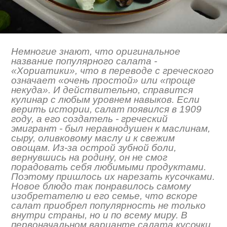
Немногие знают, что оригинальное
название популярного салата -
«Хориатики», что в переводе с греческого
означает «очень простой» или «проще
некуда». И действительно, справится
кулинар с любым уровнем навыков. Если
верить истории, салат появился в 1909
году, а его создатель - греческий
эмигрант - был неравнодушен к маслинам,
сыру, оливковому маслу и к свежим
овощам. Из-за острой зубной боли,
вернувшись на родину, он не смог
порадовать себя любимыми продуктами.
Поэтому пришлось их нарезать кусочками.
Новое блюдо так понравилось самому
изобретателю и его семье, что вскоре
салат приобрел популярность не только
внутри страны, но и по всему миру. В
первоначальном варианте салата кусочки