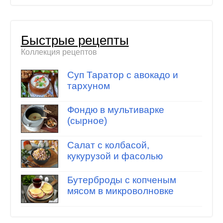
Быстрые рецепты
Коллекция рецептов
Суп Таратор с авокадо и
тархуном
Фондю в мультиварке
(сырное)
Салат с колбасой,
кукурузой и фасолью
Бутерброды с копченым
мясом в микроволновке