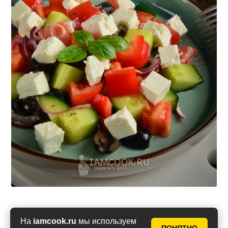
На
iamcook.ru
мы используем