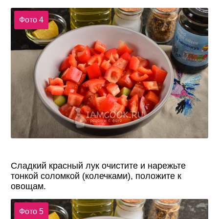
Фото 4
Сладкий красный лук очистите и нарежьте
тонкой соломкой (колечками), положите к
овощам.
Фото 5