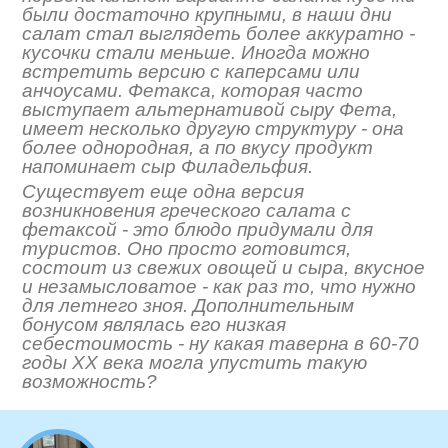
были достаточно крупными, в наши дни
салат стал выглядеть более аккуратно -
кусочки стали меньше. Иногда можно
встретить версию с каперсами или
анчоусами. Фетакса, которая часто
выступает альтернативой сыру Фета,
имеет несколько другую структуру - она
более однородная, а по вкусу продукт
напоминает сыр Филадельфия.
Существует еще одна версия
возникновения греческого салата с
фетаксой - это блюдо придумали для
туристов. Оно просто готовится,
состоит из свежих овощей и сыра, вкусное
и незамысловатое - как раз то, что нужно
для летнего зноя. Дополнительным
бонусом являлась его низкая
себестоимость - ну какая таверна в 60-70
годы XX века могла упустить такую
возможность?