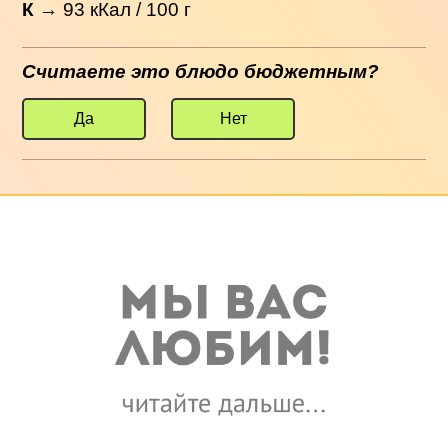
К
→
93
кКал / 100 г
Считаете это блюдо бюджетным?
Да
Нет