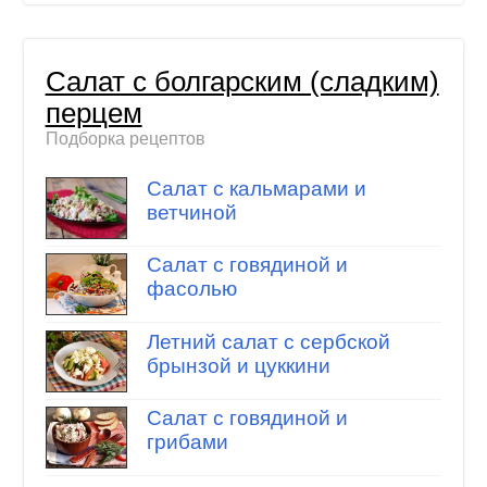
Салат с болгарским (сладким)
перцем
Подборка рецептов
Салат с кальмарами и
ветчиной
Салат с говядиной и
фасолью
Летний салат с сербской
брынзой и цуккини
Салат с говядиной и
грибами