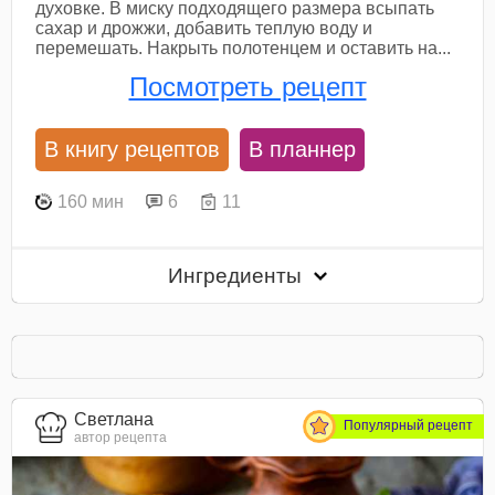
духовке. В миску подходящего размера всыпать
сахар и дрожжи, добавить теплую воду и
перемешать. Накрыть полотенцем и оставить на...
Посмотреть рецепт
В книгу рецептов
В планнер
160 мин
6
11
Ингредиенты
Светлана
Популярный рецепт
автор рецепта