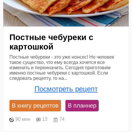
Постные чебуреки с
картошкой
Постные чебуреки - это уже нонсес! Но человек
такое существо, что ему всегда хочется все
изменить и переиначить. Сегодня приготовим
именно постные чебуреки с картошкой. Если
следовать рецепту, то на...
Посмотреть рецепт
В книгу рецептов
В планнер
90 мин
13
74