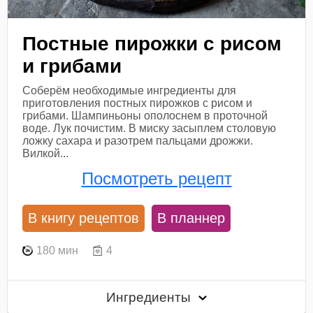
Постные пирожки с рисом
и грибами
Соберём необходимые ингредиенты для
приготовления постных пирожков с рисом и
грибами. Шампиньоны ополоснем в проточной
воде. Лук почистим. В миску засыплем столовую
ложку сахара и разотрем пальцами дрожжи.
Вилкой...
Посмотреть рецепт
В книгу рецептов
В планнер
180 мин
4
Ингредиенты