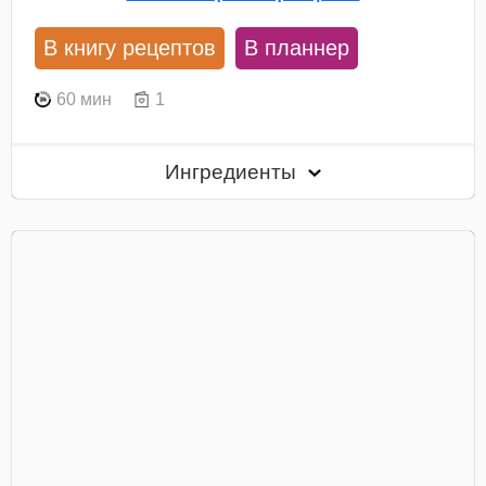
В книгу рецептов
В планнер
60 мин
1
Ингредиенты