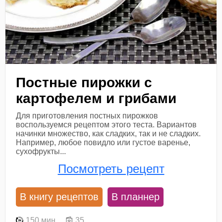
Постные пирожки с
картофелем и грибами
Для приготовления постных пирожков
воспользуемся рецептом этого теста. Вариантов
начинки множество, как сладких, так и не сладких.
Например, любое повидло или густое варенье,
сухофрукты...
Посмотреть рецепт
В книгу рецептов
В планнер
150 мин
35