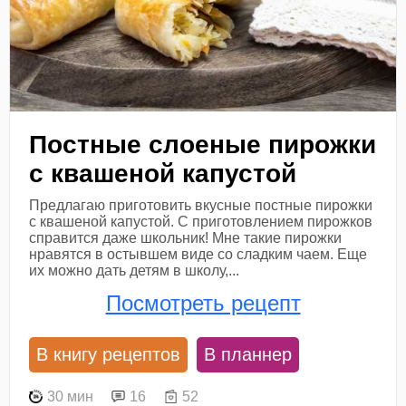
Постные слоеные пирожки
с квашеной капустой
Предлагаю приготовить вкусные постные пирожки
с квашеной капустой. С приготовлением пирожков
справится даже школьник! Мне такие пирожки
нравятся в остывшем виде со сладким чаем. Еще
их можно дать детям в школу,...
Посмотреть рецепт
В книгу рецептов
В планнер
30 мин
16
52