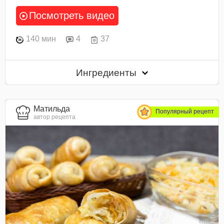
Посмотреть видео
140 мин
4
37
Ингредиенты
Матильда
Популярный рецепт
автор рецепта