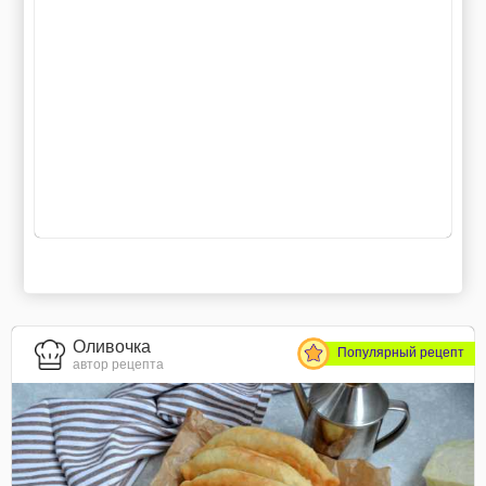
Оливочка
Популярный рецепт
автор рецепта