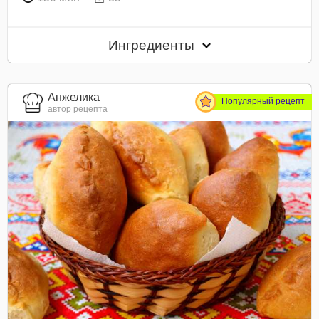
Ингредиенты
Анжелика
Популярный рецепт
автор рецепта