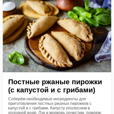
Постные ржаные пирожки
(с капустой и с грибами)
Соберём необходимые ингредиенты для
приготовления постных ржаных пирожков с
капустой и с грибами. Капусту ополоснем в
холодной воде. Лук и морковь почистим, помоем.