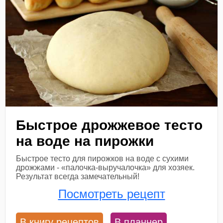
Быстрое дрожжевое тесто
на воде на пирожки
Быстрое тесто для пирожков на воде с сухими
дрожжами - «палочка-выручалочка» для хозяек.
Результат всегда замечательный!
Посмотреть рецепт
В книгу рецептов
В планнер