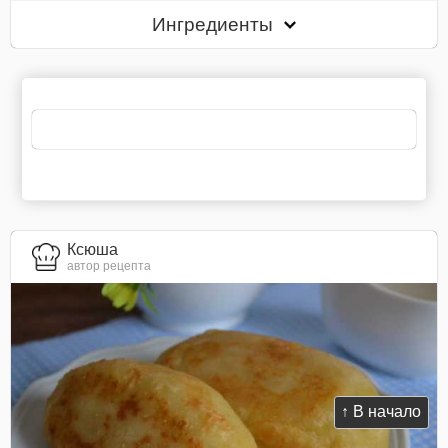
Ингредиенты
Ксюша
автор рецепта
↑ В начало