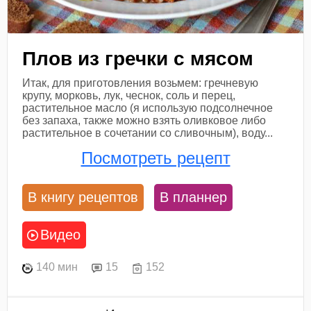
Плов из гречки с мясом
Итак, для приготовления возьмем: гречневую
крупу, морковь, лук, чеснок, соль и перец,
растительное масло (я использую подсолнечное
без запаха, также можно взять оливковое либо
растительное в сочетании со сливочным), воду...
Посмотреть рецепт
В книгу рецептов
В планнер
Видео
140 мин
15
152