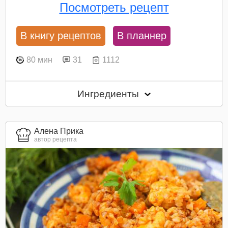
Посмотреть рецепт
В книгу рецептов
В планнер
80 мин
31
1112
Ингредиенты
Алена Прика
автор рецепта