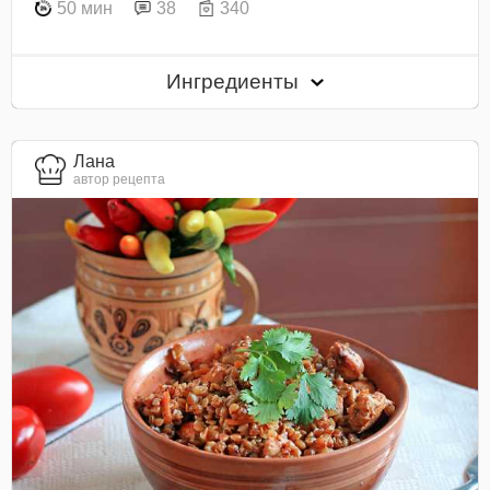
50 мин
38
340
Ингредиенты
Лана
автор рецепта