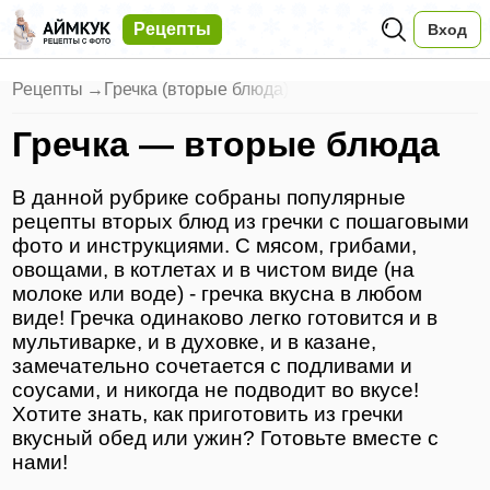
Рецепты
Вход
Рецепты
→
Гречка (вторые блюда)
Гречка — вторые блюда
В данной рубрике собраны популярные
рецепты вторых блюд из гречки с пошаговыми
фото и инструкциями. С мясом, грибами,
овощами, в котлетах и в чистом виде (на
молоке или воде) - гречка вкусна в любом
виде! Гречка одинаково легко готовится и в
мультиварке, и в духовке, и в казане,
замечательно сочетается с подливами и
соусами, и никогда не подводит во вкусе!
Хотите знать, как приготовить из гречки
вкусный обед или ужин? Готовьте вместе с
нами!