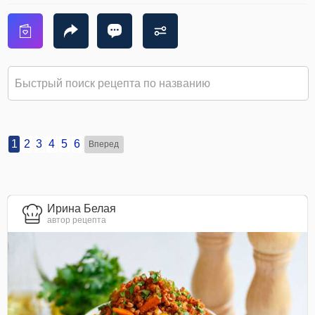
1
2
3
4
5
6
Вперед
Ирина Белая
автор рецепта