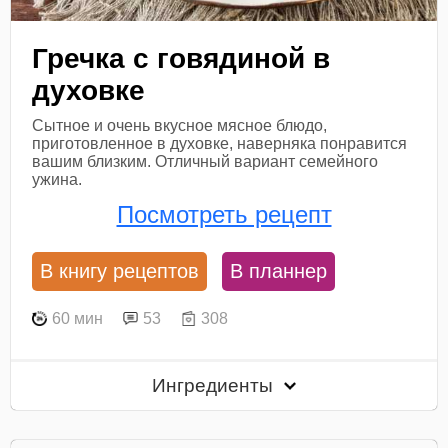
Гречка с говядиной в
духовке
Сытное и очень вкусное мясное блюдо,
приготовленное в духовке, наверняка понравится
вашим близким. Отличный вариант семейного
ужина.
Посмотреть рецепт
В книгу рецептов
В планнер
60 мин
53
308
Ингредиенты