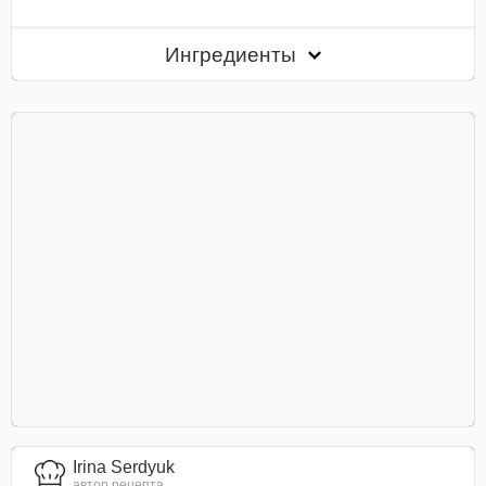
Ингредиенты
Irina Serdyuk
автор рецепта