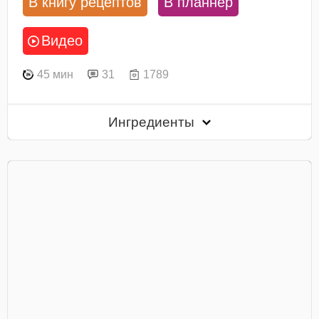
В книгу рецептов
В планнер
Видео
45 мин
31
1789
Ингредиенты