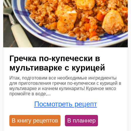
Гречка по-купечески в
мультиварке с курицей
Итак, подготовим все необходимые ингредиенты
для приготовления гречки по-купечески с курицей в
мультиварке и начнем кулинарить! Куриное мясо
промойте в воде,...
Посмотреть рецепт
В книгу рецептов
В планнер