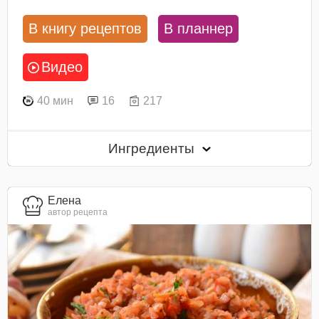
В книгу рецептов
В планнер
Видео
40 мин
16
217
Ингредиенты
Елена
автор рецепта