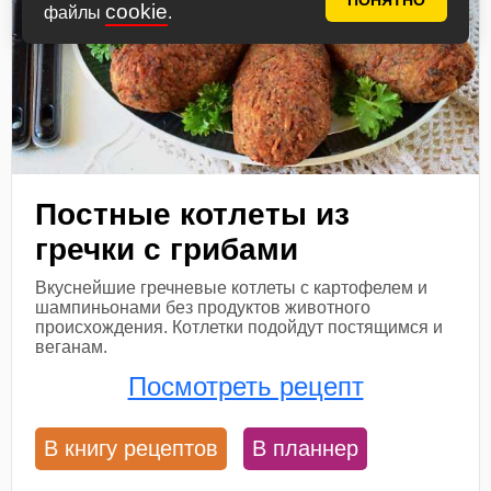
ПОНЯТНО
cookie
файлы
.
Постные котлеты из
гречки с грибами
Вкуснейшие гречневые котлеты с картофелем и
шампиньонами без продуктов животного
происхождения. Котлетки подойдут постящимся и
веганам.
Посмотреть рецепт
В книгу рецептов
В планнер