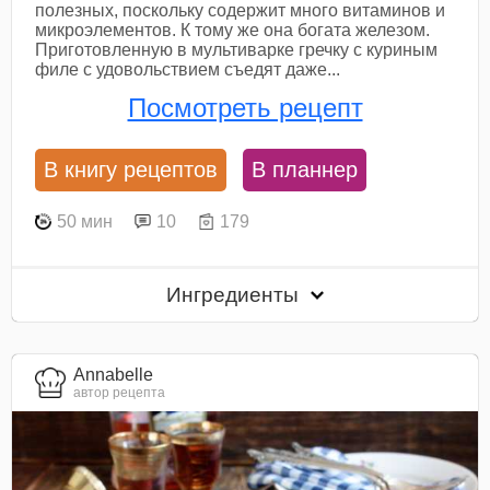
полезных, поскольку содержит много витаминов и
микроэлементов. К тому же она богата железом.
Приготовленную в мультиварке гречку с куриным
филе с удовольствием съедят даже...
Посмотреть рецепт
В книгу рецептов
В планнер
50 мин
10
179
Ингредиенты
Annabelle
автор рецепта