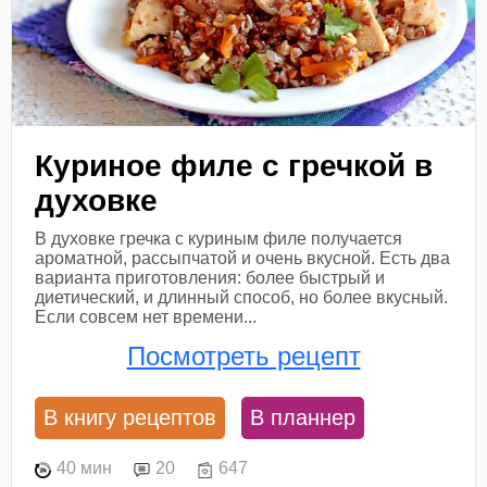
Куриное филе с гречкой в
духовке
В духовке гречка с куриным филе получается
ароматной, рассыпчатой и очень вкусной. Есть два
варианта приготовления: более быстрый и
диетический, и длинный способ, но более вкусный.
Если совсем нет времени...
Посмотреть рецепт
В книгу рецептов
В планнер
40 мин
20
647