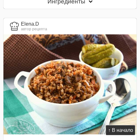
Ингредиенты
Elena.D
автор рецепта
↑ В начало