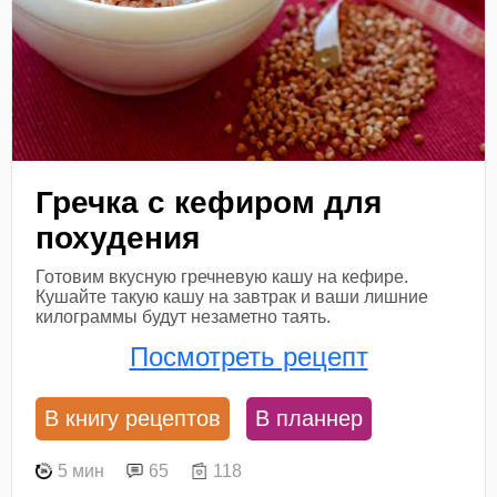
Гречка с кефиром для
похудения
Готовим вкусную гречневую кашу на кефире.
Кушайте такую кашу на завтрак и ваши лишние
килограммы будут незаметно таять.
Посмотреть рецепт
В книгу рецептов
В планнер
5 мин
65
118