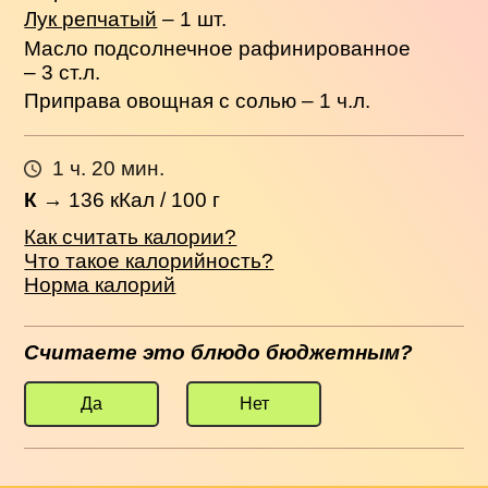
Лук репчатый
– 1 шт.
Масло подсолнечное рафинированное
– 3 ст.л.
Приправа овощная с солью – 1 ч.л.
1 ч. 20 мин.
К
→
136
кКал / 100 г
Как считать калории?
Что такое калорийность?
Норма калорий
Считаете это блюдо бюджетным?
Да
Нет