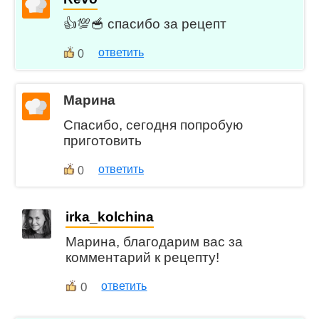
👍💯🥣 спасибо за рецепт
ответить
0
Марина
Спасибо, сегодня попробую
приготовить
ответить
0
irka_kolchina
Марина, благодарим вас за
комментарий к рецепту!
0
ответить