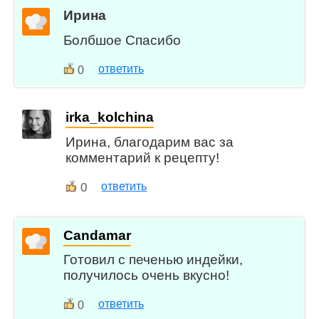
Ирина
Болбшое Спасибо
ответить
0
irka_kolchina
Ирина, благодарим вас за
комментарий к рецепту!
0
ответить
Candamar
Готовил с печенью индейки,
получилось очень вкусно!
ответить
0