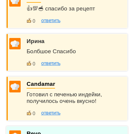
👍💯🥣 спасибо за рецепт
ответить
0
Ирина
Болбшое Спасибо
ответить
0
Candamar
Готовил с печенью индейки,
получилось очень вкусно!
ответить
0
Revo