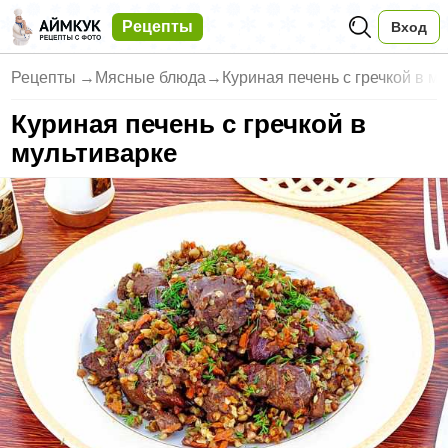
Рецепты
Вход
Рецепты
→
Мясные блюда
→
Куриная печень с гречкой в м
Куриная печень с гречкой в
мультиварке