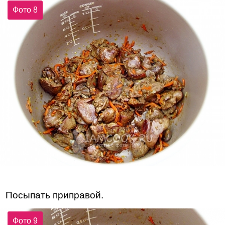
Фото 8
Посыпать приправой.
Фото 9