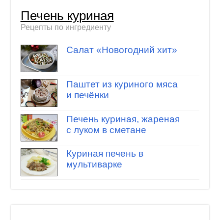
Печень куриная
Рецепты по ингредиенту
Салат «Новогодний хит»
Паштет из куриного мяса
и печёнки
Печень куриная, жареная
с луком в сметане
Куриная печень в
мультиварке