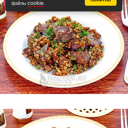
ПОНЯТНО
cookie
файлы
.
Фото 12