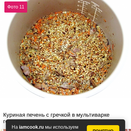
Фото 11
Куриная печень с гречкой в мультиварке
готова к дегустации. Приятного аппетита!
На
iamcook.ru
мы используем