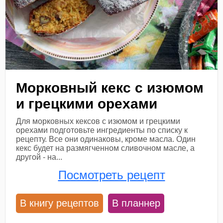
Морковный кекс с изюмом
и грецкими орехами
Для морковных кексов с изюмом и грецкими
орехами подготовьте ингредиенты по списку к
рецепту. Все они одинаковы, кроме масла. Один
кекс будет на размягченном сливочном масле, а
другой - на...
Посмотреть рецепт
В книгу рецептов
В планнер