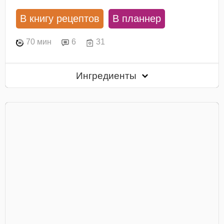
В книгу рецептов
В планнер
70 мин
6
31
Ингредиенты