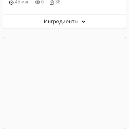
45 мин
6
36
Ингредиенты