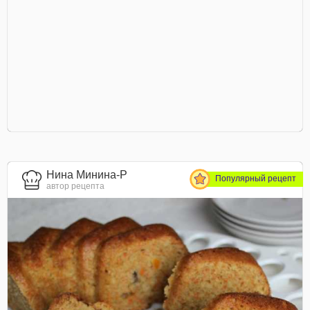
Нина Минина-Р
Популярный рецепт
автор рецепта