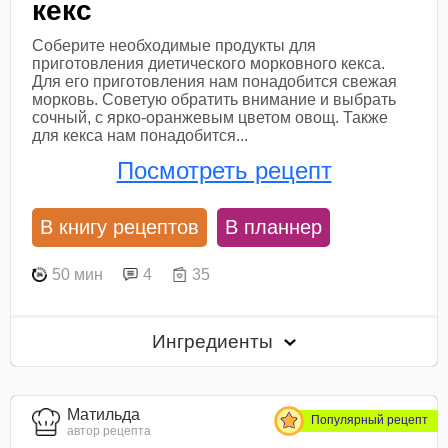
кекс
Соберите необходимые продукты для
приготовления диетического морковного кекса.
Для его приготовления нам понадобится свежая
морковь. Советую обратить внимание и выбрать
сочный, с ярко-оранжевым цветом овощ. Также
для кекса нам понадобится...
Посмотреть рецепт
В книгу рецептов
В планнер
50 мин
4
35
Ингредиенты
Матильда
Популярный рецепт
автор рецепта