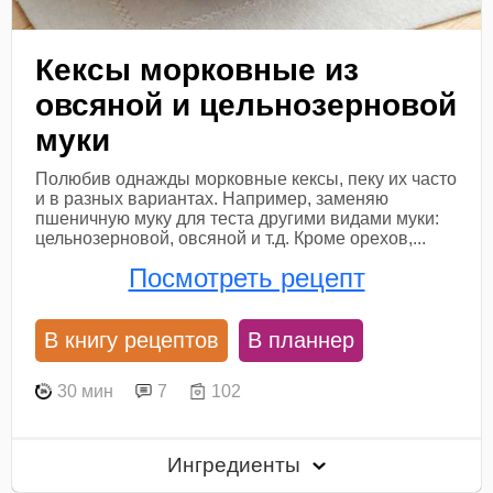
Кексы морковные из
овсяной и цельнозерновой
муки
Полюбив однажды морковные кексы, пеку их часто
и в разных вариантах. Например, заменяю
пшеничную муку для теста другими видами муки:
цельнозерновой, овсяной и т.д. Кроме орехов,...
Посмотреть рецепт
В книгу рецептов
В планнер
30 мин
7
102
Ингредиенты