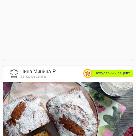
Нина Минина-Р
Популярный рецепт
автор рецепта