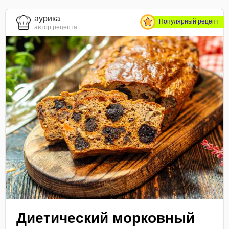
aурика
Популярный рецепт
автор рецепта
Диетический морковный