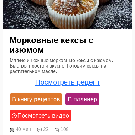
Морковные кексы с
изюмом
Мягкие и нежные морковные кексы с изюмом.
Быстро, просто и вкусно. Готовим кексы на
растительном масле.
Посмотреть рецепт
В книгу рецептов
В планнер
Посмотреть видео
40 мин
22
108