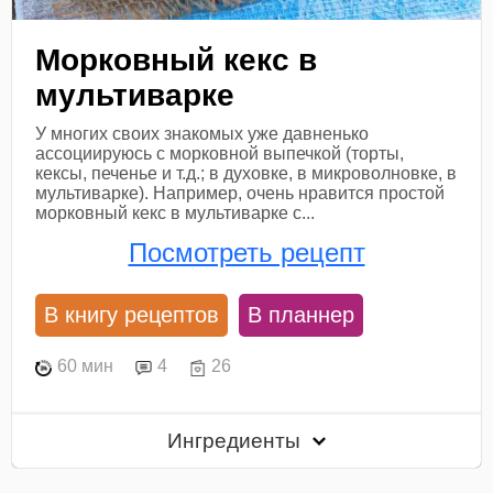
Морковный кекс в
мультиварке
У многих своих знакомых уже давненько
ассоциируюсь с морковной выпечкой (торты,
кексы, печенье и т.д.; в духовке, в микроволновке, в
мультиварке). Например, очень нравится простой
морковный кекс в мультиварке с...
Посмотреть рецепт
В книгу рецептов
В планнер
60 мин
4
26
Ингредиенты