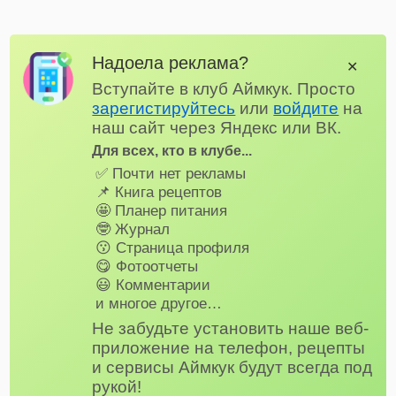
Надоела реклама?
✕
Вступайте в клуб Аймкук. Просто
зарегистируйтесь
или
войдите
на
наш сайт через Яндекс или ВК.
Для всех, кто в клубе...
✅ Почти нет рекламы
📌 Книга рецептов
🤩 Планер питания
🤓 Журнал
😗 Страница профиля
😋 Фотоотчеты
😃 Комментарии
и многое другое…
Не забудьте установить наше веб-
приложение на телефон, рецепты
и сервисы Аймкук будут всегда под
рукой!