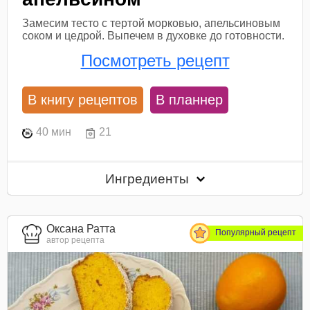
Замесим тесто с тертой морковью, апельсиновым
соком и цедрой. Выпечем в духовке до готовности.
Посмотреть рецепт
В книгу рецептов
В планнер
40 мин
21
Ингредиенты
Оксана Ратта
Популярный рецепт
автор рецепта