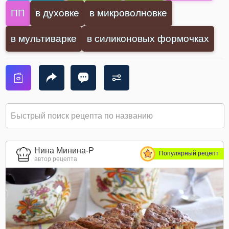
ПП
в духовке
в микроволновке
в мультиварке
в силиконовых формочках
Нина Минина-Р
Популярный рецепт
автор рецепта