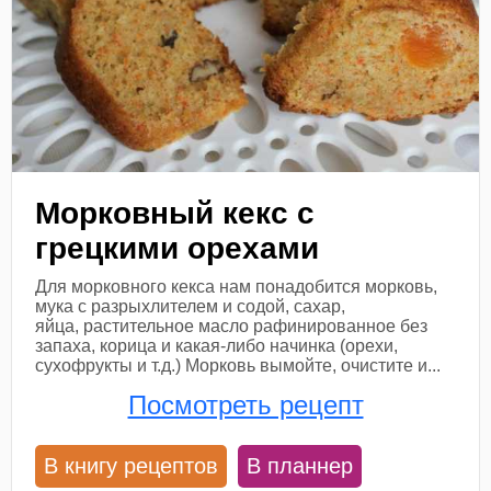
Морковный кекс с
грецкими орехами
Для морковного кекса нам понадобится морковь,
мука с разрыхлителем и содой, сахар,
яйца, растительное масло рафинированное без
запаха, корица и какая-либо начинка (орехи,
сухофрукты и т.д.) Морковь вымойте, очистите и...
Посмотреть рецепт
В книгу рецептов
В планнер