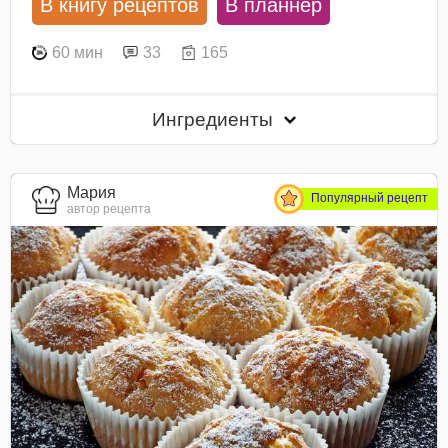
В книгу рецептов
В планнер
60 мин
33
165
Ингредиенты
Мария
Популярный рецепт
автор рецепта