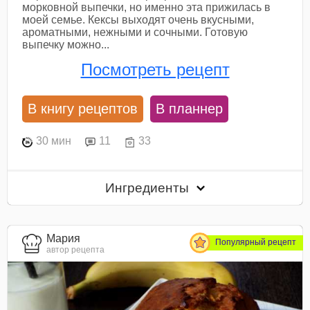
морковной выпечки, но именно эта прижилась в
моей семье. Кексы выходят очень вкусными,
ароматными, нежными и сочными. Готовую
выпечку можно...
Посмотреть рецепт
В книгу рецептов
В планнер
30 мин
11
33
Ингредиенты
Мария
Популярный рецепт
автор рецепта