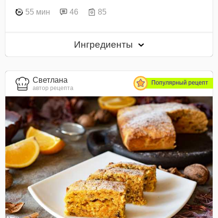
55 мин
46
85
Ингредиенты
Светлана
Популярный рецепт
автор рецепта