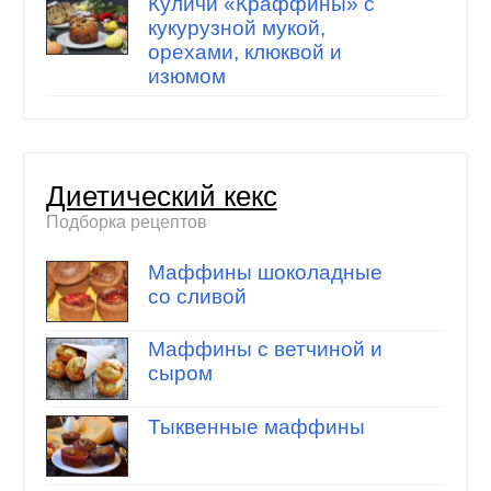
Куличи «Краффины» с
кукурузной мукой,
орехами, клюквой и
изюмом
Диетический кекс
Подборка рецептов
Маффины шоколадные
со сливой
Маффины с ветчиной и
сыром
Тыквенные маффины