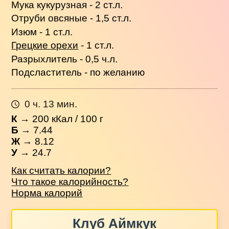
Мука кукурузная - 2 ст.л.
Отруби овсяные - 1,5 ст.л.
Изюм - 1 ст.л.
Грецкие орехи
- 1 ст.л.
Разрыхлитель - 0,5 ч.л.
Подсластитель - по желанию
0 ч. 13 мин.
К
→
200
кКал / 100 г
Б
→ 7.44
Ж
→ 8.12
У
→ 24.7
Как считать калории?
Что такое калорийность?
Норма калорий
Клуб Аймкук