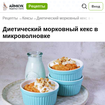
Рецепты
Вход
Рецепты
→
Кексы
→
Диетический морковный кекс в м
Диетический морковный кекс в
микроволновке