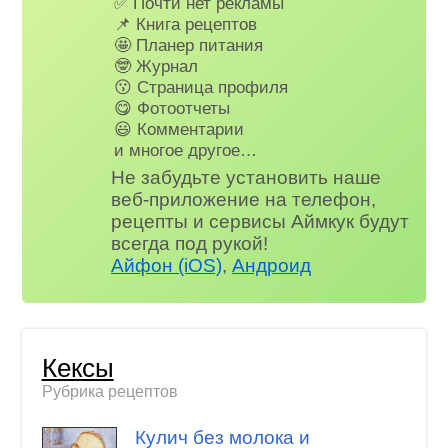
✅ Почти нет рекламы
📌 Книга рецептов
🤩 Планер питания
🤓 Журнал
😗 Страница профиля
😋 Фотоотчеты
😃 Комментарии
и многое другое…
Не забудьте установить наше
веб-приложение на телефон,
рецепты и сервисы Аймкук будут
всегда под рукой!
Айфон (iOS)
,
Андроид
Кексы
Рубрика рецептов
Кулич без молока и