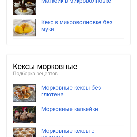
Магкейк в микроволновке
Кекс в микроволновке без
муки
Кексы морковные
Подборка рецептов
Морковные кексы без
глютена
Морковные капкейки
Морковные кексы с