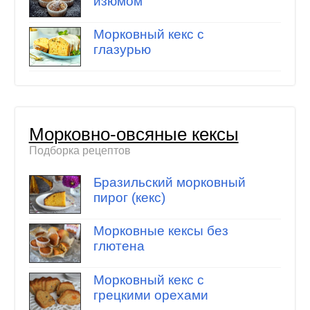
изюмом
Морковный кекс с
глазурью
Морковно-овсяные кексы
Подборка рецептов
Бразильский морковный
пирог (кекс)
Морковные кексы без
глютена
Морковный кекс с
грецкими орехами