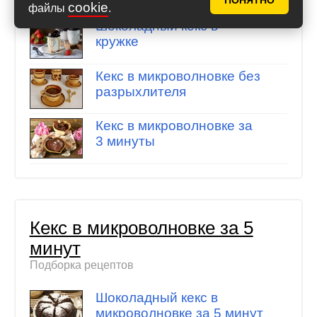
ПОНЯТНО
cookie
файлы
.
Шоколадный кекс в
кружке
Кекс в микроволновке без
разрыхлителя
Кекс в микроволновке за
3 минуты
Кекс в микроволновке за 5
минут
Подборка рецептов
Шоколадный кекс в
микроволновке за 5 минут