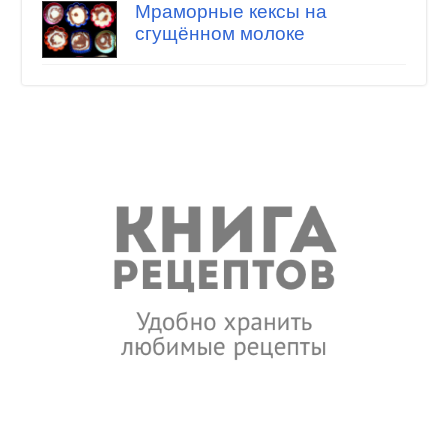
Мраморные кексы на
сгущённом молоке