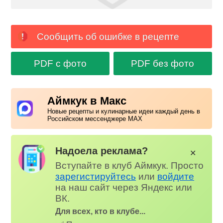
Сообщить об ошибке в рецепте
PDF с фото
PDF без фото
Аймкук в Макс
Новые рецепты и кулинарные идеи каждый день в
Российском мессенджере MAX
Надоела реклама?
✕
Вступайте в клуб Аймкук. Просто
зарегистируйтесь
или
войдите
на наш сайт через Яндекс или
ВК.
Для всех, кто в клубе...