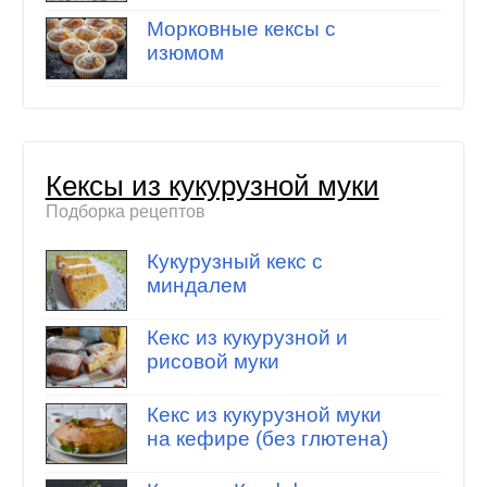
Морковные кексы с
изюмом
Кексы из кукурузной муки
Подборка рецептов
Кукурузный кекс с
миндалем
Кекс из кукурузной и
рисовой муки
Кекс из кукурузной муки
на кефире (без глютена)