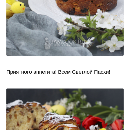
Приятного аппетита! Всем Светлой Пасхи!