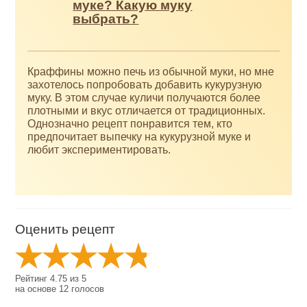
муке? Какую муку
выбрать?
Краффины можно печь из обычной муки, но мне
захотелось попробовать добавить кукурузную
муку. В этом случае куличи получаются более
плотными и вкус отличается от традиционных.
Однозначно рецепт понравится тем, кто
предпочитает выпечку на кукурузной муке и
любит экспериментировать.
Оценить рецепт
Рейтинг
4.75
из
5
на основе
12
голосов