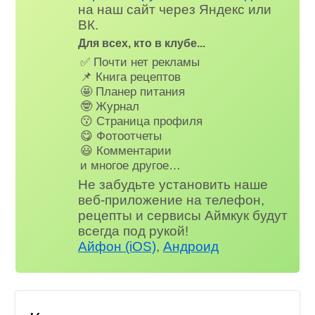
на наш сайт через Яндекс или
ВК.
Для всех, кто в клубе...
✅ Почти нет рекламы
📌 Книга рецептов
🤩 Планер питания
🤓 Журнал
😗 Страница профиля
😋 Фотоотчеты
😃 Комментарии
и многое другое…
Не забудьте установить наше
веб-приложение на телефон,
рецепты и сервисы Аймкук будут
всегда под рукой!
Айфон (iOS)
,
Андроид