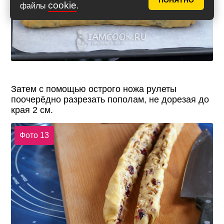
ПОНЯТНО
cookie
файлы
.
Затем с помощью острого ножа рулеты
поочерёдно разрезать пополам, не дорезая до
края 2 см.
Фото 13