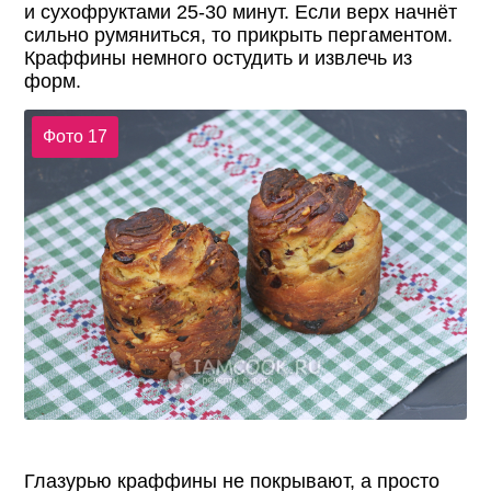
и сухофруктами 25-30 минут. Если верх начнёт
сильно румяниться, то прикрыть пергаментом.
Краффины немного остудить и извлечь из
форм.
Фото 17
Глазурью краффины не покрывают, а просто