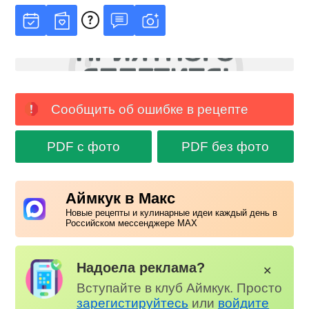
Сообщить об ошибке в рецепте
PDF с фото
PDF без фото
Аймкук в Макс
Новые рецепты и кулинарные идеи каждый день в
Российском мессенджере MAX
Надоела реклама?
✕
Вступайте в клуб Аймкук. Просто
зарегистируйтесь
или
войдите