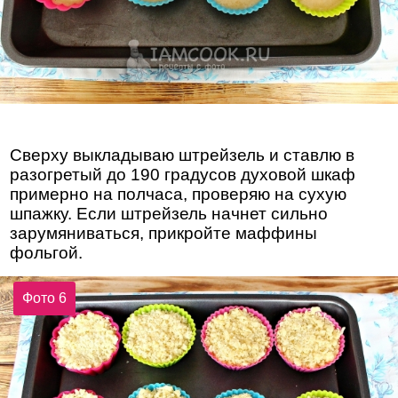
Сверху выкладываю штрейзель и ставлю в
разогретый до 190 градусов духовой шкаф
примерно на полчаса, проверяю на сухую
шпажку. Если штрейзель начнет сильно
зарумяниваться, прикройте маффины
фольгой.
Фото 6