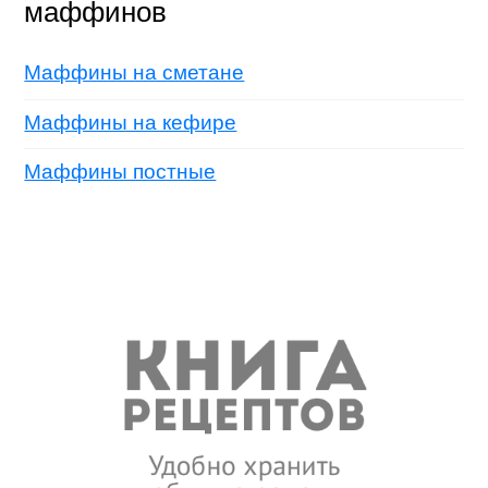
маффинов
Маффины на сметане
Маффины на кефире
Маффины постные