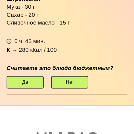
Мука - 30 г
Сахар - 20 г
Сливочное масло
- 15 г
0 ч. 45 мин.
К
→
280
кКал / 100 г
Считаете это блюдо бюджетным?
Да
Нет