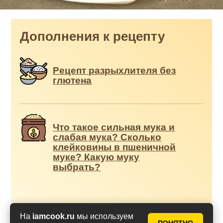
Дополнения к рецепту
Рецепт разрыхлителя без
глютена
Что такое сильная мука и
слабая мука? Сколько
клейковины в пшеничной
муке? Какую муку
выбрать?
На
iamcook.ru
мы используем