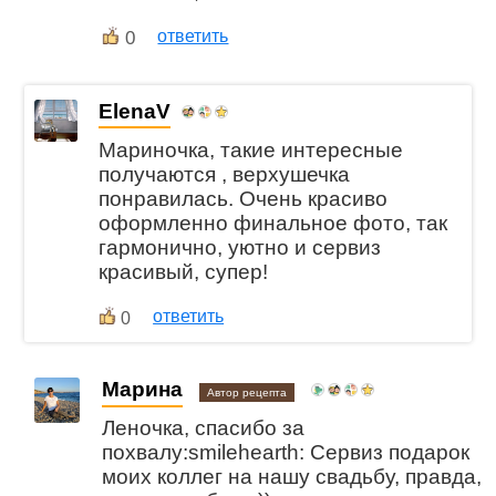
0
ответить
ElenaV
Мариночка, такие интересные
получаются , верхушечка
понравилась. Очень красиво
оформленно финальное фото, так
гармонично, уютно и сервиз
красивый, супер!
ответить
0
Марина
Автор рецепта
Леночка, спасибо за
похвалу:smilehearth: Сервиз подарок
моих коллег на нашу свадьбу, правда,