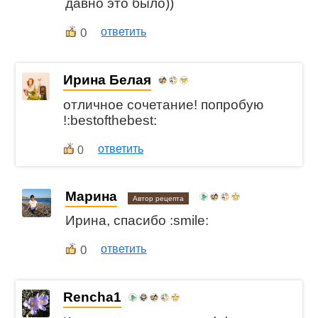
давно это было))
0
ответить
Ирина Белая
отличное сочетание! попробую
!:bestofthebest:
ответить
0
Марина
Автор рецепта
Ирина, спасибо :smile:
0
ответить
Rencha1