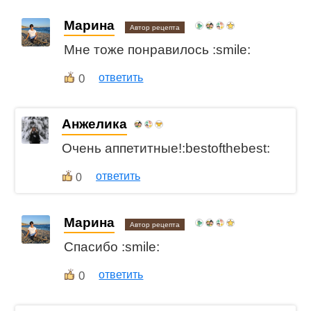
Марина
Автор рецепта
Мне тоже понравилось :smile:
0
ответить
Анжелика
Очень аппетитные!:bestofthebest:
ответить
0
Марина
Автор рецепта
Спасибо :smile:
0
ответить