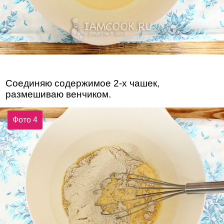
Соединяю содержимое 2-х чашек,
размешиваю венчиком.
Фото 4