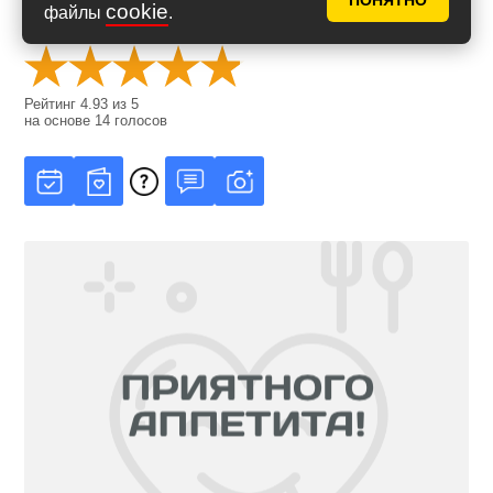
ПОНЯТНО
cookie
файлы
.
Оценить рецепт
Рейтинг
4.93
из
5
на основе
14
голосов