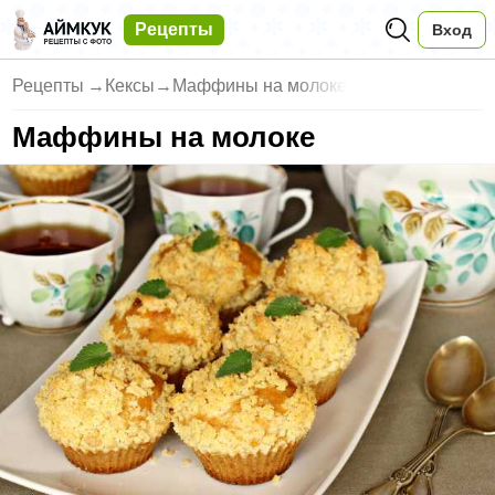
Рецепты
Вход
Рецепты
→
Кексы
→
Маффины на молоке
Маффины на молоке