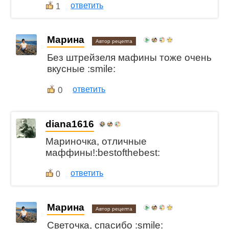
ответить
1
Марина
Автор рецепта
Без штрейзеля мафины тоже очень
вкусные :smile:
0
ответить
diana1616
Мариночка, отличные
маффины!:bestofthebest:
ответить
0
Марина
Автор рецепта
Светочка, спасибо :smile: