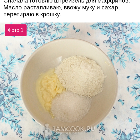
Сначала готовлю штрейзель для маффинов.
Масло растапливаю, ввожу муку и сахар,
перетираю в крошку.
Фото 1