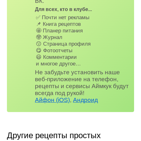
ВК.
Для всех, кто в клубе...
✅ Почти нет рекламы
📌 Книга рецептов
🤩 Планер питания
🤓 Журнал
😗 Страница профиля
😋 Фотоотчеты
😃 Комментарии
и многое другое…
Не забудьте установить наше
веб-приложение на телефон,
рецепты и сервисы Аймкук будут
всегда под рукой!
Айфон (iOS)
,
Андроид
Другие рецепты простых