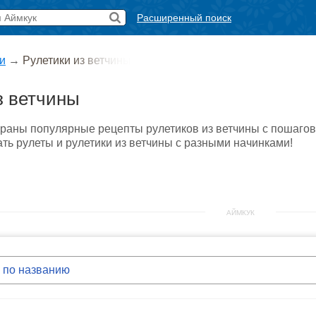
Расширенный поиск
и
→
Рулетики из ветчины
з ветчины
браны популярные рецепты рулетиков из ветчины с пошаго
ать рулеты и рулетики из ветчины с разными начинками!
АЙМКУК