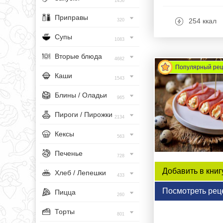
1456
Приправы
254 ккал
320
Супы
1083
Вторые блюда
4682
Популярный ре
Каши
1543
Блины / Оладьи
965
Пироги / Пирожки
2134
Кексы
563
Печенье
728
Добавить в книг
Хлеб / Лепешки
433
Посмотреть рец
Пицца
260
Торты
801