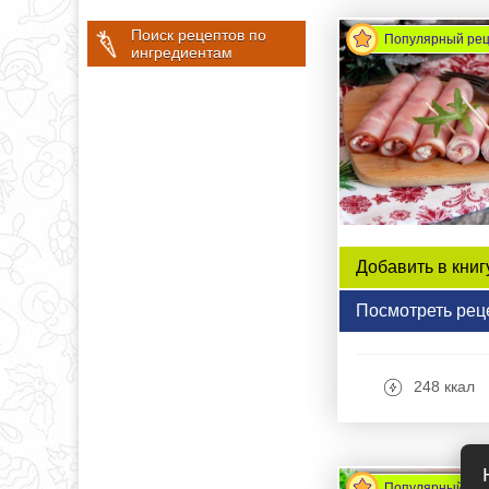
Поиск рецептов по
Популярный ре
ингредиентам
Добавить в книг
Посмотреть рец
248 ккал
Популярный ре