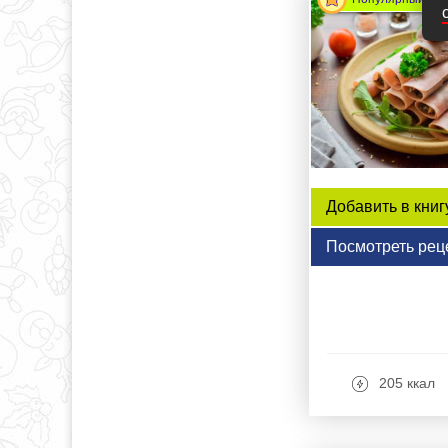
Добавить в книг
Посмотреть рец
205 ккал