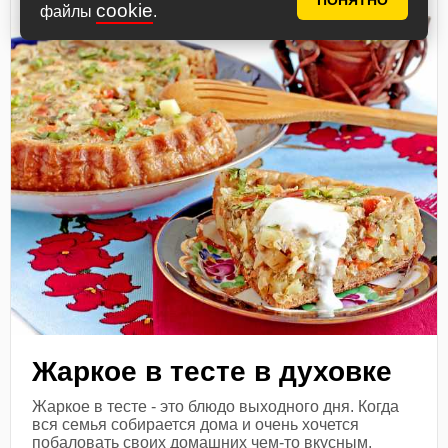
ПОНЯТНО
cookie
файлы
.
Жаркое в тесте в духовке
Жаркое в тесте - это блюдо выходного дня. Когда
вся семья собирается дома и очень хочется
побаловать своих домашних чем-то вкусным.