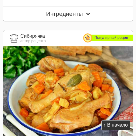
Ингредиенты
Сибирячка
Популярный рецепт
автор рецепта
↑ В начало