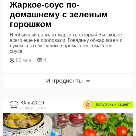
Жаркое-соус по-
домашнему с зеленым
горошком
Необычный вариант жаркого, который Вы скорее
всего еще не пробовали. Говядину обжариваем с
луком, а затем тушим в ароматном томатном
соусе.
80 мин
4
Ингредиенты
Юлия2019
Популярный рецепт
автор рецепта