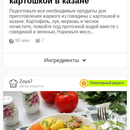
картошкой в казане
Подготовьте все необходимые продукты для
приготовления жаркого из говядины с картошкой в
казане. Картофель, лук, морковь и чеснок
почистите, помойте под проточной водой вместе с
говядиной и зеленью. Нарежьте мясо...
90 мин
7
Ингредиенты
Zoya7
Популярный рецепт
автор рецепта