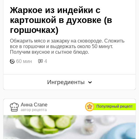
Жаркое из индейки с
картошкой в духовке (в
горшочках)
Обжарить мясо и зажарку на сковороде. Сложить
все в горшочки и выдержать около 50 минут.
Получим вкусное и сытное блюдо.
60 мин
4
Ингредиенты
Анна Crane
Популярный рецепт
автор рецепта