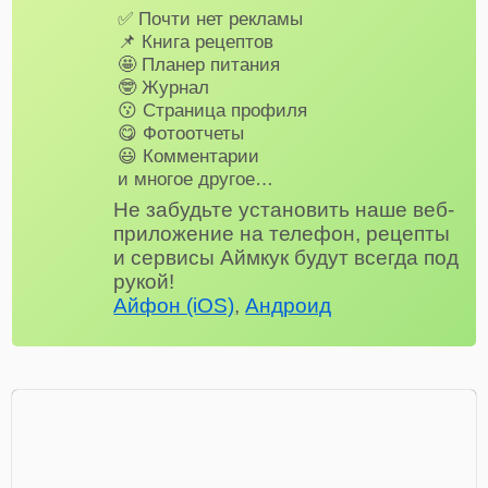
✅ Почти нет рекламы
📌 Книга рецептов
🤩 Планер питания
🤓 Журнал
😗 Страница профиля
😋 Фотоотчеты
😃 Комментарии
и многое другое…
Не забудьте установить наше веб-
приложение на телефон, рецепты
и сервисы Аймкук будут всегда под
рукой!
Айфон (iOS)
,
Андроид