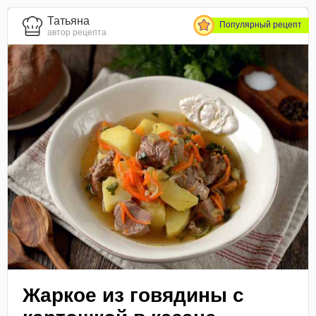
Татьяна
Популярный рецепт
автор рецепта
Жаркое из говядины с