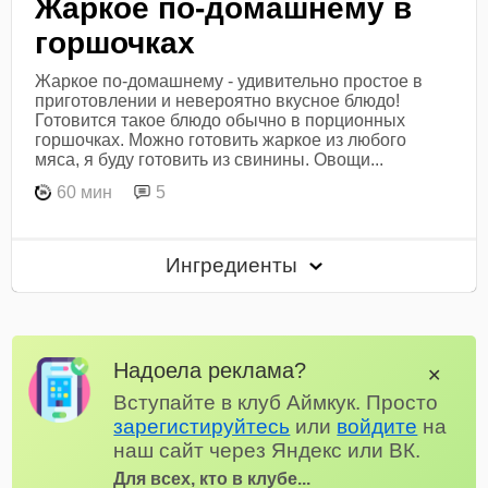
Жаркое по-домашнему в
горшочках
Жаркое по-домашнему - удивительно простое в
приготовлении и невероятно вкусное блюдо!
Готовится такое блюдо обычно в порционных
горшочках. Можно готовить жаркое из любого
мяса, я буду готовить из свинины. Овощи...
60 мин
5
Ингредиенты
Надоела реклама?
✕
Вступайте в клуб Аймкук. Просто
зарегистируйтесь
или
войдите
на
наш сайт через Яндекс или ВК.
Для всех, кто в клубе...