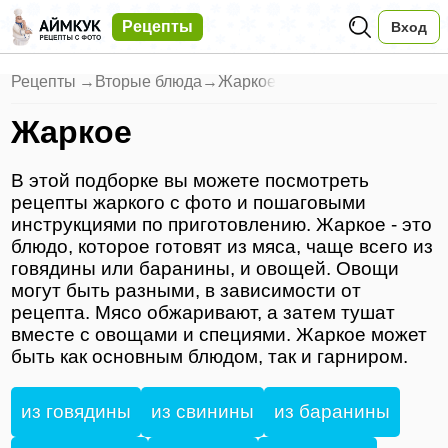
Рецепты
Вход
Рецепты
→
Вторые блюда
→
Жаркое
Жаркое
В этой подборке вы можете посмотреть
рецепты жаркого с фото и пошаговыми
инструкциями по приготовлению. Жаркое - это
блюдо, которое готовят из мяса, чаще всего из
говядины или баранины, и овощей. Овощи
могут быть разными, в зависимости от
рецепта. Мясо обжаривают, а затем тушат
вместе с овощами и специями. Жаркое может
быть как основным блюдом, так и гарниром.
из говядины
из свинины
из баранины