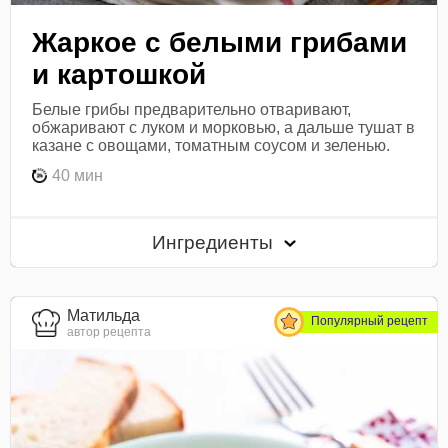
Жаркое с белыми грибами
и картошкой
Белые грибы предварительно отваривают,
обжаривают с луком и морковью, а дальше тушат в
казане с овощами, томатным соусом и зеленью.
40 мин
Ингредиенты
Матильда
Популярный рецепт
автор рецепта