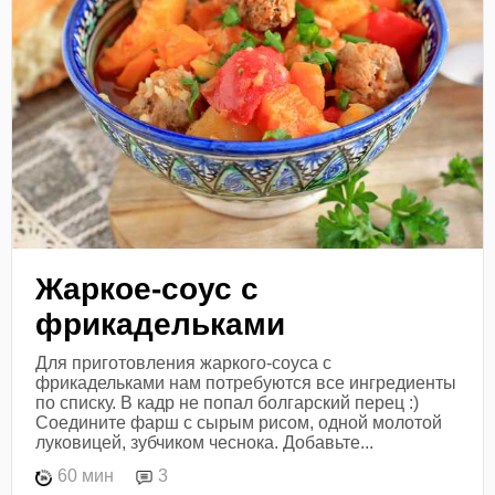
Жаркое-соус с
фрикадельками
Для приготовления жаркого-соуса с
фрикадельками нам потребуются все ингредиенты
по списку. В кадр не попал болгарский перец :)
Соедините фарш с сырым рисом, одной молотой
луковицей, зубчиком чеснока. Добавьте...
60 мин
3