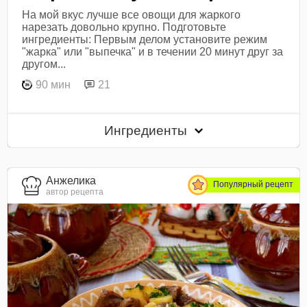
На мой вкус лучше все овощи для жаркого
нарезать довольно крупно. Подготовьте
ингредиенты: Первым делом установите режим
"жарка" или "выпечка" и в течении 20 минут друг за
другом...
90 мин
21
Ингредиенты
Анжелика
Популярный рецепт
автор рецепта