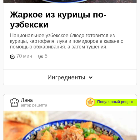
Жаркое из курицы по-
узбекски
Национальное узбекское блюдо готовится из
курицы, картофеля, лука и помидоров в казане с
помощью обжаривания, а затем тушения.
70 мин
5
Ингредиенты
Лана
Популярный рецепт
автор рецепта