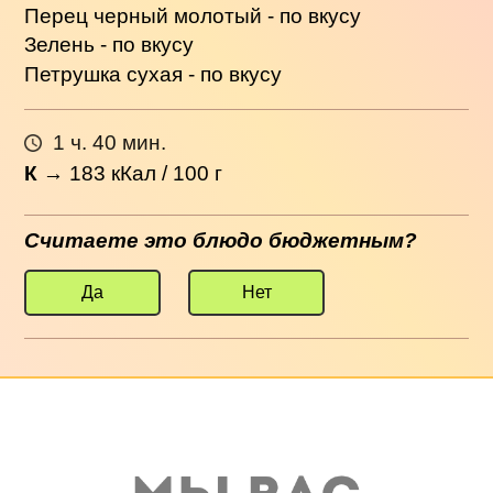
Перец черный молотый - по вкусу
Зелень - по вкусу
Петрушка сухая - по вкусу
1 ч. 40 мин.
К
→
183
кКал / 100 г
Считаете это блюдо бюджетным?
Да
Нет