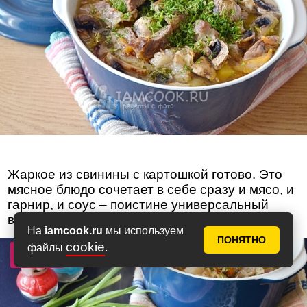
Жаркое из свинины с картошкой готово. Это
мясное блюдо сочетает в себе сразу и мясо, и
гарнир, и соус – поистине универсальный
вариант!
На
iamcook.ru
мы используем
ПОНЯТНО
cookie
файлы
.
Фото 10