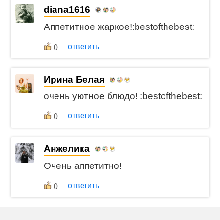
diana1616
Аппетитное жаркое!:bestofthebest:
ответить
0
Ирина Белая
очень уютное блюдо! :bestofthebest:
ответить
0
Анжелика
Очень аппетитно!
ответить
0