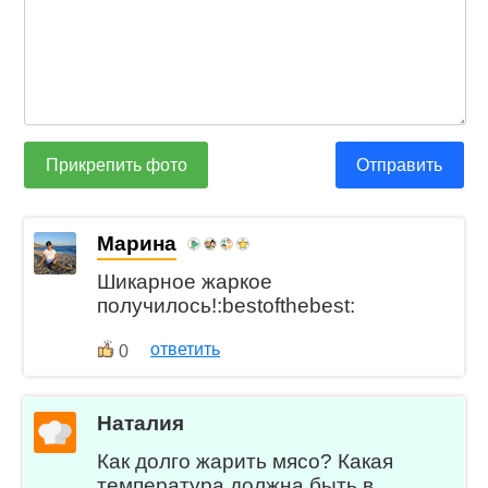
Прикрепить фото
Отправить
Марина
Шикарное жаркое
получилось!:bestofthebest:
ответить
0
Наталия
Как долго жарить мясо? Какая
температура должна быть в