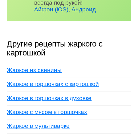
всегда под рукой!
Айфон (iOS)
,
Андроид
Другие рецепты жаркого с
картошкой
Жаркое из свинины
Жаркое в горшочках с картошкой
Жаркое в горшочках в духовке
Жаркое с мясом в горшочках
Жаркое в мультиварке