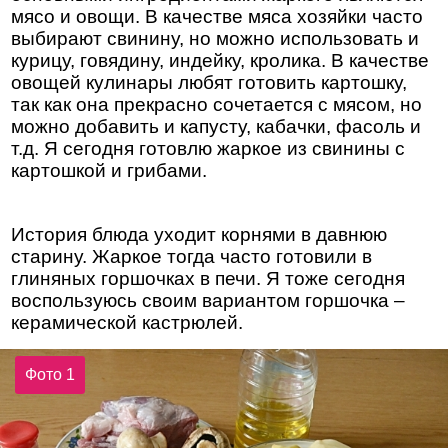
мясо и овощи. В качестве мяса хозяйки часто
выбирают свинину, но можно использовать и
курицу, говядину, индейку, кролика. В качестве
овощей кулинары любят готовить картошку,
так как она прекрасно сочетается с мясом, но
можно добавить и капусту, кабачки, фасоль и
т.д. Я сегодня готовлю жаркое из свинины с
картошкой и грибами.
История блюда уходит корнями в давнюю
старину. Жаркое тогда часто готовили в
глиняных горшочках в печи. Я тоже сегодня
воспользуюсь своим вариантом горшочка –
керамической кастрюлей.
Фото 1