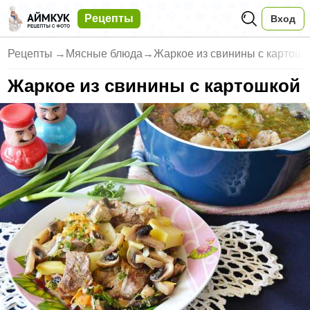
Рецепты
Вход
Рецепты
→
Мясные блюда
→
Жаркое из свинины с картошк
Жаркое из свинины с картошкой