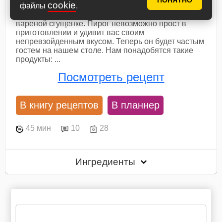
ПОНЯТНО
cookie
файлы
.
Хочу угостить вас вкуснейшим пирогом на
вареной сгущенке. Пирог невозможно прост в
приготовлении и удивит вас своим
непревзойденным вкусом. Теперь он будет частым
гостем на нашем столе. Нам понадобятся такие
продукты: ...
Посмотреть рецепт
В книгу рецептов
В планнер
45 мин
10
28
Ингредиенты