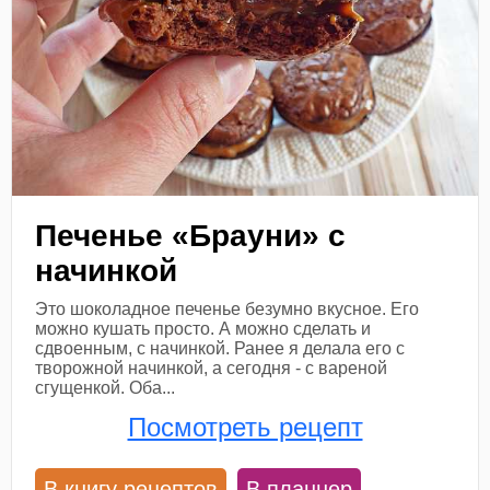
Печенье «Брауни» с
начинкой
Это шоколадное печенье безумно вкусное. Его
можно кушать просто. А можно сделать и
сдвоенным, с начинкой. Ранее я делала его с
творожной начинкой, а сегодня - с вареной
сгущенкой. Оба...
Посмотреть рецепт
В книгу рецептов
В планнер