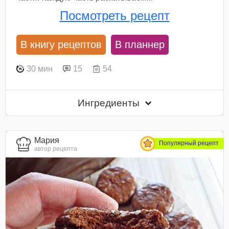
Посмотреть рецепт
В книгу рецептов
В планнер
30 мин
15
54
Ингредиенты
Мария
Популярный рецепт
автор рецепта