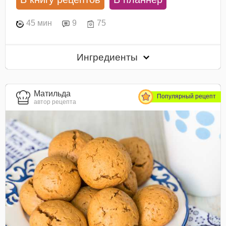
45 мин
9
75
Ингредиенты
Матильда
Популярный рецепт
автор рецепта