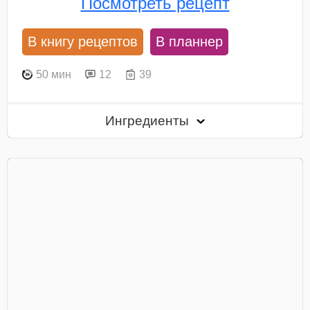
Посмотреть рецепт
В книгу рецептов
В планнер
50 мин
12
39
Ингредиенты