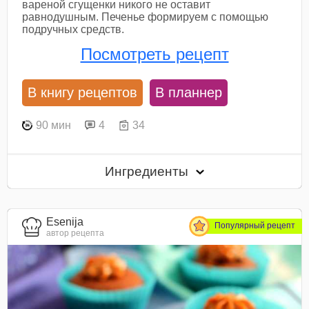
вареной сгущенки никого не оставит
равнодушным. Печенье формируем с помощью
подручных средств.
Посмотреть рецепт
В книгу рецептов
В планнер
90 мин
4
34
Ингредиенты
Esenija
Популярный рецепт
автор рецепта