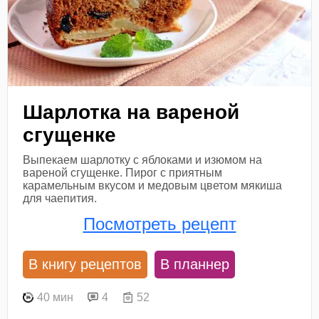
Шарлотка на вареной
сгущенке
Выпекаем шарлотку с яблоками и изюмом на
вареной сгущенке. Пирог с приятным
карамельным вкусом и медовым цветом мякиша
для чаепития.
Посмотреть рецепт
В книгу рецептов
В планнер
40 мин
4
52