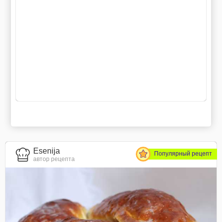
Esenija
Популярный рецепт
автор рецепта