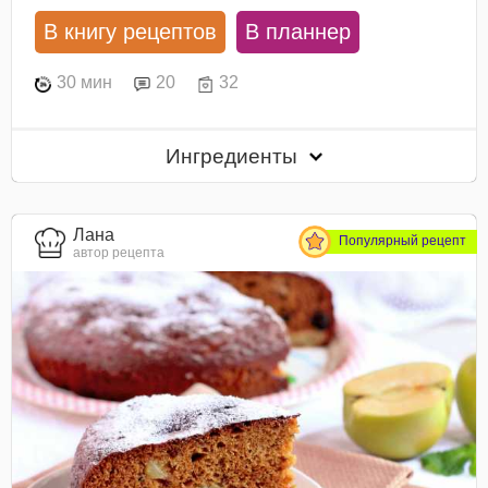
В книгу рецептов
В планнер
30 мин
20
32
Ингредиенты
Лана
Популярный рецепт
автор рецепта