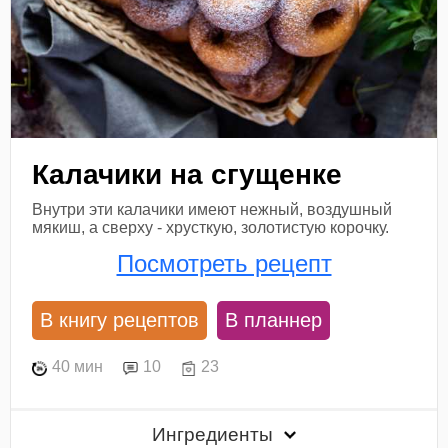
Калачики на сгущенке
Внутри эти калачики имеют нежный, воздушный
мякиш, а сверху - хрусткую, золотистую корочку.
Посмотреть рецепт
В книгу рецептов
В планнер
40 мин
10
23
Ингредиенты