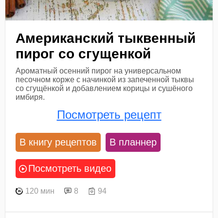
Американский тыквенный
пирог со сгущенкой
Ароматный осенний пирог на универсальном
песочном корже с начинкой из запеченной тыквы
со сгущёнкой и добавлением корицы и сушёного
имбиря.
Посмотреть рецепт
В книгу рецептов
В планнер
Посмотреть видео
120 мин
8
94