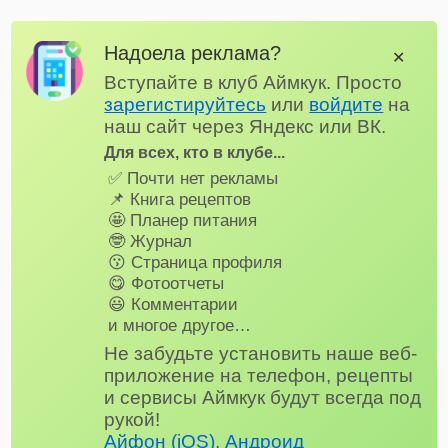
Надоела реклама?
✕
Вступайте в клуб Аймкук. Просто
зарегистируйтесь
или
войдите
на
наш сайт через Яндекс или ВК.
Для всех, кто в клубе...
✅ Почти нет рекламы
📌 Книга рецептов
🤩 Планер питания
🤓 Журнал
😗 Страница профиля
😋 Фотоотчеты
😃 Комментарии
и многое другое…
Не забудьте установить наше веб-
приложение на телефон, рецепты
и сервисы Аймкук будут всегда под
рукой!
Айфон (iOS)
,
Андроид