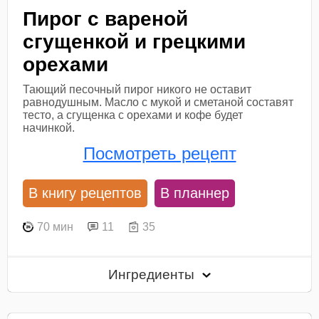
Пирог с вареной
сгущенкой и грецкими
орехами
Тающий песочный пирог никого не оставит
равнодушным. Масло с мукой и сметаной составят
тесто, а сгущенка с орехами и кофе будет
начинкой.
Посмотреть рецепт
В книгу рецептов
В планнер
70 мин
11
35
Ингредиенты