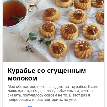
Курабье со сгущенным
молоком
Мое обожаемое печенье с детства - курабье. Всего
лишь однажды я делала курабье сама и, честно
сказать, получилось совсем не то. В этот раз я
попробовала вновь повторить, но уже...