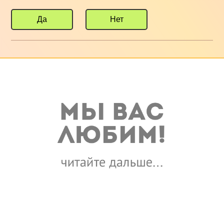
Да
Нет