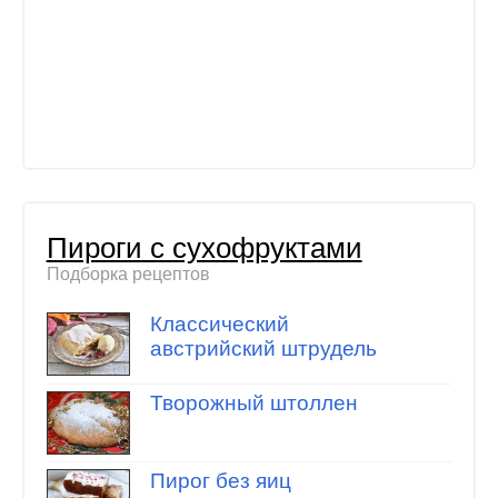
Пироги с сухофруктами
Подборка рецептов
Классический
австрийский штрудель
Творожный штоллен
Пирог без яиц