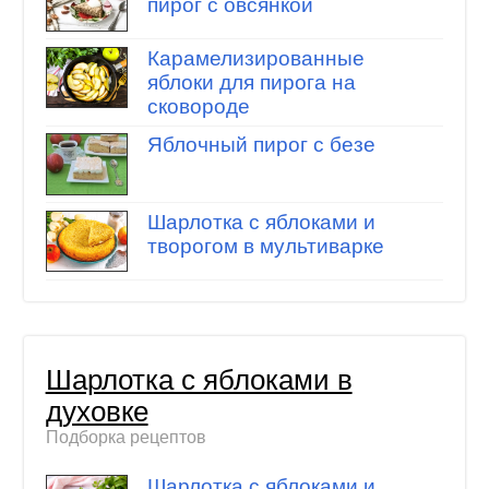
пирог с овсянкой
Карамелизированные
яблоки для пирога на
сковороде
Яблочный пирог с безе
Шарлотка с яблоками и
творогом в мультиварке
Шарлотка с яблоками в
духовке
Подборка рецептов
Шарлотка с яблоками и