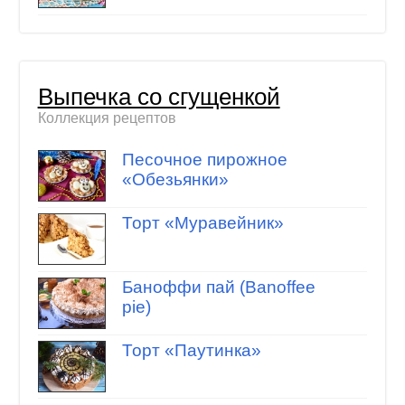
Выпечка со сгущенкой
Коллекция рецептов
Песочное пирожное
«Обезьянки»
Торт «Муравейник»
Баноффи пай (Banoffee
pie)
Торт «Паутинка»