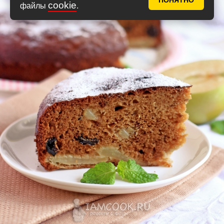
ПОНЯТНО
cookie
файлы
.