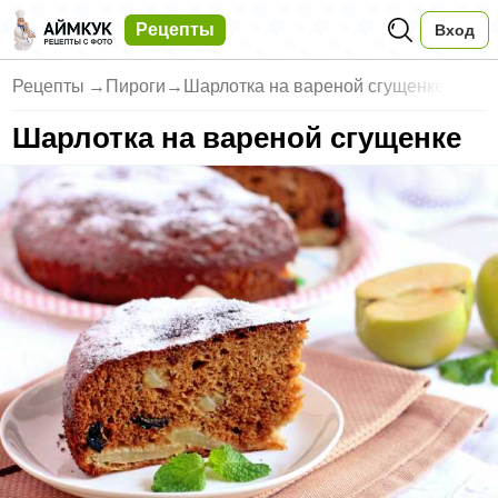
Рецепты
Вход
Рецепты
→
Пироги
→
Шарлотка на вареной сгущенке
Шарлотка на вареной сгущенке