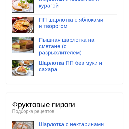
курагой
ПП шарлотка с яблоками
и творогом
Пышная шарлотка на
сметане (с
разрыхлителем)
Шарлотка ПП без муки и
сахара
Фруктовые пироги
Подборка рецептов
Шарлотка с нектаринами