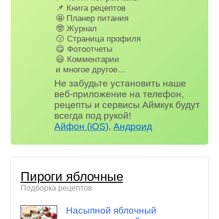
📌 Книга рецептов
🤩 Планер питания
🤓 Журнал
😗 Страница профиля
😋 Фотоотчеты
😃 Комментарии
и многое другое…
Не забудьте установить наше
веб-приложение на телефон,
рецепты и сервисы Аймкук будут
всегда под рукой!
Айфон (iOS)
,
Андроид
Пироги яблочные
Подборка рецептов
Насыпной яблочный