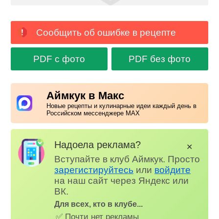
Сообщить об ошибке в рецепте
PDF с фото
PDF без фото
Аймкук в Макс
Новые рецепты и кулинарные идеи каждый день в
Российском мессенджере MAX
Надоела реклама?
✕
Вступайте в клуб Аймкук. Просто
зарегистируйтесь
или
войдите
на наш сайт через Яндекс или
ВК.
Для всех, кто в клубе...
✅ Почти нет рекламы