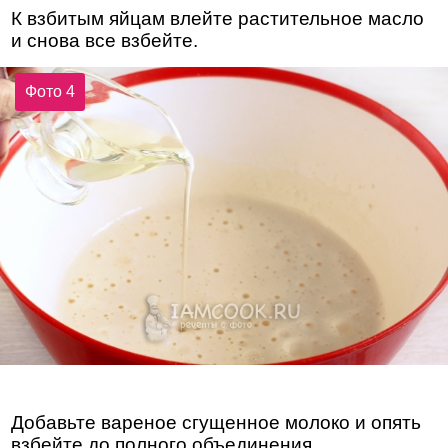
К взбитым яйцам влейте растительное масло
и снова все взбейте.
Фото 4
Добавьте вареное сгущенное молоко и опять
взбейте до полного объединения