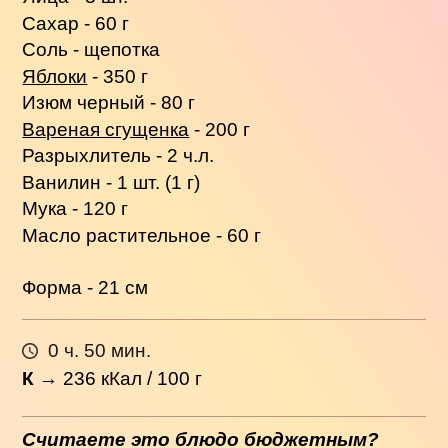
Сахар - 60 г
Соль - щепотка
Яблоки
- 350 г
Изюм черный - 80 г
Вареная сгущенка
- 200 г
Разрыхлитель - 2 ч.л.
Ванилин - 1 шт. (1 г)
Мука - 120 г
Масло растительное - 60 г
Форма - 21 см
0 ч. 50 мин.
К
→
236
кКал / 100 г
Считаете это блюдо бюджетным?