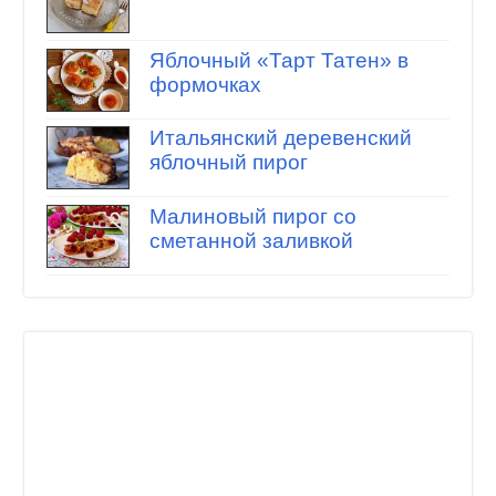
Яблочный «Тарт Татен» в
формочках
Итальянский деревенский
яблочный пирог
Малиновый пирог со
сметанной заливкой