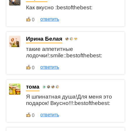
Как вкусно :bestofthebest:
ответить
0
Ирина Белая
такие аппетитные
лодочки!:smile::bestofthebest:
ответить
0
тома
Я шпинатная душа!Для меня это
подарок! Вкусно!!!:bestofthebest:
ответить
0