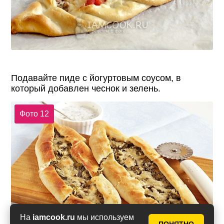
Подавайте пиде с йогуртовым соусом, в
который добавлен чеснок и зелень.
Фото 12
На
iamcook.ru
мы используем