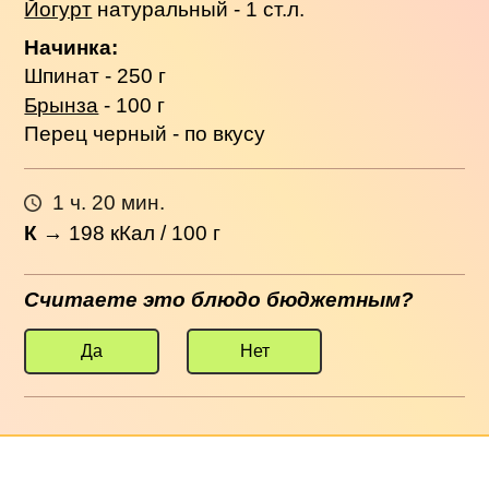
Йогурт
натуральный - 1 ст.л.
Начинка:
Шпинат - 250 г
Брынза
- 100 г
Перец черный - по вкусу
1 ч. 20 мин.
К
→
198
кКал / 100 г
Считаете это блюдо бюджетным?
Да
Нет