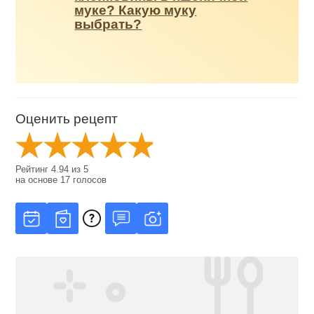
муке? Какую муку
выбрать?
Оценить рецепт
Рейтинг
4.94
из
5
на основе
17
голосов