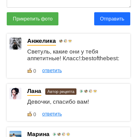
Прикрепить фото
Отправить
Анжелика
Светуль, какие они у тебя
аппетитные! Класс!:bestofthebest:
ответить
0
Лана
Автор рецепта
Девочки, спасибо вам!
ответить
0
Марина