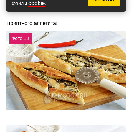
ПОНЯТНО
cookie
файлы
.
Приятного аппетита!
Фото 13