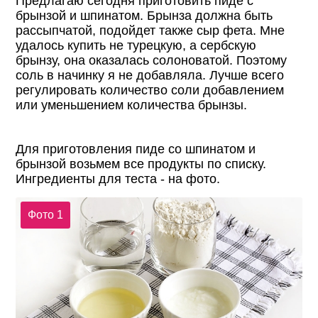
Предлагаю сегодня приготовить пиде с
брынзой и шпинатом. Брынза должна быть
рассыпчатой, подойдет также сыр фета. Мне
удалось купить не турецкую, а сербскую
брынзу, она оказалась солоноватой. Поэтому
соль в начинку я не добавляла. Лучше всего
регулировать количество соли добавлением
или уменьшением количества брынзы.
Для приготовления пиде со шпинатом и
брынзой возьмем все продукты по списку.
Ингредиенты для теста - на фото.
Фото 1