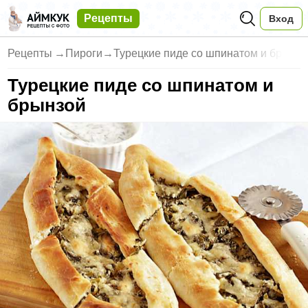
Рецепты
Вход
Рецепты
→
Пироги
→
Турецкие пиде со шпинатом и бр
Турецкие пиде со шпинатом и
брынзой