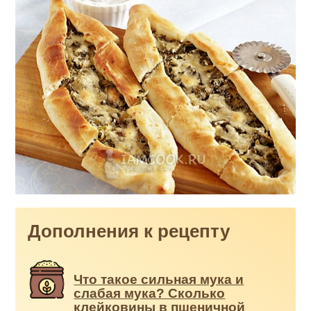
Дополнения к рецепту
Что такое сильная мука и
слабая мука? Сколько
клейковины в пшеничной