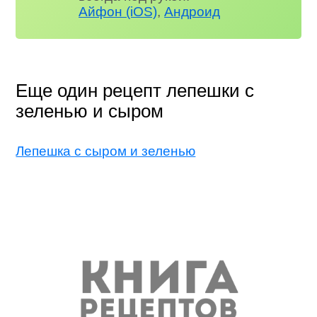
Айфон (iOS)
,
Андроид
Еще один рецепт лепешки с
зеленью и сыром
Лепешка с сыром и зеленью