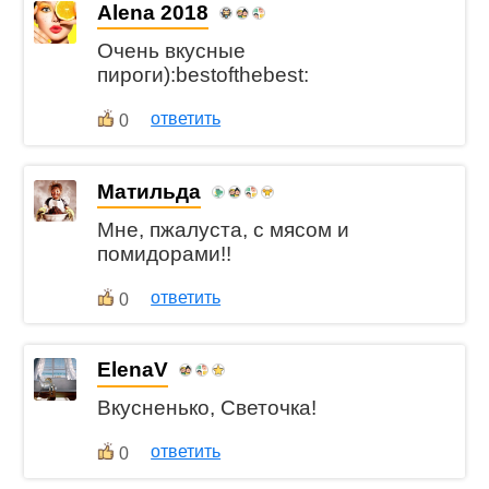
Alena 2018
Очень вкусные
пироги):bestofthebest:
ответить
0
Матильда
Мне, пжалуста, с мясом и
помидорами!!
ответить
0
ElenaV
Вкусненько, Светочка!
ответить
0